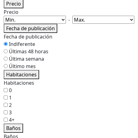
Precio
Precio
-
Fecha de publicación
Fecha de publicación
Indiferente
Últimas 48 horas
Última semana
Último mes
Habitaciones
Habitaciones
0
1
2
3
4+
Baños
Baños