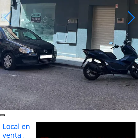
Local en
venta ,