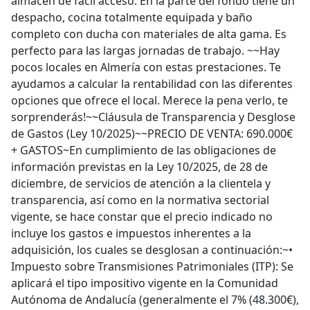
almacén de fácil acceso. En la parte del fondo tiene un
despacho, cocina totalmente equipada y baño
completo con ducha con materiales de alta gama. Es
perfecto para las largas jornadas de trabajo. ~~Hay
pocos locales en Almería con estas prestaciones. Te
ayudamos a calcular la rentabilidad con las diferentes
opciones que ofrece el local. Merece la pena verlo, te
sorprenderás!~~Cláusula de Transparencia y Desglose
de Gastos (Ley 10/2025)~~PRECIO DE VENTA: 690.000€
+ GASTOS~En cumplimiento de las obligaciones de
información previstas en la Ley 10/2025, de 28 de
diciembre, de servicios de atención a la clientela y
transparencia, así como en la normativa sectorial
vigente, se hace constar que el precio indicado no
incluye los gastos e impuestos inherentes a la
adquisición, los cuales se desglosan a continuación:~•
Impuesto sobre Transmisiones Patrimoniales (ITP): Se
aplicará el tipo impositivo vigente en la Comunidad
Autónoma de Andalucía (generalmente el 7% (48.300€),