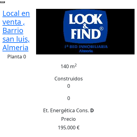
Local en
venta ,
Barrio
san luis,
Almeria
Planta 0
2
140 m
Construidos
0
0
Et. Energética
Cons.
D
Precio
195.000 €