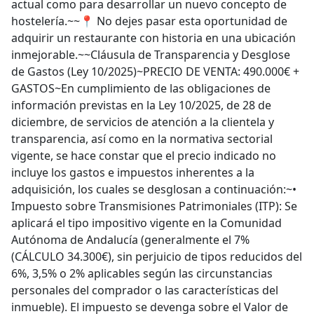
actual como para desarrollar un nuevo concepto de
hostelería.~~📍 No dejes pasar esta oportunidad de
adquirir un restaurante con historia en una ubicación
inmejorable.~~Cláusula de Transparencia y Desglose
de Gastos (Ley 10/2025)~PRECIO DE VENTA: 490.000€ +
GASTOS~En cumplimiento de las obligaciones de
información previstas en la Ley 10/2025, de 28 de
diciembre, de servicios de atención a la clientela y
transparencia, así como en la normativa sectorial
vigente, se hace constar que el precio indicado no
incluye los gastos e impuestos inherentes a la
adquisición, los cuales se desglosan a continuación:~•
Impuesto sobre Transmisiones Patrimoniales (ITP): Se
aplicará el tipo impositivo vigente en la Comunidad
Autónoma de Andalucía (generalmente el 7%
(CÁLCULO 34.300€), sin perjuicio de tipos reducidos del
6%, 3,5% o 2% aplicables según las circunstancias
personales del comprador o las características del
inmueble). El impuesto se devenga sobre el Valor de