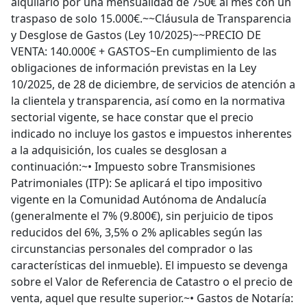
alquilarlo por una mensualidad de 750€ al mes con un
traspaso de solo 15.000€.~~Cláusula de Transparencia
y Desglose de Gastos (Ley 10/2025)~~PRECIO DE
VENTA: 140.000€ + GASTOS~En cumplimiento de las
obligaciones de información previstas en la Ley
10/2025, de 28 de diciembre, de servicios de atención a
la clientela y transparencia, así como en la normativa
sectorial vigente, se hace constar que el precio
indicado no incluye los gastos e impuestos inherentes
a la adquisición, los cuales se desglosan a
continuación:~• Impuesto sobre Transmisiones
Patrimoniales (ITP): Se aplicará el tipo impositivo
vigente en la Comunidad Autónoma de Andalucía
(generalmente el 7% (9.800€), sin perjuicio de tipos
reducidos del 6%, 3,5% o 2% aplicables según las
circunstancias personales del comprador o las
características del inmueble). El impuesto se devenga
sobre el Valor de Referencia de Catastro o el precio de
venta, aquel que resulte superior.~• Gastos de Notaría: