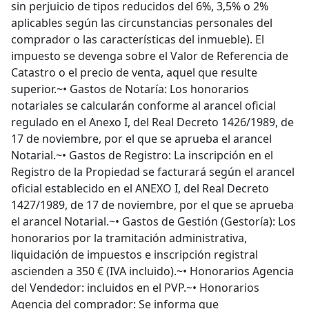
sin perjuicio de tipos reducidos del 6%, 3,5% o 2%
aplicables según las circunstancias personales del
comprador o las características del inmueble). El
impuesto se devenga sobre el Valor de Referencia de
Catastro o el precio de venta, aquel que resulte
superior.~• Gastos de Notaría: Los honorarios
notariales se calcularán conforme al arancel oficial
regulado en el Anexo I, del Real Decreto 1426/1989, de
17 de noviembre, por el que se aprueba el arancel
Notarial.~• Gastos de Registro: La inscripción en el
Registro de la Propiedad se facturará según el arancel
oficial establecido en el ANEXO I, del Real Decreto
1427/1989, de 17 de noviembre, por el que se aprueba
el arancel Notarial.~• Gastos de Gestión (Gestoría): Los
honorarios por la tramitación administrativa,
liquidación de impuestos e inscripción registral
ascienden a 350 € (IVA incluido).~• Honorarios Agencia
del Vendedor: incluidos en el PVP.~• Honorarios
Agencia del comprador: Se informa que