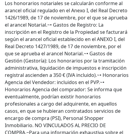
Los honorarios notariales se calcularán conforme al
arancel oficial regulado en el Anexo I, del Real Decreto
1426/1989, de 17 de noviembre, por el que se aprueba
el arancel Notarial.~• Gastos de Registro: La
inscripción en el Registro de la Propiedad se facturará
según el arancel oficial establecido en el ANEXO I, del
Real Decreto 1427/1989, de 17 de noviembre, por el
que se aprueba el arancel Notarial.~• Gastos de
Gestión (Gestoría): Los honorarios por la tramitación
administrativa, liquidación de impuestos e inscripción
registral ascienden a 350 € (IVA incluido).~• Honorarios
Agencia del Vendedor: incluidos en el PVP.~•
Honorarios Agencia del comprador: Se informa que
eventualmente, podrían existir honorarios
profesionales a cargo del adquirente, en aquellos
casos, en que se hubieran contratados servicios de
encargo de compra (PSI), Personal Shopper
Inmobiliario. NO VINCULADOS AL PRECIO DE
COMPRA.~Para una información exhaustiva sobre el