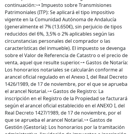
continuación:~• Impuesto sobre Transmisiones
Patrimoniales (ITP): Se aplicará el tipo impositivo
vigente en la Comunidad Autónoma de Andalucía
(generalmente el 7% (13.650€), sin perjuicio de tipos
reducidos del 6%, 3,5% o 2% aplicables según las
circunstancias personales del comprador o las
características del inmueble). El impuesto se devenga
sobre el Valor de Referencia de Catastro o el precio de
venta, aquel que resulte superior.~• Gastos de Notaría:
Los honorarios notariales se calcularán conforme al
arancel oficial regulado en el Anexo I, del Real Decreto
1426/1989, de 17 de noviembre, por el que se aprueba
el arancel Notarial.~• Gastos de Registro: La
inscripción en el Registro de la Propiedad se facturará
según el arancel oficial establecido en el ANEXO I, del
Real Decreto 1427/1989, de 17 de noviembre, por el
que se aprueba el arancel Notarial.~• Gastos de
Gestión (Gestoría): Los honorarios por la tramitación