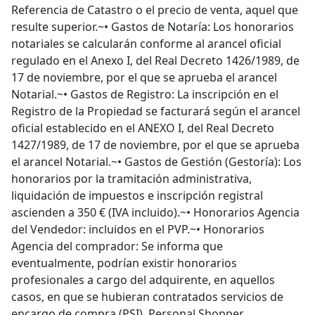
Referencia de Catastro o el precio de venta, aquel que
resulte superior.~• Gastos de Notaría: Los honorarios
notariales se calcularán conforme al arancel oficial
regulado en el Anexo I, del Real Decreto 1426/1989, de
17 de noviembre, por el que se aprueba el arancel
Notarial.~• Gastos de Registro: La inscripción en el
Registro de la Propiedad se facturará según el arancel
oficial establecido en el ANEXO I, del Real Decreto
1427/1989, de 17 de noviembre, por el que se aprueba
el arancel Notarial.~• Gastos de Gestión (Gestoría): Los
honorarios por la tramitación administrativa,
liquidación de impuestos e inscripción registral
ascienden a 350 € (IVA incluido).~• Honorarios Agencia
del Vendedor: incluidos en el PVP.~• Honorarios
Agencia del comprador: Se informa que
eventualmente, podrían existir honorarios
profesionales a cargo del adquirente, en aquellos
casos, en que se hubieran contratados servicios de
encargo de compra (PSI), Personal Shopper