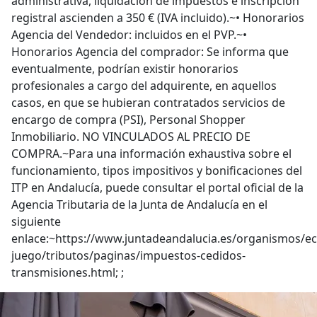
administrativa, liquidación de impuestos e inscripción
registral ascienden a 350 € (IVA incluido).~• Honorarios
Agencia del Vendedor: incluidos en el PVP.~•
Honorarios Agencia del comprador: Se informa que
eventualmente, podrían existir honorarios
profesionales a cargo del adquirente, en aquellos
casos, en que se hubieran contratados servicios de
encargo de compra (PSI), Personal Shopper
Inmobiliario. NO VINCULADOS AL PRECIO DE
COMPRA.~Para una información exhaustiva sobre el
funcionamiento, tipos impositivos y bonificaciones del
ITP en Andalucía, puede consultar el portal oficial de la
Agencia Tributaria de la Junta de Andalucía en el
siguiente
enlace:~https://www.juntadeandalucia.es/organismos/e
juego/tributos/paginas/impuestos-cedidos-
transmisiones.html; ;