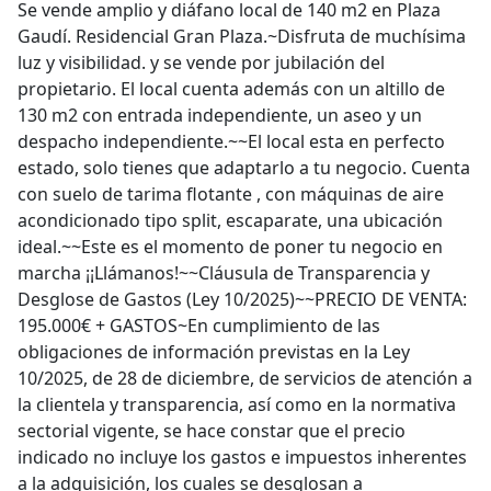
Se vende amplio y diáfano local de 140 m2 en Plaza
Gaudí. Residencial Gran Plaza.~Disfruta de muchísima
luz y visibilidad. y se vende por jubilación del
propietario. El local cuenta además con un altillo de
130 m2 con entrada independiente, un aseo y un
despacho independiente.~~El local esta en perfecto
estado, solo tienes que adaptarlo a tu negocio. Cuenta
con suelo de tarima flotante , con máquinas de aire
acondicionado tipo split, escaparate, una ubicación
ideal.~~Este es el momento de poner tu negocio en
marcha ¡¡Llámanos!~~Cláusula de Transparencia y
Desglose de Gastos (Ley 10/2025)~~PRECIO DE VENTA:
195.000€ + GASTOS~En cumplimiento de las
obligaciones de información previstas en la Ley
10/2025, de 28 de diciembre, de servicios de atención a
la clientela y transparencia, así como en la normativa
sectorial vigente, se hace constar que el precio
indicado no incluye los gastos e impuestos inherentes
a la adquisición, los cuales se desglosan a