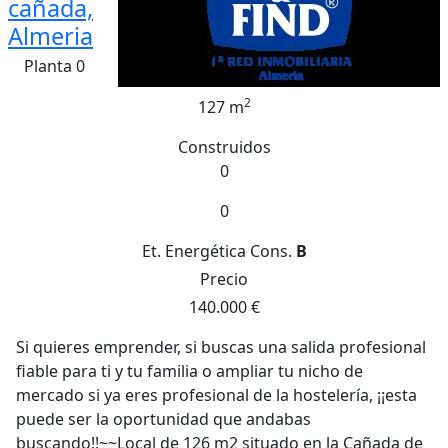
cañada,
Almeria
Planta 0
2
127 m
Construidos
0
0
Et. Energética
Cons.
B
Precio
140.000 €
Si quieres emprender, si buscas una salida profesional
fiable para ti y tu familia o ampliar tu nicho de
mercado si ya eres profesional de la hostelería, ¡¡esta
puede ser la oportunidad que andabas
buscando!!~~Local de 126 m2 situado en la Cañada de