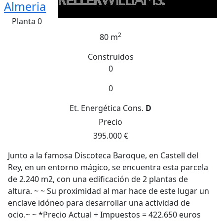
Almeria
Planta 0
2
80 m
Construidos
0
0
Et. Energética
Cons.
D
Precio
395.000 €
Junto a la famosa Discoteca Baroque, en Castell del
Rey, en un entorno mágico, se encuentra esta parcela
de 2.240 m2, con una edificación de 2 plantas de
altura. ~ ~ Su proximidad al mar hace de este lugar un
enclave idóneo para desarrollar una actividad de
ocio.~ ~ *Precio Actual + Impuestos = 422.650 euros