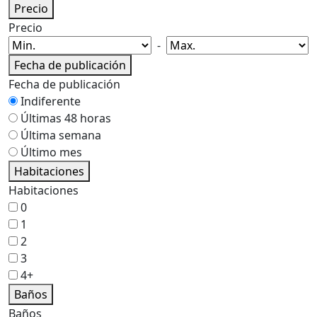
Precio
Precio
-
Fecha de publicación
Fecha de publicación
Indiferente
Últimas 48 horas
Última semana
Último mes
Habitaciones
Habitaciones
0
1
2
3
4+
Baños
Baños