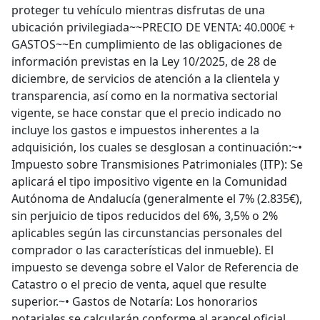
proteger tu vehículo mientras disfrutas de una
ubicación privilegiada~~PRECIO DE VENTA: 40.000€ +
GASTOS~~En cumplimiento de las obligaciones de
información previstas en la Ley 10/2025, de 28 de
diciembre, de servicios de atención a la clientela y
transparencia, así como en la normativa sectorial
vigente, se hace constar que el precio indicado no
incluye los gastos e impuestos inherentes a la
adquisición, los cuales se desglosan a continuación:~•
Impuesto sobre Transmisiones Patrimoniales (ITP): Se
aplicará el tipo impositivo vigente en la Comunidad
Autónoma de Andalucía (generalmente el 7% (2.835€),
sin perjuicio de tipos reducidos del 6%, 3,5% o 2%
aplicables según las circunstancias personales del
comprador o las características del inmueble). El
impuesto se devenga sobre el Valor de Referencia de
Catastro o el precio de venta, aquel que resulte
superior.~• Gastos de Notaría: Los honorarios
notariales se calcularán conforme al arancel oficial