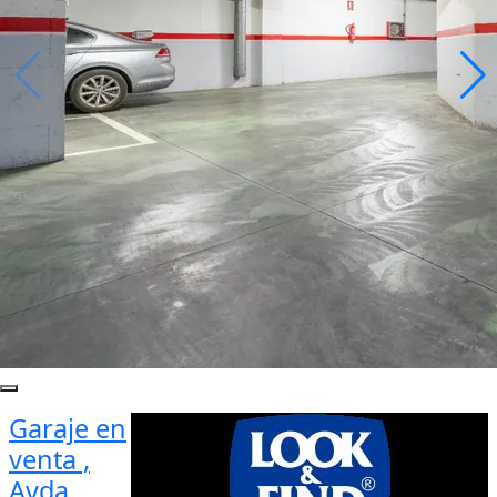
Garaje en
venta ,
Avda.