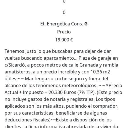
0
0
Et. Energética
Cons.
G
Precio
19.000 €
Tenemos justo lo que buscabas para dejar de dar
vueltas buscando aparcamiento... Plaza de garaje en
c/Sicardó, a pocos metros de calle Granada y rambla
amatisteros, a un precio increíble y con 10,36 m2
útiles.~ ~ Mantenga su coche seguro y fuera del
alcance de los fenómenos meteorológicos. ~ ~ *Precio
Actual + Impuesto = 20.330 Euros (7% ITP). (Este precio
no incluye gastos de notaria y registrales. Los tipos
aplicados son los más altos, pudiendo el comprador,
por sus características, beneficiarse de algunas
deducciones fiscales)~~Existe a disposición de los
clientes, la ficha informativa abreviada de la vivienda