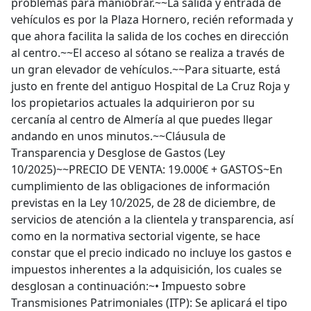
problemas para maniobrar.~~La salida y entrada de
vehículos es por la Plaza Hornero, recién reformada y
que ahora facilita la salida de los coches en dirección
al centro.~~El acceso al sótano se realiza a través de
un gran elevador de vehículos.~~Para situarte, está
justo en frente del antiguo Hospital de La Cruz Roja y
los propietarios actuales la adquirieron por su
cercanía al centro de Almería al que puedes llegar
andando en unos minutos.~~Cláusula de
Transparencia y Desglose de Gastos (Ley
10/2025)~~PRECIO DE VENTA: 19.000€ + GASTOS~En
cumplimiento de las obligaciones de información
previstas en la Ley 10/2025, de 28 de diciembre, de
servicios de atención a la clientela y transparencia, así
como en la normativa sectorial vigente, se hace
constar que el precio indicado no incluye los gastos e
impuestos inherentes a la adquisición, los cuales se
desglosan a continuación:~• Impuesto sobre
Transmisiones Patrimoniales (ITP): Se aplicará el tipo