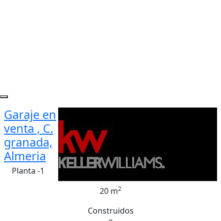
Garaje en
venta , C.
granada,
Almeria
Planta -1
2
20 m
Construidos