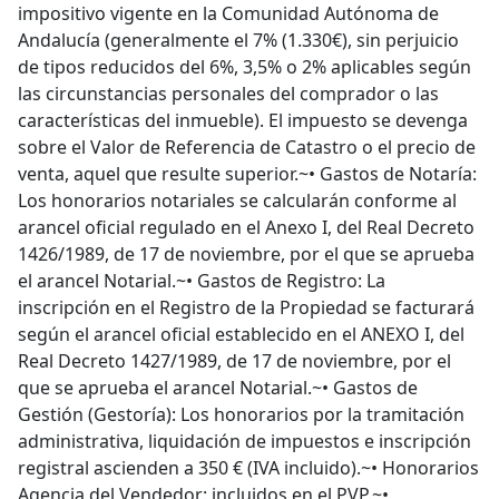
impositivo vigente en la Comunidad Autónoma de
Andalucía (generalmente el 7% (1.330€), sin perjuicio
de tipos reducidos del 6%, 3,5% o 2% aplicables según
las circunstancias personales del comprador o las
características del inmueble). El impuesto se devenga
sobre el Valor de Referencia de Catastro o el precio de
venta, aquel que resulte superior.~• Gastos de Notaría:
Los honorarios notariales se calcularán conforme al
arancel oficial regulado en el Anexo I, del Real Decreto
1426/1989, de 17 de noviembre, por el que se aprueba
el arancel Notarial.~• Gastos de Registro: La
inscripción en el Registro de la Propiedad se facturará
según el arancel oficial establecido en el ANEXO I, del
Real Decreto 1427/1989, de 17 de noviembre, por el
que se aprueba el arancel Notarial.~• Gastos de
Gestión (Gestoría): Los honorarios por la tramitación
administrativa, liquidación de impuestos e inscripción
registral ascienden a 350 € (IVA incluido).~• Honorarios
Agencia del Vendedor: incluidos en el PVP.~•