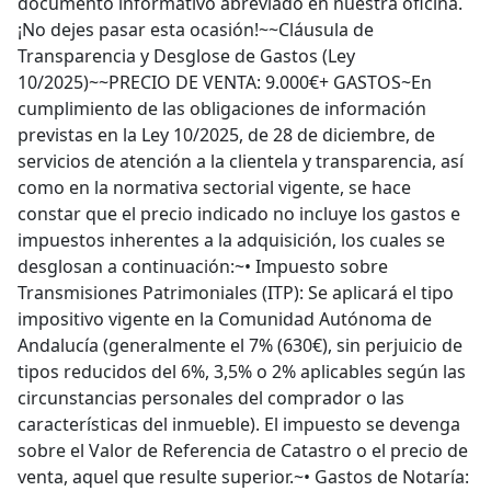
documento informativo abreviado en nuestra oficina.
¡No dejes pasar esta ocasión!~~Cláusula de
Transparencia y Desglose de Gastos (Ley
10/2025)~~PRECIO DE VENTA: 9.000€+ GASTOS~En
cumplimiento de las obligaciones de información
previstas en la Ley 10/2025, de 28 de diciembre, de
servicios de atención a la clientela y transparencia, así
como en la normativa sectorial vigente, se hace
constar que el precio indicado no incluye los gastos e
impuestos inherentes a la adquisición, los cuales se
desglosan a continuación:~• Impuesto sobre
Transmisiones Patrimoniales (ITP): Se aplicará el tipo
impositivo vigente en la Comunidad Autónoma de
Andalucía (generalmente el 7% (630€), sin perjuicio de
tipos reducidos del 6%, 3,5% o 2% aplicables según las
circunstancias personales del comprador o las
características del inmueble). El impuesto se devenga
sobre el Valor de Referencia de Catastro o el precio de
venta, aquel que resulte superior.~• Gastos de Notaría: