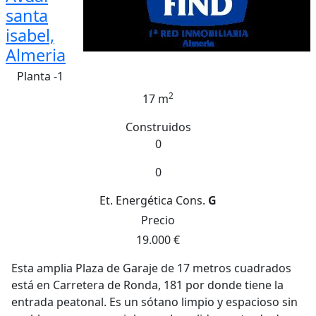
santa
isabel,
Almeria
Planta -1
2
17 m
Construidos
0
0
Et. Energética
Cons.
G
Precio
19.000 €
Esta amplia Plaza de Garaje de 17 metros cuadrados
está en Carretera de Ronda, 181 por donde tiene la
entrada peatonal. Es un sótano limpio y espacioso sin