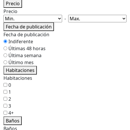
Precio
Precio
-
Fecha de publicación
Fecha de publicación
Indiferente
Últimas 48 horas
Última semana
Último mes
Habitaciones
Habitaciones
0
1
2
3
4+
Baños
Baños