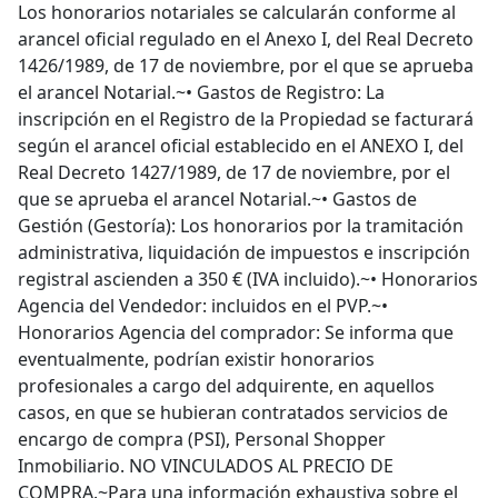
Los honorarios notariales se calcularán conforme al
arancel oficial regulado en el Anexo I, del Real Decreto
1426/1989, de 17 de noviembre, por el que se aprueba
el arancel Notarial.~• Gastos de Registro: La
inscripción en el Registro de la Propiedad se facturará
según el arancel oficial establecido en el ANEXO I, del
Real Decreto 1427/1989, de 17 de noviembre, por el
que se aprueba el arancel Notarial.~• Gastos de
Gestión (Gestoría): Los honorarios por la tramitación
administrativa, liquidación de impuestos e inscripción
registral ascienden a 350 € (IVA incluido).~• Honorarios
Agencia del Vendedor: incluidos en el PVP.~•
Honorarios Agencia del comprador: Se informa que
eventualmente, podrían existir honorarios
profesionales a cargo del adquirente, en aquellos
casos, en que se hubieran contratados servicios de
encargo de compra (PSI), Personal Shopper
Inmobiliario. NO VINCULADOS AL PRECIO DE
COMPRA.~Para una información exhaustiva sobre el