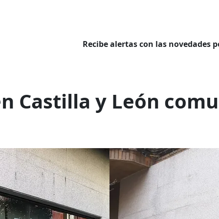
Recibe alertas con las novedades p
n
en Castilla y León com