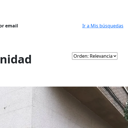
or email
Ir a Mis búsquedas
unidad