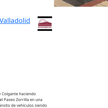
Valladolid
e Colgante haciendo
el Paseo Zorrilla en una
ánsito de vehículos siendo