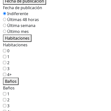
Fecha de publicación
Fecha de publicación
Indiferente
Últimas 48 horas
Última semana
Último mes
Habitaciones
Habitaciones
0
1
2
3
4+
Baños
Baños
1
2
3