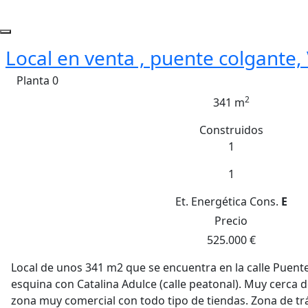
Local en venta , puente colgante, 
Planta 0
2
341 m
Construidos
1
1
Et. Energética
Cons.
E
Precio
525.000 €
Local de unos 341 m2 que se encuentra en la calle Puent
esquina con Catalina Adulce (calle peatonal). Muy cerca d
zona muy comercial con todo tipo de tiendas. Zona de tr