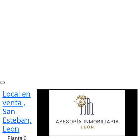
Local en
venta ,
San
Esteban,
Leon
Planta 0