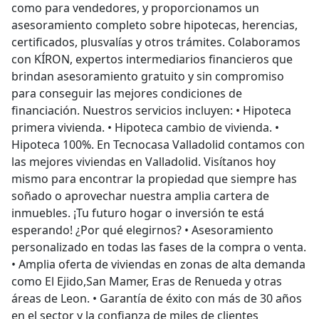
como para vendedores, y proporcionamos un
asesoramiento completo sobre hipotecas, herencias,
certificados, plusvalías y otros trámites. Colaboramos
con KÍRON, expertos intermediarios financieros que
brindan asesoramiento gratuito y sin compromiso
para conseguir las mejores condiciones de
financiación. Nuestros servicios incluyen: • Hipoteca
primera vivienda. • Hipoteca cambio de vivienda. •
Hipoteca 100%. En Tecnocasa Valladolid contamos con
las mejores viviendas en Valladolid. Visítanos hoy
mismo para encontrar la propiedad que siempre has
soñado o aprovechar nuestra amplia cartera de
inmuebles. ¡Tu futuro hogar o inversión te está
esperando! ¿Por qué elegirnos? • Asesoramiento
personalizado en todas las fases de la compra o venta.
• Amplia oferta de viviendas en zonas de alta demanda
como El Ejido,San Mamer, Eras de Renueda y otras
áreas de Leon. • Garantía de éxito con más de 30 años
en el sector y la confianza de miles de clientes