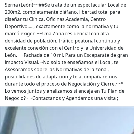
Serna (León)~~##Se trata de un espectacular Local de
200m2, completamente diáfano, libertad total para
diseñar tu Clínica, Oficinas,Academia, Centro
Deportivo....., exactamente como la normativa y tu
marcó exigen.~~Una Zona residencial con alta
densidad de población, tráfico peatonal continuo y
excelente conexión con el Centro y la Universidad de
León. ~~Fachada de 10 ml. Para un Escaparate de gran
impacto Visual. ~No solo te enseñamos el Local, te
Asesoramos sobre las Normativas de la zona ,
posibilidades de adaptación y te acompañaremos
durante todo el proceso de Negociación y Cierre.~~⁸
Lo vemos juntos y analizamos si encaja en Tu Plan de
Negocio?~ ~Contactanos y Agendamos una visita ;