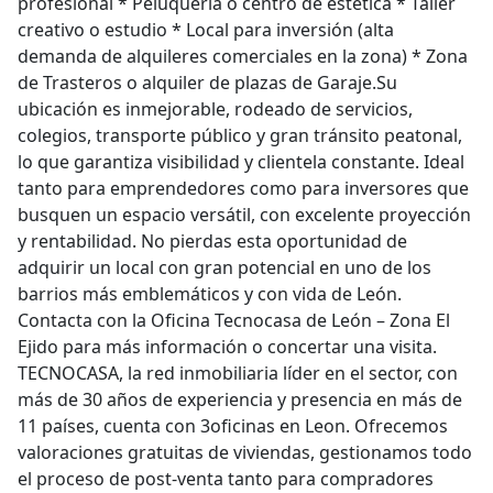
profesional * Peluquería o centro de estética * Taller
creativo o estudio * Local para inversión (alta
demanda de alquileres comerciales en la zona) * Zona
de Trasteros o alquiler de plazas de Garaje.Su
ubicación es inmejorable, rodeado de servicios,
colegios, transporte público y gran tránsito peatonal,
lo que garantiza visibilidad y clientela constante. Ideal
tanto para emprendedores como para inversores que
busquen un espacio versátil, con excelente proyección
y rentabilidad. No pierdas esta oportunidad de
adquirir un local con gran potencial en uno de los
barrios más emblemáticos y con vida de León.
Contacta con la Oficina Tecnocasa de León – Zona El
Ejido para más información o concertar una visita.
TECNOCASA, la red inmobiliaria líder en el sector, con
más de 30 años de experiencia y presencia en más de
11 países, cuenta con 3oficinas en Leon. Ofrecemos
valoraciones gratuitas de viviendas, gestionamos todo
el proceso de post-venta tanto para compradores