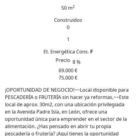
2
50 m
Construidos
0
1
Et. Energética
Cons.
F
Precio
8 %
69.000 €
75.000 €
¡OPORTUNIDAD DE NEGOCIO!~~Local disponible para
PESCADERÍA o FRUTERÍA sin hacer ya reformas,~~Este
local de aprox. 30m2, con una ubicación privilegiada
en la Avenida Padre Isla, en León, ofrece una
oportunidad única para emprender en el sector de la
alimentación. ¿Has pensado en abrir tu propia
pescadería o frutería? ¡Aquí tienes la oportunidad