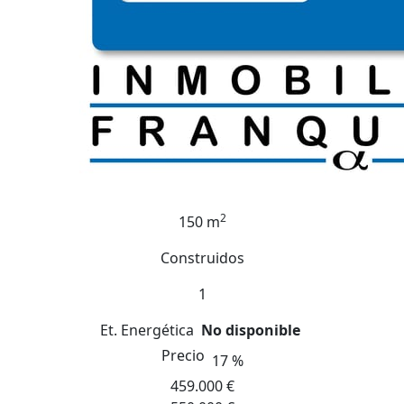
2
150 m
Construidos
1
Et. Energética
No disponible
Precio
17 %
459.000 €