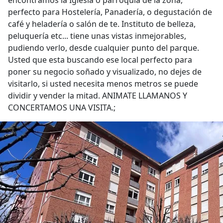
encontramos la Iglesia o parroquia de la zona,
perfecto para Hostelería, Panadería, o degustación de
café y heladería o salón de te. Instituto de belleza,
peluquería etc... tiene unas vistas inmejorables,
pudiendo verlo, desde cualquier punto del parque.
Usted que esta buscando ese local perfecto para
poner su negocio soñado y visualizado, no dejes de
visitarlo, si usted necesita menos metros se puede
dividir y vender la mitad. ANIMATE LLAMANOS Y
CONCERTAMOS UNA VISITA.;