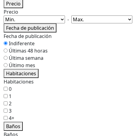
Precio
Precio
-
Fecha de publicación
Fecha de publicación
Indiferente
Últimas 48 horas
Última semana
Último mes
Habitaciones
Habitaciones
0
1
2
3
4+
Baños
Baños