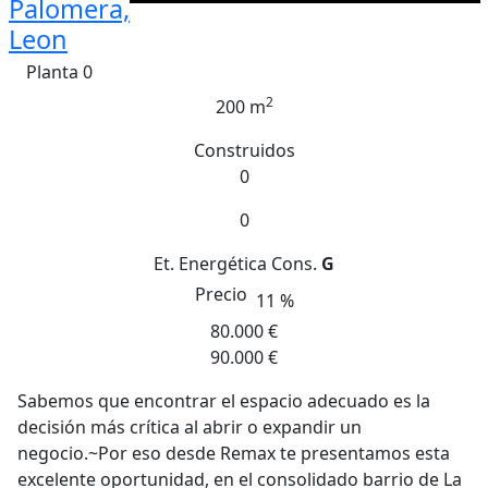
Palomera,
Leon
Planta 0
2
200 m
Construidos
0
0
Et. Energética
Cons.
G
Precio
11 %
80.000 €
90.000 €
Sabemos que encontrar el espacio adecuado es la
decisión más crítica al abrir o expandir un
negocio.~Por eso desde Remax te presentamos esta
excelente oportunidad, en el consolidado barrio de La