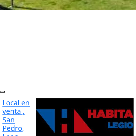
Local en
venta ,
San
Pedro,