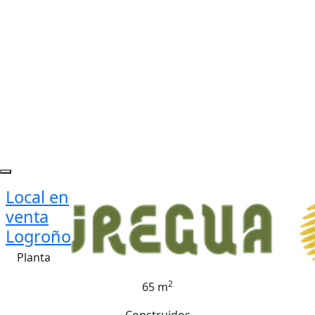
Local en
venta
Logroño
Planta
2
65 m