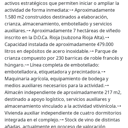
activos estratégicos que permiten iniciar o ampliar la
actividad de forma inmediata:~• Aproximadamente
1.580 m2 construidos destinados a elaboración,
crianza, almacenamiento, embotellado y servicios
auxiliares.~• Aproximadamente 7 hectáreas de viñedo
inscrito en la D.O.Ca. Rioja (subzona Rioja Alta).~•
Capacidad instalada de aproximadamente 479.000
litros en depósitos de acero inoxidable.~• Parque de
crianza compuesto por 230 barricas de roble francés y
húngaro.~• Línea completa de embotellado:
embotelladora, etiquetadora y precintadora.~•
Maquinaria agrícola, equipamiento de bodega y
medios auxiliares necesarios para la actividad.~•
Almacén independiente de aproximadamente 217 m2,
destinado a apoyo logístico, servicios auxiliares y
almacenamiento vinculado a la actividad vitivinícola.~•
Vivienda auxiliar independiente de cuatro dormitorios
integrada en el complejo.~• Stock de vino de distintas
añadas, actualmente en proceso de valoración