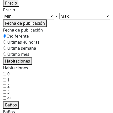
Precio
Precio
-
Fecha de publicación
Fecha de publicación
Indiferente
Últimas 48 horas
Última semana
Último mes
Habitaciones
Habitaciones
0
1
2
3
4+
Baños
Baños