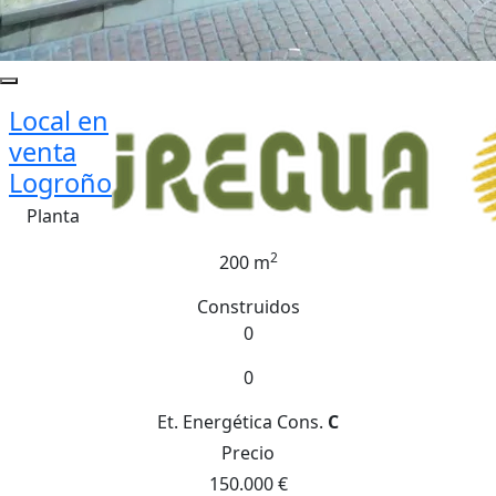
Local en
venta
Logroño
Planta
2
200 m
Construidos
0
0
Et. Energética
Cons.
C
Precio
150.000 €