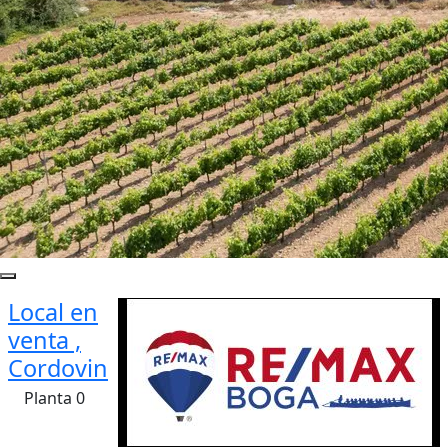
Local en
venta ,
Cordovin
Planta 0