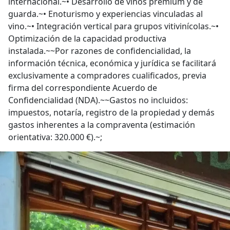
internacional.~• Desarrollo de vinos premium y de
guarda.~• Enoturismo y experiencias vinculadas al
vino.~• Integración vertical para grupos vitivinícolas.~•
Optimización de la capacidad productiva
instalada.~~Por razones de confidencialidad, la
información técnica, económica y jurídica se facilitará
exclusivamente a compradores cualificados, previa
firma del correspondiente Acuerdo de
Confidencialidad (NDA).~~Gastos no incluidos:
impuestos, notaría, registro de la propiedad y demás
gastos inherentes a la compraventa (estimación
orientativa: 320.000 €).~;