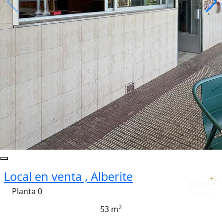
Local en venta , Alberite
Planta 0
2
53 m