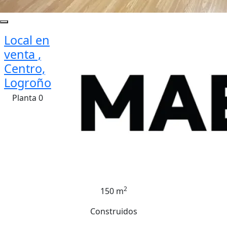
Local en
venta ,
Centro,
Logroño
Planta 0
2
150 m
Construidos