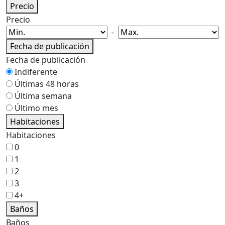
Precio
Precio
-
Fecha de publicación
Fecha de publicación
Indiferente
Últimas 48 horas
Última semana
Último mes
Habitaciones
Habitaciones
0
1
2
3
4+
Baños
Baños