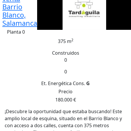
Barrio
Blanco,
Salamanca
Planta 0
2
375 m
Construidos
0
0
Et. Energética
Cons.
G
Precio
180.000 €
¡Descubre la oportunidad que estaba buscando! Este
amplio local de esquina, situado en el Barrio Blanco y
con acceso a dos calles, cuenta con 375 metros