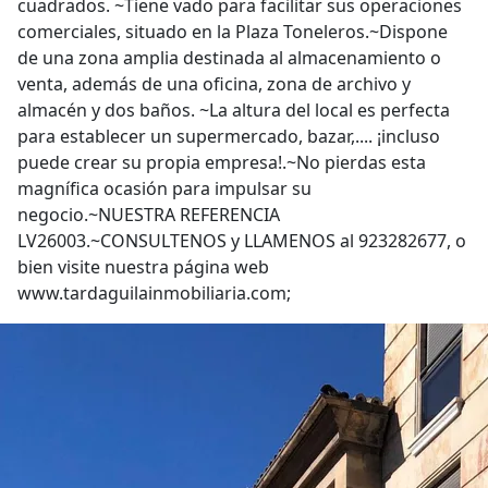
cuadrados. ~Tiene vado para facilitar sus operaciones
comerciales, situado en la Plaza Toneleros.~Dispone
de una zona amplia destinada al almacenamiento o
venta, además de una oficina, zona de archivo y
almacén y dos baños. ~La altura del local es perfecta
para establecer un supermercado, bazar,.... ¡incluso
puede crear su propia empresa!.~No pierdas esta
magnífica ocasión para impulsar su
negocio.~NUESTRA REFERENCIA
LV26003.~CONSULTENOS y LLAMENOS al 923282677, o
bien visite nuestra página web
www.tardaguilainmobiliaria.com;