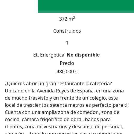
2
372 m
Construidos
1
Et. Energética
No disponible
Precio
480.000 €
¿Quieres abrir un gran restaurante o cafetería?
Ubicado en la Avenida Reyes de España, en una zona
de mucho trasvisto y en frente de un colegio, este
local de trescientos setenta metros es perfecto para ti.
Cuenta con una amplia zona de comedor , zona de
cocina, cámara frigorífica de obra , baños para
clientes, zona de vestuarios y descanso de personal,
almacén ... todo lo que necesitas para tu negocio de