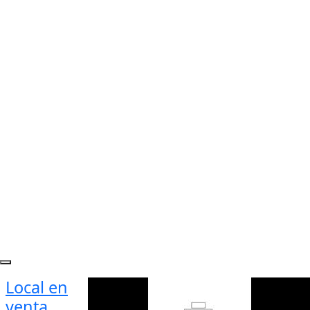
Local en
venta