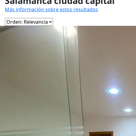
Salamanca ciudad capital
Más información sobre estos resultados