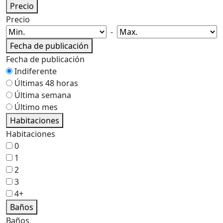
Precio
Precio
-
Fecha de publicación
Fecha de publicación
Indiferente
Últimas 48 horas
Última semana
Último mes
Habitaciones
Habitaciones
0
1
2
3
4+
Baños
Baños