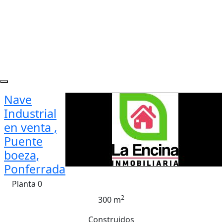
Nave
Industrial
en venta ,
Puente
boeza,
Ponferrada
Planta 0
2
300 m
Construidos