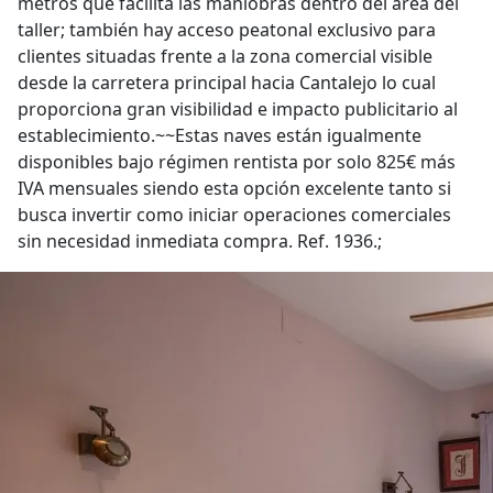
metros que facilita las maniobras dentro del área del
taller; también hay acceso peatonal exclusivo para
clientes situadas frente a la zona comercial visible
desde la carretera principal hacia Cantalejo lo cual
proporciona gran visibilidad e impacto publicitario al
establecimiento.~~Estas naves están igualmente
disponibles bajo régimen rentista por solo 825€ más
IVA mensuales siendo esta opción excelente tanto si
busca invertir como iniciar operaciones comerciales
sin necesidad inmediata compra. Ref. 1936.;