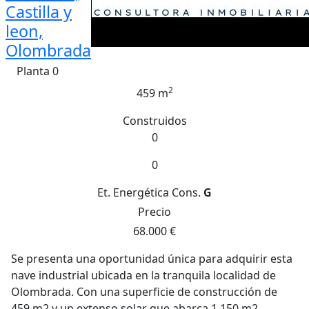
Castilla y
leon,
Olombrada
Planta 0
2
459 m
Construidos
0
0
Et. Energética
Cons.
G
Precio
68.000 €
Se presenta una oportunidad única para adquirir esta
nave industrial ubicada en la tranquila localidad de
Olombrada. Con una superficie de construcción de
459 m2 y un extenso solar que abarca 1.150 m2