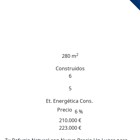
2
280 m
Construidos
6
5
Et. Energética
Cons.
Precio
6 %
210.000 €
223.000 €