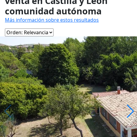
venta en Castilla y León
comunidad autónoma
Más información sobre estos resultados