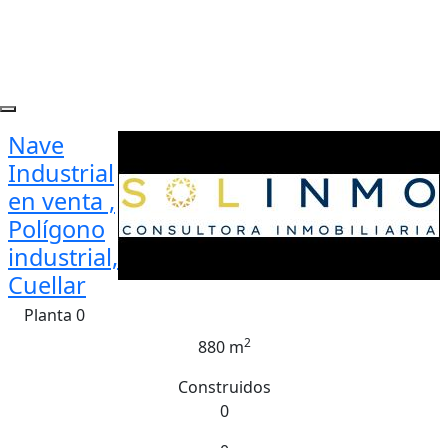
Nave
Industrial
en venta ,
Polígono
industrial,
Cuellar
Planta 0
2
880 m
Construidos
0