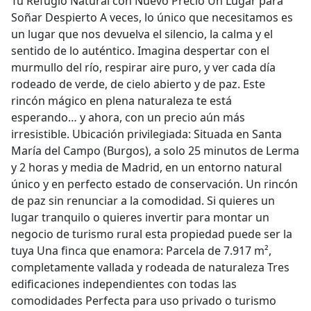
Tu Refugio Natural con Nuevo Precio Un Lugar para
Soñar Despierto A veces, lo único que necesitamos es
un lugar que nos devuelva el silencio, la calma y el
sentido de lo auténtico. Imagina despertar con el
murmullo del río, respirar aire puro, y ver cada día
rodeado de verde, de cielo abierto y de paz. Este
rincón mágico en plena naturaleza te está
esperando… y ahora, con un precio aún más
irresistible. Ubicación privilegiada: Situada en Santa
María del Campo (Burgos), a solo 25 minutos de Lerma
y 2 horas y media de Madrid, en un entorno natural
único y en perfecto estado de conservación. Un rincón
de paz sin renunciar a la comodidad. Si quieres un
lugar tranquilo o quieres invertir para montar un
negocio de turismo rural esta propiedad puede ser la
tuya Una finca que enamora: Parcela de 7.917 m²,
completamente vallada y rodeada de naturaleza Tres
edificaciones independientes con todas las
comodidades Perfecta para uso privado o turismo