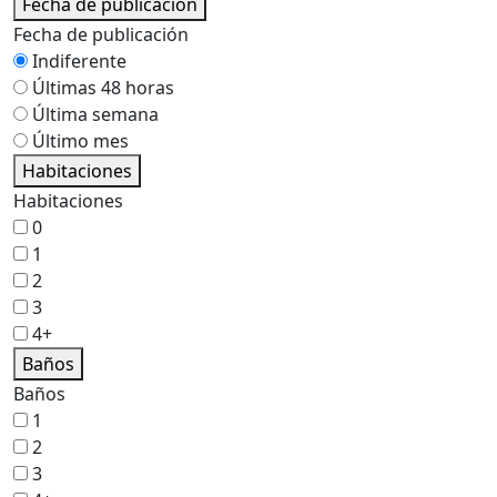
Fecha de publicación
Fecha de publicación
Indiferente
Últimas 48 horas
Última semana
Último mes
Habitaciones
Habitaciones
0
1
2
3
4+
Baños
Baños
1
2
3