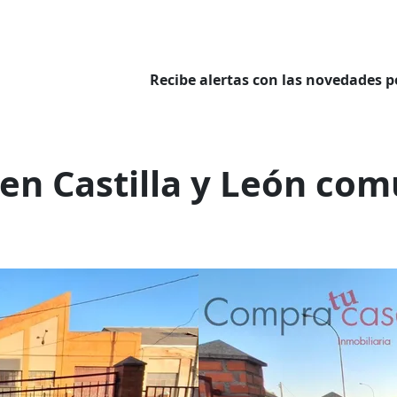
Recibe alertas con las novedades p
n
 en Castilla y León co