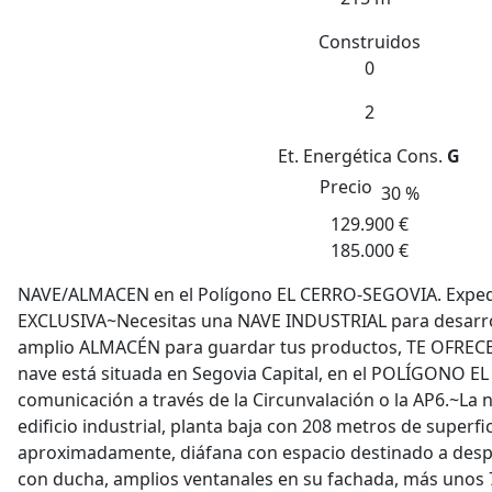
Construidos
0
2
Et. Energética
Cons.
G
Precio
30 %
129.900 €
185.000 €
NAVE/ALMACEN en el Polígono EL CERRO-SEGOVIA. Exped
EXCLUSIVA~Necesitas una NAVE INDUSTRIAL para desarroll
amplio ALMACÉN para guardar tus productos, TE OFRECE
nave está situada en Segovia Capital, en el POLÍGONO EL
comunicación a través de la Circunvalación o la AP6.~La
edificio industrial, planta baja con 208 metros de superfi
aproximadamente, diáfana con espacio destinado a desp
con ducha, amplios ventanales en su fachada, más unos