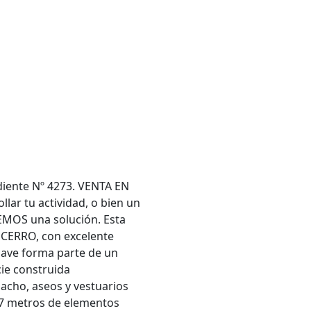
iente Nº 4273. VENTA EN
ar tu actividad, o bien un
MOS una solución. Esta
 CERRO, con excelente
 nave forma parte de un
cie construida
acho, aseos y vestuarios
 7 metros de elementos