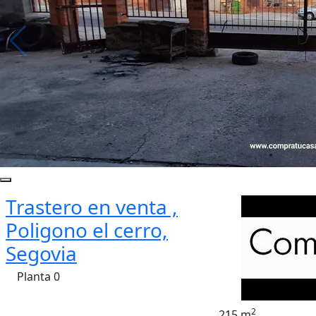
Trastero en venta ,
Poligono el cerro,
Segovia
Planta 0
2
215 m