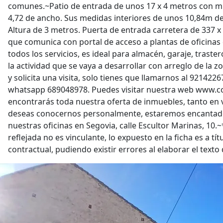
comunes.~Patio de entrada de unos 17 x 4 metros con mu
4,72 de ancho. Sus medidas interiores de unos 10,84m de
Altura de 3 metros. Puerta de entrada carretera de 337 x
que comunica con portal de acceso a plantas de oficinas d
todos los servicios, es ideal para almacén, garaje, traster
la actividad que se vaya a desarrollar con arreglo de la 
y solicita una visita, solo tienes que llamarnos al 921422
whatsapp 689048978. Puedes visitar nuestra web www.
encontrarás toda nuestra oferta de inmuebles, tanto en v
deseas conocernos personalmente, estaremos encantad
nuestras oficinas en Segovia, calle Escultor Marinas, 10.
reflejada no es vinculante, lo expuesto en la ficha es a tí
contractual, pudiendo existir errores al elaborar el texto 