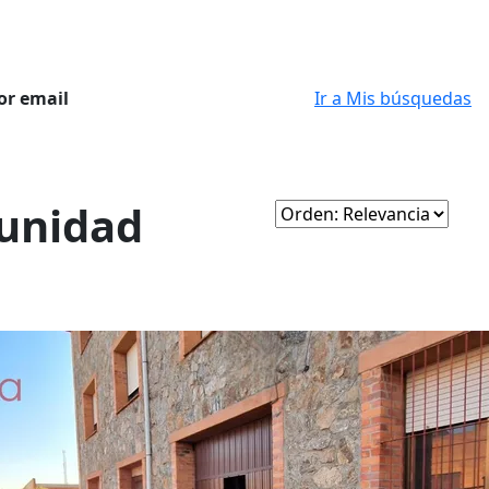
or email
Ir a Mis búsquedas
munidad