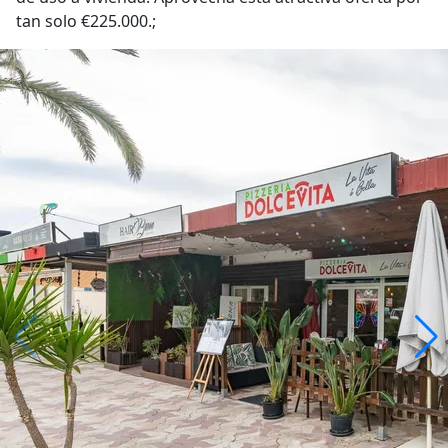
tan solo €225.000.;