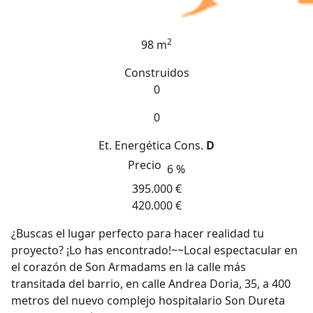
2
98 m
Construidos
0
0
Et. Energética
Cons.
D
Precio
6 %
395.000 €
420.000 €
¿Buscas el lugar perfecto para hacer realidad tu
proyecto? ¡Lo has encontrado!~~Local espectacular en
el corazón de Son Armadams en la calle más
transitada del barrio, en calle Andrea Doria, 35, a 400
metros del nuevo complejo hospitalario Son Dureta