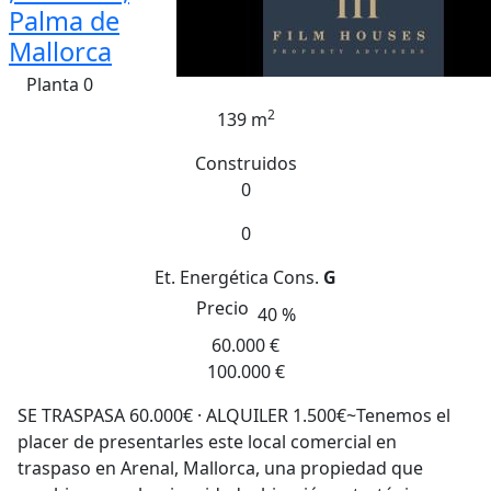
Palma de
Mallorca
Planta 0
2
139 m
Construidos
0
0
Et. Energética
Cons.
G
Precio
40 %
60.000 €
100.000 €
SE TRASPASA 60.000€ · ALQUILER 1.500€~Tenemos el
placer de presentarles este local comercial en
traspaso en Arenal, Mallorca, una propiedad que