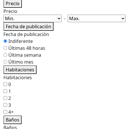
Precio
Precio
-
Fecha de publicación
Fecha de publicación
Indiferente
Últimas 48 horas
Última semana
Último mes
Habitaciones
Habitaciones
0
1
2
3
4+
Baños
Baños