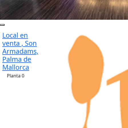
Local en
venta , Son
Armadams,
Palma de
Mallorca
Planta 0