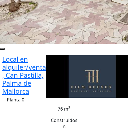
Local en
alquiler/venta
, Can Pastilla,
Palma de
Mallorca
Planta 0
2
76 m
Construidos
0