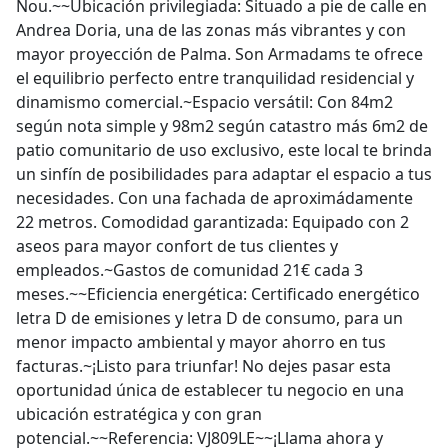
Nou.~~Ubicación privilegiada: Situado a pie de calle en
Andrea Doria, una de las zonas más vibrantes y con
mayor proyección de Palma. Son Armadams te ofrece
el equilibrio perfecto entre tranquilidad residencial y
dinamismo comercial.~Espacio versátil: Con 84m2
según nota simple y 98m2 según catastro más 6m2 de
patio comunitario de uso exclusivo, este local te brinda
un sinfín de posibilidades para adaptar el espacio a tus
necesidades. Con una fachada de aproximádamente
22 metros. Comodidad garantizada: Equipado con 2
aseos para mayor confort de tus clientes y
empleados.~Gastos de comunidad 21€ cada 3
meses.~~Eficiencia energética: Certificado energético
letra D de emisiones y letra D de consumo, para un
menor impacto ambiental y mayor ahorro en tus
facturas.~¡Listo para triunfar! No dejes pasar esta
oportunidad única de establecer tu negocio en una
ubicación estratégica y con gran
potencial.~~Referencia: VJ809LE~~¡Llama ahora y