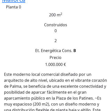
Planta 0
2
200 m
Construidos
0
2
Et. Energética
Cons.
B
Precio
1.000.000 €
Este moderno local comercial diseñado por un
arquitecto de alto nivel, ubicado en el vibrante corazón
de Palma, se beneficia de una excelente conectividad y
posibilidad de aparcar fácilmente en el gran
aparcamiento público en la Plaza de los Patines. ~Es
muy espacioso (200 m2), con un diseño moderno y
una distribución flexible de planta baja y altillo. Este