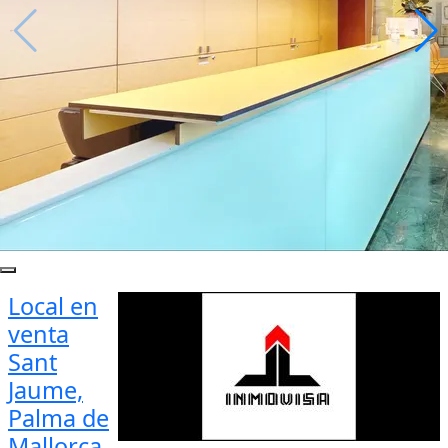
Local en
venta
Sant
Jaume,
Palma de
Mallorca