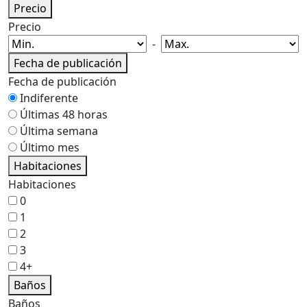
Precio
Precio
-
Fecha de publicación
Fecha de publicación
Indiferente
Últimas 48 horas
Última semana
Último mes
Habitaciones
Habitaciones
0
1
2
3
4+
Baños
Baños