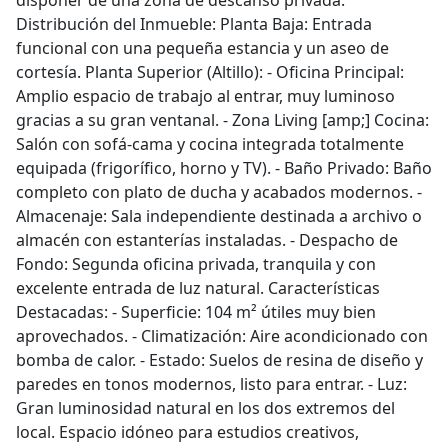
disponer de una zona de descanso privada.
Distribución del Inmueble: Planta Baja: Entrada
funcional con una pequeña estancia y un aseo de
cortesía. Planta Superior (Altillo): - Oficina Principal:
Amplio espacio de trabajo al entrar, muy luminoso
gracias a su gran ventanal. - Zona Living [amp;] Cocina:
Salón con sofá-cama y cocina integrada totalmente
equipada (frigorífico, horno y TV). - Baño Privado: Baño
completo con plato de ducha y acabados modernos. -
Almacenaje: Sala independiente destinada a archivo o
almacén con estanterías instaladas. - Despacho de
Fondo: Segunda oficina privada, tranquila y con
excelente entrada de luz natural. Características
Destacadas: - Superficie: 104 m² útiles muy bien
aprovechados. - Climatización: Aire acondicionado con
bomba de calor. - Estado: Suelos de resina de diseño y
paredes en tonos modernos, listo para entrar. - Luz:
Gran luminosidad natural en los dos extremos del
local. Espacio idóneo para estudios creativos,