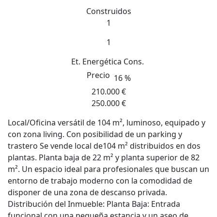
Construidos
1
1
Et. Energética
Cons.
Precio
16 %
210.000 €
250.000 €
Local/Oficina versátil de 104 m², luminoso, equipado y
con zona living. Con posibilidad de un parking y
trastero Se vende local de104 m² distribuidos en dos
plantas. Planta baja de 22 m² y planta superior de 82
m². Un espacio ideal para profesionales que buscan un
entorno de trabajo moderno con la comodidad de
disponer de una zona de descanso privada.
Distribución del Inmueble: Planta Baja: Entrada
funcional con una pequeña estancia y un aseo de