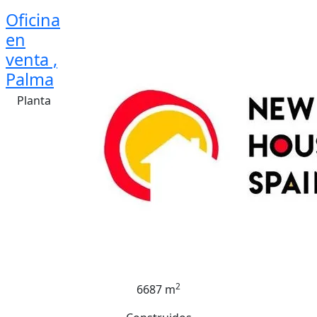
Oficina
en
venta ,
Palma
Planta
2
6687 m