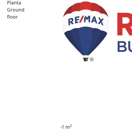
Planta
Ground
floor
2
-1 m