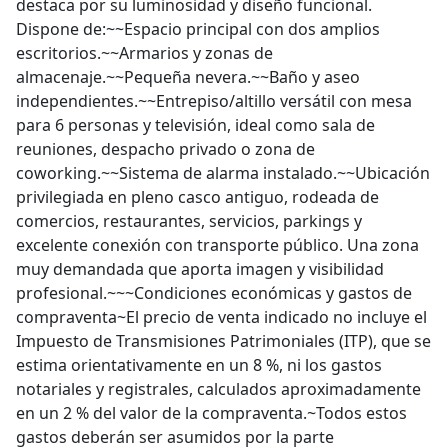
destaca por su luminosidad y diseño funcional.
Dispone de:~~Espacio principal con dos amplios
escritorios.~~Armarios y zonas de
almacenaje.~~Pequeña nevera.~~Baño y aseo
independientes.~~Entrepiso/altillo versátil con mesa
para 6 personas y televisión, ideal como sala de
reuniones, despacho privado o zona de
coworking.~~Sistema de alarma instalado.~~Ubicación
privilegiada en pleno casco antiguo, rodeada de
comercios, restaurantes, servicios, parkings y
excelente conexión con transporte público. Una zona
muy demandada que aporta imagen y visibilidad
profesional.~~~Condiciones económicas y gastos de
compraventa~El precio de venta indicado no incluye el
Impuesto de Transmisiones Patrimoniales (ITP), que se
estima orientativamente en un 8 %, ni los gastos
notariales y registrales, calculados aproximadamente
en un 2 % del valor de la compraventa.~Todos estos
gastos deberán ser asumidos por la parte