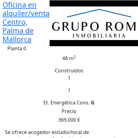
Oficina en
alquiler/venta
Centro,
Palma de
Mallorca
Planta 0
2
48 m
Construidos
1
1
Et. Energética
Cons.
G
Precio
369.000 €
Se ofrece acogedor estudio/local de