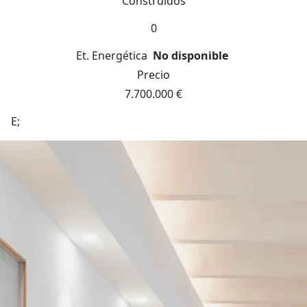
Construidos
0
Et. Energética
No disponible
Precio
7.700.000 €
E;