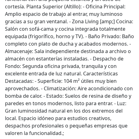
cortesía. Planta Superior (Altillo): - Oficina Principal:
Amplio espacio de trabajo al entrar, muy luminoso
gracias a su gran ventanal. - Zona Living [amp;] Cocina:
Salón con sofá-cama y cocina integrada totalmente
equipada (frigorífico, horno y TV). - Baño Privado: Baño
completo con plato de ducha y acabados modernos. -
Almacenaje: Sala independiente destinada a archivo o
almacén con estanterías instaladas. - Despacho de
Fondo: Segunda oficina privada, tranquila y con
excelente entrada de luz natural. Características
Destacadas: - Superficie: 104 m² útiles muy bien
aprovechados. - Climatización: Aire acondicionado con
bomba de calor. - Estado: Suelos de resina de diseño y
paredes en tonos modernos, listo para entrar. - Luz:
Gran luminosidad natural en los dos extremos del
local. Espacio idóneo para estudios creativos,
despachos profesionales o pequeñas empresas que
valoren la funcionalidad.;