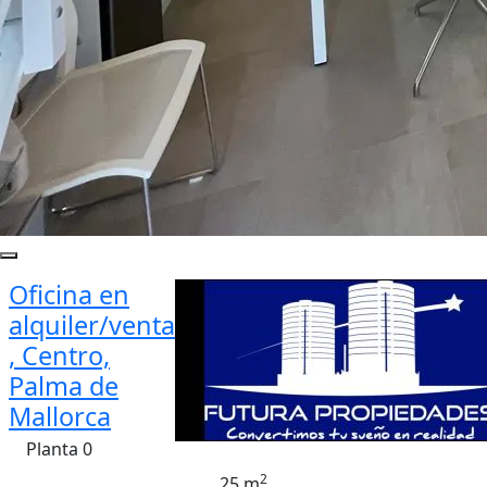
Oficina en
alquiler/venta
, Centro,
Palma de
Mallorca
Planta 0
2
25 m