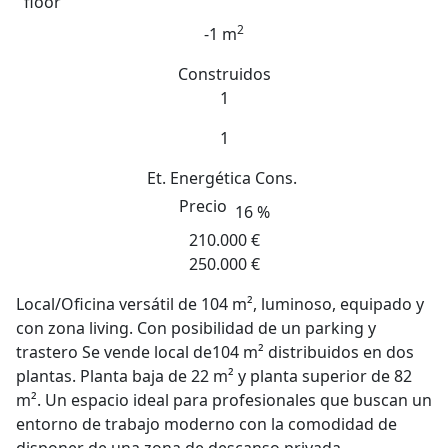
floor
2
-1 m
Construidos
1
1
Et. Energética
Cons.
Precio
16 %
210.000 €
250.000 €
Local/Oficina versátil de 104 m², luminoso, equipado y
con zona living. Con posibilidad de un parking y
trastero Se vende local de104 m² distribuidos en dos
plantas. Planta baja de 22 m² y planta superior de 82
m². Un espacio ideal para profesionales que buscan un
entorno de trabajo moderno con la comodidad de