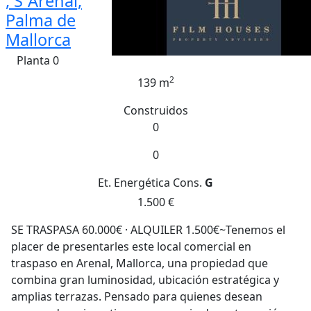
, S´Arenal,
Palma de
Mallorca
Planta 0
2
139 m
Construidos
0
0
Et. Energética
Cons.
G
1.500 €
SE TRASPASA 60.000€ · ALQUILER 1.500€~Tenemos el
placer de presentarles este local comercial en
traspaso en Arenal, Mallorca, una propiedad que
combina gran luminosidad, ubicación estratégica y
amplias terrazas. Pensado para quienes desean