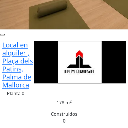
Local en
alquiler ,
Plaça dels
Patins,
Palma de
Mallorca
Planta 0
2
178 m
Construidos
0