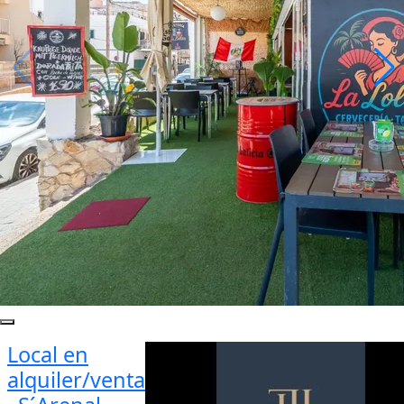
Local en
alquiler/venta