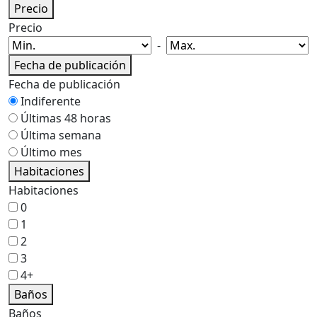
Precio
Precio
-
Fecha de publicación
Fecha de publicación
Indiferente
Últimas 48 horas
Última semana
Último mes
Habitaciones
Habitaciones
0
1
2
3
4+
Baños
Baños