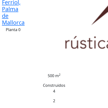
Ferriol,
Palma
de
Mallorca
Planta 0
2
500 m
Construidos
4
2