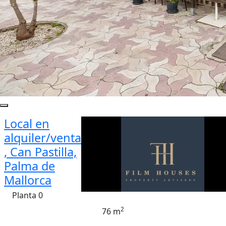
Local en
alquiler/venta
, Can Pastilla,
Palma de
Mallorca
Planta 0
2
76 m