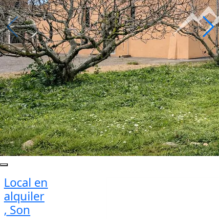
Local en
alquiler
, Son