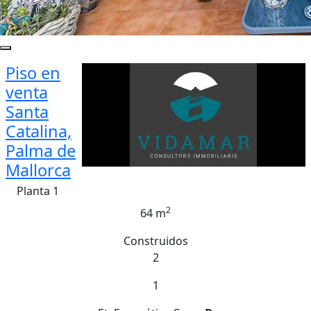
Piso en
venta
Santa
Catalina,
Palma de
Mallorca
Planta 1
2
64 m
Construidos
2
1