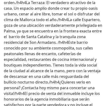
orden./h4h4La Terraza: El verdadero atractivo de la
casa. Un espacio amplio donde crear tu propio oasis
urbano, cenar al aire libre, tomar el sol o disfrutar del
clima de Mallorca todo el año./h4h4La calle Espartero,
goza de una ubicación verdaderamente privilegiada en
Palma, ya que se encuentra en la frontera exacta entre
el barrio de Santa Catalina y la tranquila zona
residencial de Son Armadans. /h4h4Este barrio
conocido por su ambiente cosmopolita, sus calles
peatonales llenas de encanto, cafeterías de
especialidad, restaurantes de cocina internacional y
boutiques independientes. Tienes toda la vida social
de la ciudad al alcance de la mano, pero con la ventaja
de descansar en una calle más resguardada del
bullicio nocturno directo./h4h4¿Quieres verlo en
persona? ¡Contacta hoy mismo para concertar una
visita!/h4h4El precio de venta del inmueble incluye los
honorarios de la agencia inmobiliaria que serán
satisfechos por la parte vendedora y no incluye el