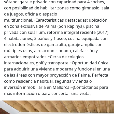
sótano: garaje privado con capacidad para 4 coches,
con posibilidad de habilitar zonas como gimnasio, sala
de juegos, oficina o espacio
multifuncional.~Características destacadas: ubicación
en zona exclusiva de Palma (Son Rapinya), piscina
privada con solárium, reforma integral reciente (2017),
4 habitaciones, 3 baños y 1 aseo, cocina equipada con
electrodomésticos de gama alta, garaje amplio con
múltiples usos, aire acondicionado, calefacción y
armarios empotrados.~Cerca de colegios
internacionales, golf y transporte.~Oportunidad única
para adquirir una vivienda moderna y funcional en una
de las áreas con mayor proyección de Palma. Perfecta
como residencia habitual, segunda vivienda o
inversión inmobiliaria en Mallorca.~¡Contáctanos para
más información o para concertar una visita!;