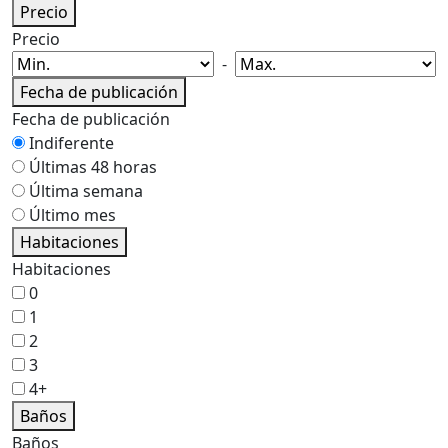
Precio
Precio
-
Fecha de publicación
Fecha de publicación
Indiferente
Últimas 48 horas
Última semana
Último mes
Habitaciones
Habitaciones
0
1
2
3
4+
Baños
Baños