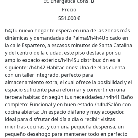
Et. Energética
Cons.
D
Precio
551.000 €
h4¡Tu nuevo hogar te espera en una de las zonas más
dinámicas y demandadas de Palma!/h4h4Ubicado en
la calle Espartero, a escasos minutos de Santa Catalina
y del centro de la ciudad, este piso destaca por su
amplio espacio exterior./h4h4Su distribución es la
siguiente: /h4h42 Habitaciones: Una de ellas cuenta
con un taller integrado, perfecto para
almacenamiento extra, el cual ofrece la posibilidad y el
espacio suficiente para reformar y convertir en una
tercera habitación según tus necesidades./h4h41 Baño
completo: Funcional y en buen estado./h4h4Salón con
cocina abierta: Un espacio diáfano y muy acogedor,
ideal para disfrutar del día a día o recibir visitas
mientras cocinas, y con una pequeña despensa, un
pequeño desahogo para mantener todo en perfecto