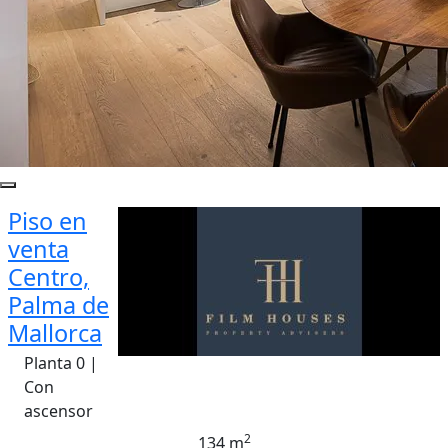
Piso en
venta
Centro,
Palma de
Mallorca
Planta 0 |
Con
ascensor
2
134 m