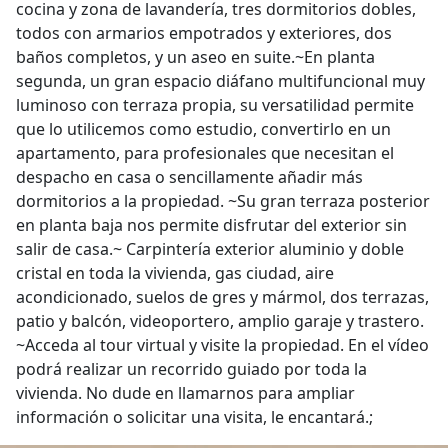
cocina y zona de lavandería, tres dormitorios dobles,
todos con armarios empotrados y exteriores, dos
baños completos, y un aseo en suite.~En planta
segunda, un gran espacio diáfano multifuncional muy
luminoso con terraza propia, su versatilidad permite
que lo utilicemos como estudio, convertirlo en un
apartamento, para profesionales que necesitan el
despacho en casa o sencillamente añadir más
dormitorios a la propiedad. ~Su gran terraza posterior
en planta baja nos permite disfrutar del exterior sin
salir de casa.~ Carpintería exterior aluminio y doble
cristal en toda la vivienda, gas ciudad, aire
acondicionado, suelos de gres y mármol, dos terrazas,
patio y balcón, videoportero, amplio garaje y trastero.
~Acceda al tour virtual y visite la propiedad. En el vídeo
podrá realizar un recorrido guiado por toda la
vivienda. No dude en llamarnos para ampliar
información o solicitar una visita, le encantará.;