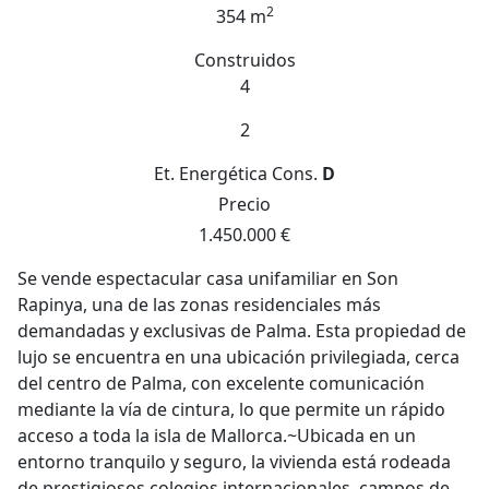
2
354 m
Construidos
4
2
Et. Energética
Cons.
D
Precio
1.450.000 €
Se vende espectacular casa unifamiliar en Son
Rapinya, una de las zonas residenciales más
demandadas y exclusivas de Palma. Esta propiedad de
lujo se encuentra en una ubicación privilegiada, cerca
del centro de Palma, con excelente comunicación
mediante la vía de cintura, lo que permite un rápido
acceso a toda la isla de Mallorca.~Ubicada en un
entorno tranquilo y seguro, la vivienda está rodeada
de prestigiosos colegios internacionales, campos de