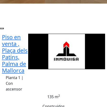
Piso en
venta ,
Plaça dels
Patins,
Palma de
Mallorca
Planta 1 |
Con
ascensor
2
135 m
Construidos