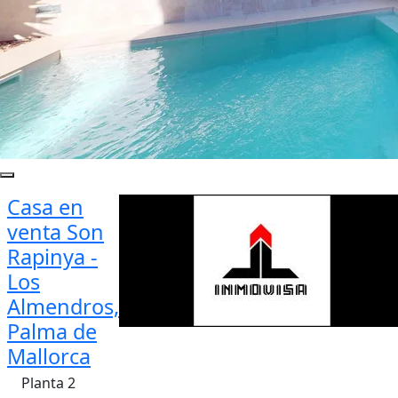
Casa en
venta Son
Rapinya -
Los
Almendros,
Palma de
Mallorca
Planta 2