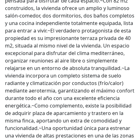
pensada para disfrutar de cada espacio.~Con 82 m2
construidos, la vivienda ofrece un amplio y luminoso
salón-comedor, dos dormitorios, dos baños completos
y una cocina independiente totalmente equipada, lista
para entrar a vivir.~El verdadero protagonista de esta
propiedad es su impresionante terraza privada de 40
m2, situada al mismo nivel de la vivienda. Un espacio
excepcional para disfrutar del clima mediterráneo,
organizar reuniones al aire libre o simplemente
relajarse en un entorno de absoluta tranquilidad.~La
vivienda incorpora un completo sistema de suelo
radiante y climatización por conductos (frío/calor)
mediante aerotermia, garantizando el máximo confort
durante todo el año con una excelente eficiencia
energética.~Como complemento, existe la posibilidad
de adquirir plaza de aparcamiento y trastero en la
misma finca, aportando un extra de comodidad y
funcionalidad.~Una oportunidad única para estrenar
una vivienda de altas prestaciones en una de las zonas