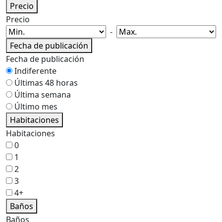
Precio
Precio
-
Fecha de publicación
Fecha de publicación
Indiferente
Últimas 48 horas
Última semana
Último mes
Habitaciones
Habitaciones
0
1
2
3
4+
Baños
Baños