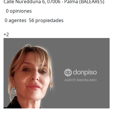
Calle Nuredduna 6, 07006 - Palma (BALEARES)
0 opiniones
0 agentes
56 propiedades
+2