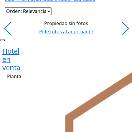
Propiedad sin fotos
Pide fotos al anunciante
Hotel
en
venta
Planta