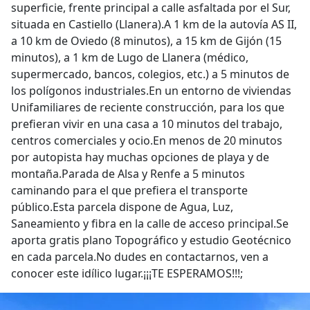
superficie, frente principal a calle asfaltada por el Sur,
situada en Castiello (Llanera).A 1 km de la autovía AS II,
a 10 km de Oviedo (8 minutos), a 15 km de Gijón (15
minutos), a 1 km de Lugo de Llanera (médico,
supermercado, bancos, colegios, etc.) a 5 minutos de
los polígonos industriales.En un entorno de viviendas
Unifamiliares de reciente construcción, para los que
prefieran vivir en una casa a 10 minutos del trabajo,
centros comerciales y ocio.En menos de 20 minutos
por autopista hay muchas opciones de playa y de
montaña.Parada de Alsa y Renfe a 5 minutos
caminando para el que prefiera el transporte
público.Esta parcela dispone de Agua, Luz,
Saneamiento y fibra en la calle de acceso principal.Se
aporta gratis plano Topográfico y estudio Geotécnico
en cada parcela.No dudes en contactarnos, ven a
conocer este idílico lugar.¡¡¡TE ESPERAMOS!!!;