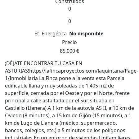
Construidos
0
0
Et. Energética
No disponible
Precio
85.000 €
¡DÉJATE ENCONTRAR TU CASA EN
ASTURIAS!https//lafincaproyectos.com/laquintana/Page-
1/Inmobiliaria La Finca pone a la venta esta Parcela
edificable llana y muy soleadas de 1.405 m2 de
superficie, cerrada por el Oeste y por el Norte, frente
principal a calle asfaltada por el Sur, situada en
Castiello (Llanera).A 1 km de la autovía AS II, a 10 km de
Oviedo (8 minutos), a 15 km de Gijón (15 minutos), a 1
km de Lugo de Llanera (médico, supermercado,
bancos, colegios, etc.) a 5 minutos de los polígonos
industriales.En un entorno de viviendas Unifamiliares