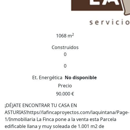
2
1068 m
Construidos
0
0
Et. Energética
No disponible
Precio
90.000 €
¡DÉJATE ENCONTRAR TU CASA EN
ASTURIAS!https//lafincaproyectos.com/laquintana/Page-
1/Inmobiliaria La Finca pone a la venta esta Parcela
edificable llana y muy soleada de 1.001 m2 de