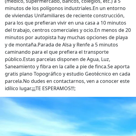
(médico, supermercado, bancos, colegios, etc.) a 5
minutos de los polígonos industriales.En un entorno
de viviendas Unifamiliares de reciente construcción,
para los que prefieran vivir en una casa a 10 minutos
del trabajo, centros comerciales y ocio.En menos de 20
minutos por autopista hay muchas opciones de playa
y de montaña.Parada de Alsa y Renfe a 5 minutos
caminando para el que prefiera el transporte
público.Estas parcelas disponen de Agua, Luz,
Saneamiento y fibra en la calle a pie de finca.Se aporta
gratis plano Topográfico y estudio Geotécnico en cada
parcela.No dudes en contactarnos, ven a conocer este
idílico lugar.¡¡¡TE ESPERAMOS!!!;