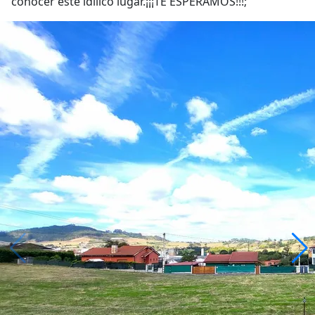
conocer este idílico lugar.¡¡¡TE ESPERAMOS!!!;