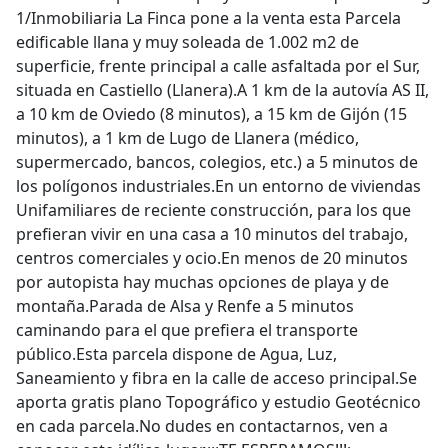
1/Inmobiliaria La Finca pone a la venta esta Parcela
edificable llana y muy soleada de 1.002 m2 de
superficie, frente principal a calle asfaltada por el Sur,
situada en Castiello (Llanera).A 1 km de la autovía AS II,
a 10 km de Oviedo (8 minutos), a 15 km de Gijón (15
minutos), a 1 km de Lugo de Llanera (médico,
supermercado, bancos, colegios, etc.) a 5 minutos de
los polígonos industriales.En un entorno de viviendas
Unifamiliares de reciente construcción, para los que
prefieran vivir en una casa a 10 minutos del trabajo,
centros comerciales y ocio.En menos de 20 minutos
por autopista hay muchas opciones de playa y de
montaña.Parada de Alsa y Renfe a 5 minutos
caminando para el que prefiera el transporte
público.Esta parcela dispone de Agua, Luz,
Saneamiento y fibra en la calle de acceso principal.Se
aporta gratis plano Topográfico y estudio Geotécnico
en cada parcela.No dudes en contactarnos, ven a