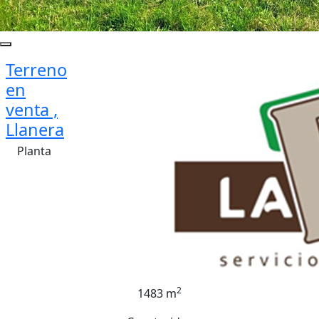
Terreno
en
venta ,
Llanera
Planta
2
1483 m