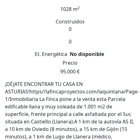
2
1028 m
Construidos
0
0
Et. Energética
No disponible
Precio
95.000 €
¡DÉJATE ENCONTRAR TU CASA EN
ASTURIAS!https//lafincaproyectos.com/laquintana/Page-
1/Inmobiliaria La Finca pone a la venta esta Parcela
edificable llana y muy soleada de 1.001 m2 de
superficie, frente principal a calle asfaltada por el Sur,
situada en Castiello (Llanera).A 1 km de la autovía AS II,
a 10 km de Oviedo (8 minutos), a 15 km de Gijón (15
minutos), a 1 km de Lugo de Llanera (médico,