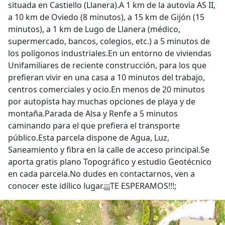
situada en Castiello (Llanera).A 1 km de la autovía AS II,
a 10 km de Oviedo (8 minutos), a 15 km de Gijón (15
minutos), a 1 km de Lugo de Llanera (médico,
supermercado, bancos, colegios, etc.) a 5 minutos de
los polígonos industriales.En un entorno de viviendas
Unifamiliares de reciente construcción, para los que
prefieran vivir en una casa a 10 minutos del trabajo,
centros comerciales y ocio.En menos de 20 minutos
por autopista hay muchas opciones de playa y de
montaña.Parada de Alsa y Renfe a 5 minutos
caminando para el que prefiera el transporte
público.Esta parcela dispone de Agua, Luz,
Saneamiento y fibra en la calle de acceso principal.Se
aporta gratis plano Topográfico y estudio Geotécnico
en cada parcela.No dudes en contactarnos, ven a
conocer este idílico lugar.¡¡¡TE ESPERAMOS!!!;