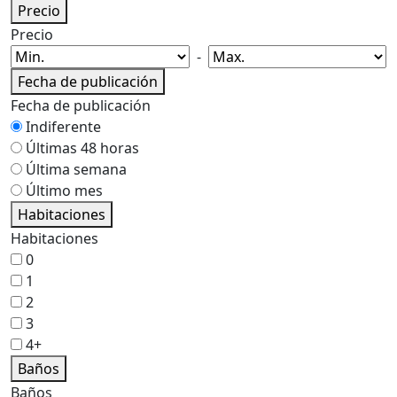
Precio
Precio
-
Fecha de publicación
Fecha de publicación
Indiferente
Últimas 48 horas
Última semana
Último mes
Habitaciones
Habitaciones
0
1
2
3
4+
Baños
Baños