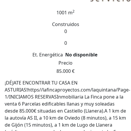
2
1001 m
Construidos
0
0
Et. Energética
No disponible
Precio
85.000 €
¡DÉJATE ENCONTRAR TU CASA EN
ASTURIAS!https//lafincaproyectos.com/laquintana/Page-
1/INICIAMOS RESERVASInmobiliaria La Finca pone a la
venta 6 Parcelas edificables llanas y muy soleadas
desde 85.000€ situadas en Castiello (Llanera).A 1 km de
la autovía AS II, a 10 km de Oviedo (8 minutos), a 15 km
de Gijón (15 minutos), a 1 km de Lugo de Llanera