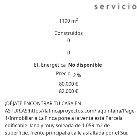
2
1100 m
Construidos
0
0
Et. Energética
No disponible
Precio
2 %
80.000 €
82.000 €
¡DÉJATE ENCONTRAR TU CASA EN
ASTURIAS!https//lafincaproyectos.com/laquintana/Page-
1/Inmobiliaria La Finca pone a la venta esta Parcela
edificable llana y muy soleada de 1.059 m2 de
superficie, frente principal a calle asfaltada por el Sur,