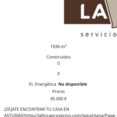
2
1036 m
Construidos
0
0
Et. Energética
No disponible
Precio
85.000 €
¡DÉJATE ENCONTRAR TU CASA EN
ASTURIAS!https//lafincaproyectos.com/laquintana/Page-