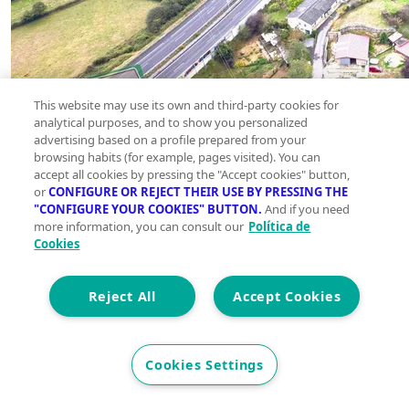
This website may use its own and third-party cookies for
analytical purposes, and to show you personalized
advertising based on a profile prepared from your
browsing habits (for example, pages visited). You can
accept all cookies by pressing the "Accept cookies" button,
or
CONFIGURE OR REJECT THEIR USE BY PRESSING THE
"CONFIGURE YOUR COOKIES" BUTTON.
And if you need
more information, you can consult our
Política de
Cookies
Reject All
Accept Cookies
Cookies Settings