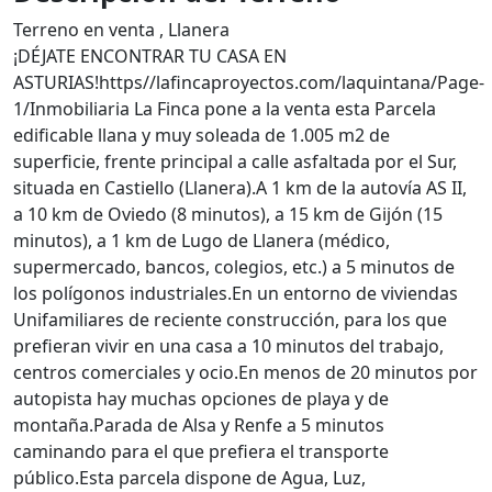
Terreno en venta , Llanera
¡DÉJATE ENCONTRAR TU CASA EN
ASTURIAS!https//lafincaproyectos.com/laquintana/Page-
1/Inmobiliaria La Finca pone a la venta esta Parcela
edificable llana y muy soleada de 1.005 m2 de
superficie, frente principal a calle asfaltada por el Sur,
situada en Castiello (Llanera).A 1 km de la autovía AS II,
a 10 km de Oviedo (8 minutos), a 15 km de Gijón (15
minutos), a 1 km de Lugo de Llanera (médico,
supermercado, bancos, colegios, etc.) a 5 minutos de
los polígonos industriales.En un entorno de viviendas
Unifamiliares de reciente construcción, para los que
prefieran vivir en una casa a 10 minutos del trabajo,
centros comerciales y ocio.En menos de 20 minutos por
autopista hay muchas opciones de playa y de
montaña.Parada de Alsa y Renfe a 5 minutos
caminando para el que prefiera el transporte
público.Esta parcela dispone de Agua, Luz,