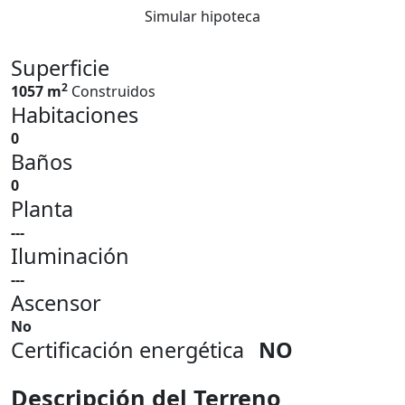
Simular hipoteca
Superficie
2
1057 m
Construidos
Habitaciones
0
Baños
0
Planta
---
Iluminación
---
Ascensor
No
Certificación energética
NO
Descripción del Terreno