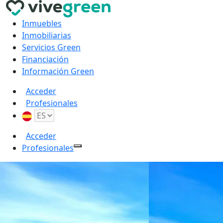
Inmuebles
Inmobiliarias
Servicios Green
Financiación
Información Green
Acceder
Profesionales
Acceder
Profesionales