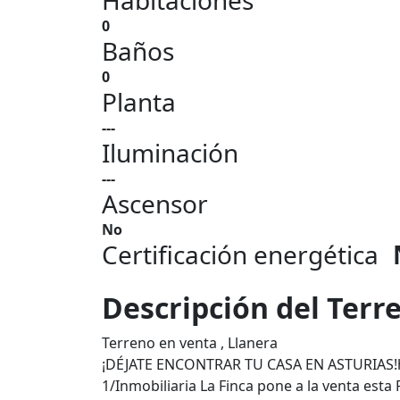
Habitaciones
0
Baños
0
Planta
---
Iluminación
---
Ascensor
No
Certificación energética
Descripción del Terr
Terreno en venta , Llanera
¡DÉJATE ENCONTRAR TU CASA EN ASTURIAS!ht
1/Inmobiliaria La Finca pone a la venta esta