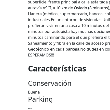
superficie, frente principal a calle asfaltada 
autovía AS II, a 10 km de Oviedo (8 minutos)
Llanera (médico, supermercado, bancos, cole
industriales.En un entorno de viviendas Unif
prefieran vivir en una casa a 10 minutos del
minutos por autopista hay muchas opciones 
minutos caminando para el que prefiera el t
Saneamiento y fibra en la calle de acceso pr
Geotécnico en cada parcela.No dudes en conta
ESPERAMOS!!!
Características
Conservación
Buena
Parking
---