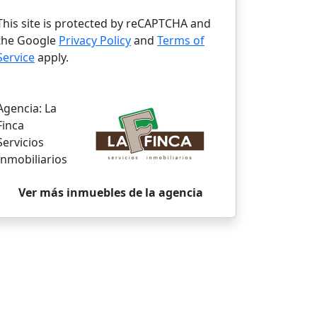
This site is protected by reCAPTCHA and
the Google
Privacy Policy
and
Terms of
Service
apply.
Agencia:
La
Finca
Servicios
Inmobiliarios
Ver más inmuebles de la agencia