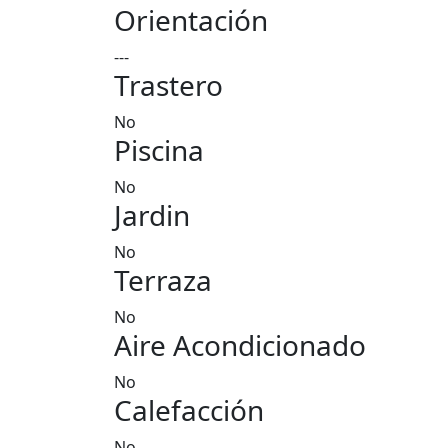
Orientación
---
Trastero
No
Piscina
No
Jardin
No
Terraza
No
Aire Acondicionado
No
Calefacción
No