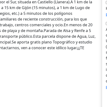
por el Sur, situada en Castiello (Llanera).A 1 km de la
, a 15 km de Gijón (15 minutos), a 1 km de Lugo de
gios, etc.) a 5 minutos de los polígonos
amiliares de reciente construcción, para los que
 trabajo, centros comerciales y ocio.En menos de 20
de playa y de montaña.Parada de Alsa y Renfe a 5
ransporte público.Esta parcela dispone de Agua, Luz,
incipal.Se aporta gratis plano Topográfico y estudio
ctarnos, ven a conocer este idílico lugar.¡¡¡TE