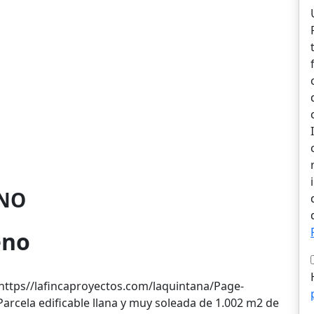
NO
eno
tps//lafincaproyectos.com/laquintana/Page-
 Parcela edificable llana y muy soleada de 1.002 m2 de