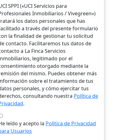
UCI SPPI («UCI Servicios para
Profesionales Inmobiliarios / Vivegreen»)
tratará los datos personales que has
facilitado a través del presente formulario
con la finalidad de gestionar tu solicitud
de contacto. Facilitaremos tus datos de
contacto a La Finca Servicios
Inmobiliarios, legitimado por el
consentimiento otorgado mediante la
remisión del mismo. Puedes obtener más
información sobre el tratamiento de tus
datos personales, y cómo ejercitar tus
derechos, consultando nuestra
Política de
Privacidad
.
He leído y acepto la
Política de Privacidad
para Usuarios