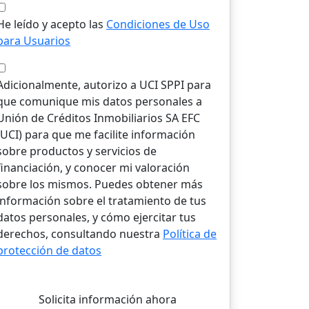
He leído y acepto las
Condiciones de Uso
para Usuarios
Adicionalmente, autorizo a UCI SPPI para
que comunique mis datos personales a
Unión de Créditos Inmobiliarios SA EFC
(UCI) para que me facilite información
sobre productos y servicios de
financiación, y conocer mi valoración
sobre los mismos. Puedes obtener más
información sobre el tratamiento de tus
datos personales, y cómo ejercitar tus
derechos, consultando nuestra
Política de
protección de datos
Solicita información ahora