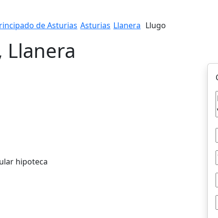
rincipado de Asturias
Asturias
Llanera
Llugo
, Llanera
ular hipoteca