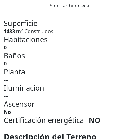
Simular hipoteca
Superficie
2
1483 m
Construidos
Habitaciones
0
Baños
0
Planta
---
Iluminación
---
Ascensor
No
Certificación energética
NO
Descripción del Terreno