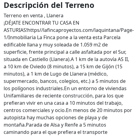
Descripción del Terreno
Terreno en venta , Llanera
¡DÉJATE ENCONTRAR TU CASA EN
ASTURIAS!https//lafincaproyectos.com/laquintana/Page-
1/Inmobiliaria La Finca pone a la venta esta Parcela
edificable llana y muy soleada de 1.059 m2 de
superficie, frente principal a calle asfaltada por el Sur,
situada en Castiello (Llanera).A 1 km de la autovía AS II,
a 10 km de Oviedo (8 minutos), a 15 km de Gijón (15
minutos), a 1 km de Lugo de Llanera (médico,
supermercado, bancos, colegios, etc.) a 5 minutos de
los polígonos industriales.En un entorno de viviendas
Unifamiliares de reciente construcción, para los que
prefieran vivir en una casa a 10 minutos del trabajo,
centros comerciales y ocio.En menos de 20 minutos por
autopista hay muchas opciones de playa y de
montaña.Parada de Alsa y Renfe a 5 minutos
caminando para el que prefiera el transporte