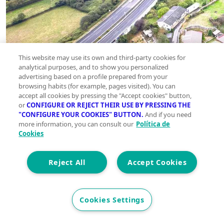
This website may use its own and third-party cookies for
analytical purposes, and to show you personalized
advertising based on a profile prepared from your
browsing habits (for example, pages visited). You can
accept all cookies by pressing the "Accept cookies" button,
or
CONFIGURE OR REJECT THEIR USE BY PRESSING THE
"CONFIGURE YOUR COOKIES" BUTTON.
And if you need
more information, you can consult our
Política de
Cookies
Reject All
Accept Cookies
Cookies Settings