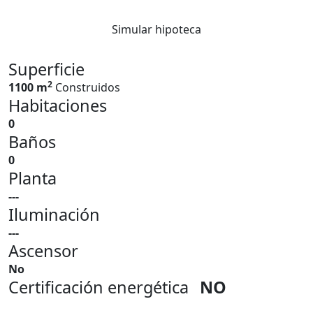
Simular hipoteca
Superficie
2
1100 m
Construidos
Habitaciones
0
Baños
0
Planta
---
Iluminación
---
Ascensor
No
Certificación energética
NO