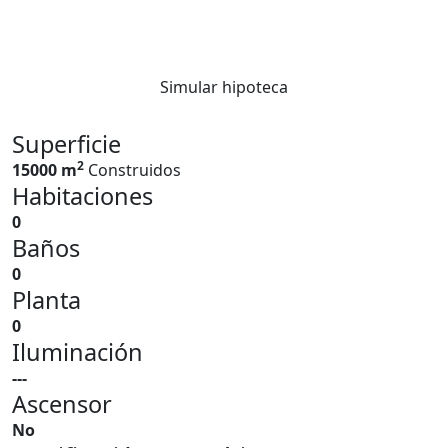
Simular hipoteca
Superficie
2
15000 m
Construidos
Habitaciones
0
Baños
0
Planta
0
Iluminación
---
Ascensor
No