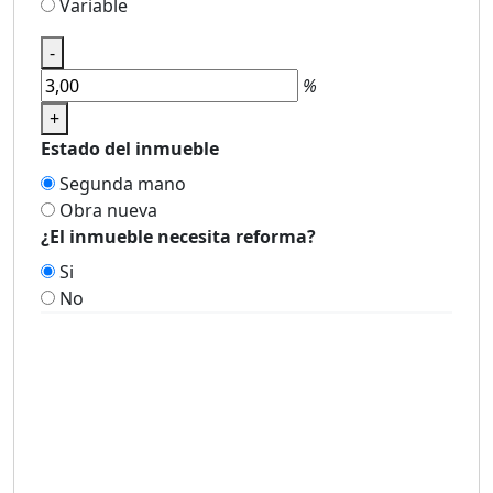
Variable
-
%
+
Estado del inmueble
Segunda mano
Obra nueva
¿El inmueble necesita reforma?
Si
No