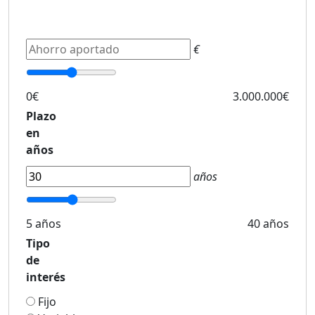
€
0€
3.000.000€
Plazo
en
años
años
5 años
40 años
Tipo
de
interés
Fijo