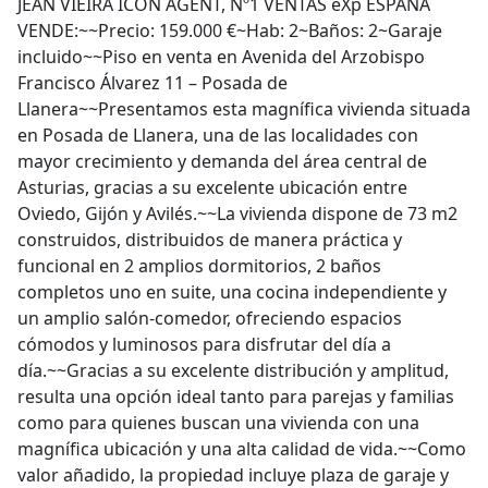
JEAN VIEIRA ICON AGENT, Nº1 VENTAS eXp ESPAÑA
VENDE:~~Precio: 159.000 €~Hab: 2~Baños: 2~Garaje
incluido~~Piso en venta en Avenida del Arzobispo
Francisco Álvarez 11 – Posada de
Llanera~~Presentamos esta magnífica vivienda situada
en Posada de Llanera, una de las localidades con
mayor crecimiento y demanda del área central de
Asturias, gracias a su excelente ubicación entre
Oviedo, Gijón y Avilés.~~La vivienda dispone de 73 m2
construidos, distribuidos de manera práctica y
funcional en 2 amplios dormitorios, 2 baños
completos uno en suite, una cocina independiente y
un amplio salón-comedor, ofreciendo espacios
cómodos y luminosos para disfrutar del día a
día.~~Gracias a su excelente distribución y amplitud,
resulta una opción ideal tanto para parejas y familias
como para quienes buscan una vivienda con una
magnífica ubicación y una alta calidad de vida.~~Como
valor añadido, la propiedad incluye plaza de garaje y