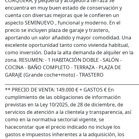
CORQUERA, y pequeña y acogedora terraza Se
encuentra en muy buen estado de conservación y
cuenta con diversas mejoras que le confieren un
aspecto SEMINUEVO , funcional y moderno. En el
precio se incluyen plaza de garaje y trastero,
aportando un valor añadido y mayor comodidad. Una
excelente oportunidad tanto como vivienda habitual,
como inversión. Dada la alta demanda de alquiler en la
zona. RESUMEN: - 1 HABITACIÓN DOBLE - SALÓN -
COCINA - BAÑO COMPLETO - TERRAZA - PLAZA DE
GARAJE (Grande coche+moto) - TRASTERO
_____________________________________________________________
** PRECIO DE VENTA: 149.000 € + GASTOS € En
cumplimiento de las obligaciones de información
previstas en la Ley 10/2025, de 28 de diciembre, de
servicios de atención a la clientela y transparencia, así
como en la normativa sectorial vigente, se
haceconstar que el precio indicado no incluye los
gastos e impuestos inherentes a la adquisición, los