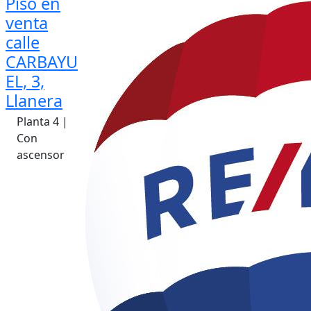
Piso en
venta
calle
CARBAYU
EL, 3,
Llanera
Planta 4 |
Con
ascensor