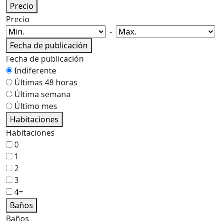
Precio
Precio
-
Fecha de publicación
Fecha de publicación
Indiferente
Últimas 48 horas
Última semana
Último mes
Habitaciones
Habitaciones
0
1
2
3
4+
Baños
Baños