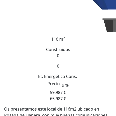
2
116 m
Construidos
0
0
Et. Energética
Cons.
Precio
9 %
59.987 €
65.987 €
Os presentamos este local de 116m2 ubicado en
Posada de Llanera, con muy buenas comunicaciones