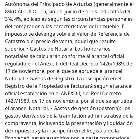
Autónoma del Principado de Asturias (generalmente el
8% (CÁLCULO ___), sin perjuicio de tipos reducidos del
3%, 4%, aplicables según las circunstancias personales
del comprador o las características del inmueble. El
impuesto se devenga sobre el Valor de Referencia de
Catastro o el precio de venta, aquel que resulte
superior. • Gastos de Notaría: Los honorarios
notariales se calcularán conforme al arancel oficial
regulado en el Anexo I, del Real Decreto 1426/1989, de
17 de noviembre, por el que se aprueba el arancel
Notarial. • Gastos de Registro: La inscripción en el
Registro de la Propiedad se facturará según el arancel
oficial establecido en el ANEXO I, del Real Decreto
1427/1989, de 17 de noviembre, por el que se aprueba
el arancel Notarial. • Gastos de gestión (gestoría): Los
gastos derivados de la tramitación administrativa de la
compraventa, incluyendo la presentación y liquidación
de impuestos y la inscripción en el Registro de la
Propiedad, serán asumidos por la parte compradora,