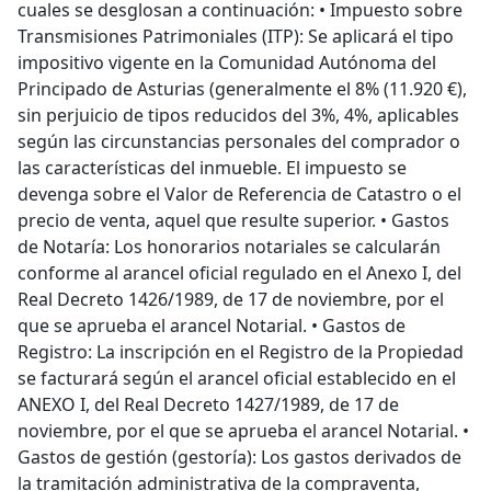
cuales se desglosan a continuación: • Impuesto sobre
Transmisiones Patrimoniales (ITP): Se aplicará el tipo
impositivo vigente en la Comunidad Autónoma del
Principado de Asturias (generalmente el 8% (11.920 €),
sin perjuicio de tipos reducidos del 3%, 4%, aplicables
según las circunstancias personales del comprador o
las características del inmueble. El impuesto se
devenga sobre el Valor de Referencia de Catastro o el
precio de venta, aquel que resulte superior. • Gastos
de Notaría: Los honorarios notariales se calcularán
conforme al arancel oficial regulado en el Anexo I, del
Real Decreto 1426/1989, de 17 de noviembre, por el
que se aprueba el arancel Notarial. • Gastos de
Registro: La inscripción en el Registro de la Propiedad
se facturará según el arancel oficial establecido en el
ANEXO I, del Real Decreto 1427/1989, de 17 de
noviembre, por el que se aprueba el arancel Notarial. •
Gastos de gestión (gestoría): Los gastos derivados de
la tramitación administrativa de la compraventa,