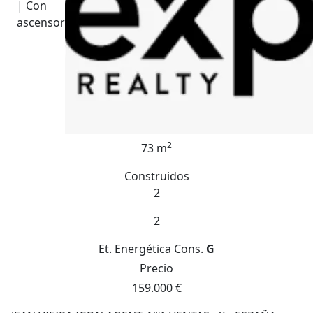
| Con
ascensor
2
73 m
Construidos
2
2
Et. Energética
Cons.
G
Precio
159.000 €