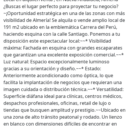
¿Buscas el lugar perfecto para proyectar tu negocio?
~¡Oportunidad estratégica en una de las zonas con más
visibilidad de Almería! Se alquila o vende amplio local de
191 m2 ubicado en la emblemática Carrera del Perú,
haciendo esquina con la calle Santiago. Ponemos a tu
disposición este espectacular local:~~* Visibilidad
máxima: Fachada en esquina con grandes escaparates
que garantizan una excelente exposición comercial.~~*
Luz natural: Espacio excepcionalmente luminoso
gracias a su orientación y diseño.~~* Estado:
Anteriormente acondicionado como óptica, lo que
facilita la implantación de negocios que requieran una
imagen cuidada o distribución técnica.~~* Versatilidad:
Superficie diáfana ideal para clínicas, centros médicos,
despachos profesionales, oficinas, retail de lujo o
tiendas que busquen amplitud y prestigio.~~Ubicado en
una zona de alto tránsito peatonal y rodado. Un lienzo
en blanco con dimensiones difíciles de encontrar en