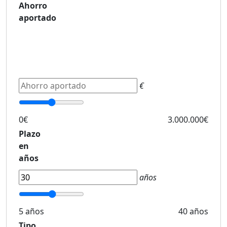
Ahorro
aportado
€
0€
3.000.000€
Plazo
en
años
años
5 años
40 años
Tipo