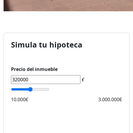
Simula tu hipoteca
Precio del inmueble
€
10.000€
3.000.000€