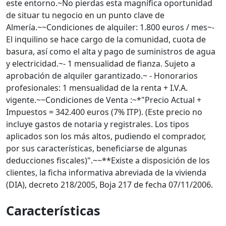
este entorno.~No pierdas esta magnífica oportunidad
de situar tu negocio en un punto clave de
Almería.~~Condiciones de alquiler: 1.800 euros / mes~-
El inquilino se hace cargo de la comunidad, cuota de
basura, así como el alta y pago de suministros de agua
y electricidad.~- 1 mensualidad de fianza. Sujeto a
aprobación de alquiler garantizado.~ - Honorarios
profesionales: 1 mensualidad de la renta + I.V.A.
vigente.~~Condiciones de Venta :~*"Precio Actual +
Impuestos = 342.400 euros (7% ITP). (Este precio no
incluye gastos de notaria y registrales. Los tipos
aplicados son los más altos, pudiendo el comprador,
por sus características, beneficiarse de algunas
deducciones fiscales)".~~**Existe a disposición de los
clientes, la ficha informativa abreviada de la vivienda
(DIA), decreto 218/2005, Boja 217 de fecha 07/11/2006.
Características