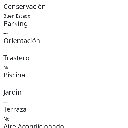
Conservación
Buen Estado
Parking
---
Orientación
---
Trastero
No
Piscina
---
Jardin
---
Terraza
No
Aire Acondicionado