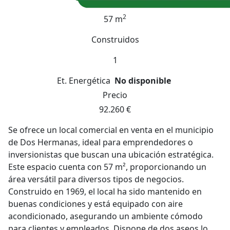
2
57 m
Construidos
1
Et. Energética
No disponible
Precio
92.260 €
Se ofrece un local comercial en venta en el municipio
de Dos Hermanas, ideal para emprendedores o
inversionistas que buscan una ubicación estratégica.
Este espacio cuenta con 57 m², proporcionando un
área versátil para diversos tipos de negocios.
Construido en 1969, el local ha sido mantenido en
buenas condiciones y está equipado con aire
acondicionado, asegurando un ambiente cómodo
para clientes y empleados. Dispone de dos aseos lo