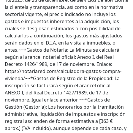
10/2025, de 28 de diciembre, de servicios de atención a
la clientela y transparencia, así como en la normativa
sectorial vigente, el precio indicado no incluye los
gastos e impuestos inherentes a la adquisición, los
cuales se desglosan estimados o con posibilidad de
calcularlos a continuación; los gastos más ajustados
serán dados en el D.I.A. en la visita a inmuebles, o
antes.~~*Gastos de Notaría: La Minuta se calculará
según al arancel notarial oficial: Anexo I, del Real
Decreto 1426/1989, de 17 de noviembre. Enlace:
https://notariared.com/calculadora-gastos-compra-
vivienda/~~*Gastos de Registro de la Propiedad: La
inscripción se facturará según el arancel oficial:
ANEXO I, del Real Decreto 1427/1989, de 17 de
noviembre. Igual enlace anterior ~~*Gastos de
Gestión (Gestoría): Los honorarios por la tramitación
administrativa, liquidación de impuestos e inscripción
registral ascienden de forma estimativa a [363 €
aprox.] (IVA incluido), aunque depende de cada caso, y