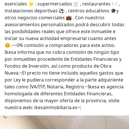
esenciales 🌟 : supermercados 🛒 , restaurantes 🍽️ ,
instalaciones deportivas ⚽ , centros educativos 🎓y
otros negocios comerciales 💼 . Con nuestros
asesoramientos personalizados podrá descubrir todas
las posibilidades reales que ofrece este inmueble e
iniciar su nueva actividad empresarial cuanto antes
😊.~~0% comisión a compradores para este activo.
Ikesa informa que no cobra comisión de ningún tipo
por inmuebles procedente de Entidades Financieras y
Fondos de Inversión, así como producto de Obra
Nueva.~El precio no tiene incluido aquellos gastos que
por Ley le pudiera corresponder a la parte adquiriente
tales como IVA/ITP, Notaria, Registro.~Ikesa es agencia
homologada de diferentes Entidades Financieras,
disponemos de la mayor oferta de la provincia, visite
nuestra web: ikesainmobiliaria.es~;