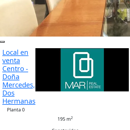
Local en
venta
Centro -
Doña
Mercedes,
Dos
Hermanas
Planta 0
2
195 m