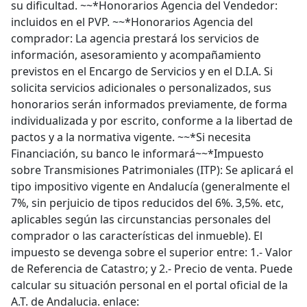
su dificultad. ~~*Honorarios Agencia del Vendedor:
incluidos en el PVP. ~~*Honorarios Agencia del
comprador: La agencia prestará los servicios de
información, asesoramiento y acompañamiento
previstos en el Encargo de Servicios y en el D.I.A. Si
solicita servicios adicionales o personalizados, sus
honorarios serán informados previamente, de forma
individualizada y por escrito, conforme a la libertad de
pactos y a la normativa vigente. ~~*Si necesita
Financiación, su banco le informará~~*Impuesto
sobre Transmisiones Patrimoniales (ITP): Se aplicará el
tipo impositivo vigente en Andalucía (generalmente el
7%, sin perjuicio de tipos reducidos del 6%. 3,5%. etc,
aplicables según las circunstancias personales del
comprador o las características del inmueble). El
impuesto se devenga sobre el superior entre: 1.- Valor
de Referencia de Catastro; y 2.- Precio de venta. Puede
calcular su situación personal en el portal oficial de la
A.T. de Andalucia. enlace: