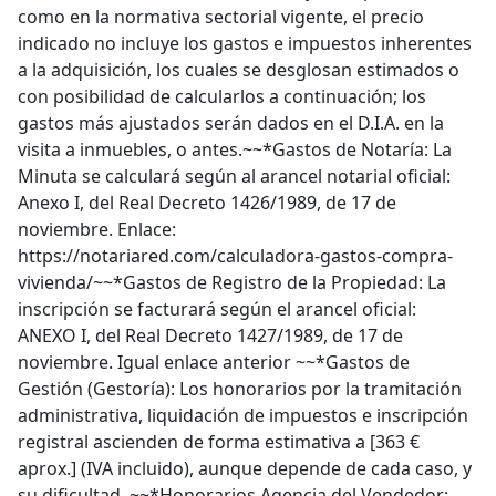
como en la normativa sectorial vigente, el precio
indicado no incluye los gastos e impuestos inherentes
a la adquisición, los cuales se desglosan estimados o
con posibilidad de calcularlos a continuación; los
gastos más ajustados serán dados en el D.I.A. en la
visita a inmuebles, o antes.~~*Gastos de Notaría: La
Minuta se calculará según al arancel notarial oficial:
Anexo I, del Real Decreto 1426/1989, de 17 de
noviembre. Enlace:
https://notariared.com/calculadora-gastos-compra-
vivienda/~~*Gastos de Registro de la Propiedad: La
inscripción se facturará según el arancel oficial:
ANEXO I, del Real Decreto 1427/1989, de 17 de
noviembre. Igual enlace anterior ~~*Gastos de
Gestión (Gestoría): Los honorarios por la tramitación
administrativa, liquidación de impuestos e inscripción
registral ascienden de forma estimativa a [363 €
aprox.] (IVA incluido), aunque depende de cada caso, y
su dificultad. ~~*Honorarios Agencia del Vendedor: