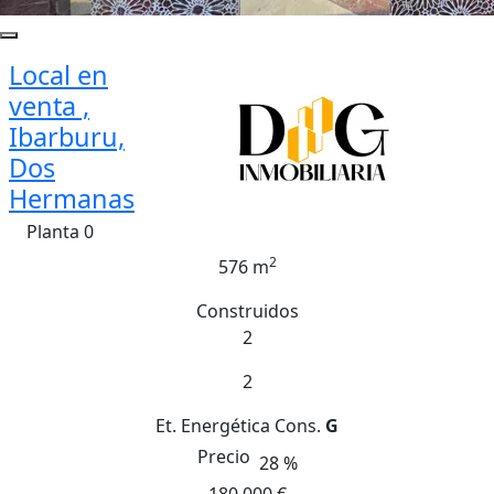
Local en
venta ,
Ibarburu,
Dos
Hermanas
Planta 0
2
576 m
Construidos
2
2
Et. Energética
Cons.
G
Precio
28 %