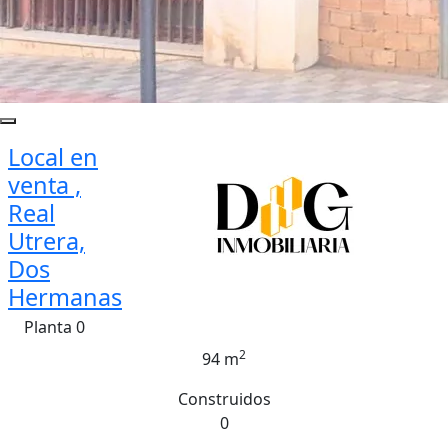
Local en
venta ,
Real
Utrera,
Dos
Hermanas
Planta 0
2
94 m
Construidos
0