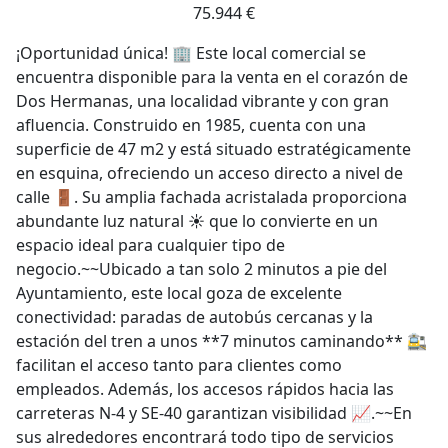
75.944 €
¡Oportunidad única! 🏢 Este local comercial se
encuentra disponible para la venta en el corazón de
Dos Hermanas, una localidad vibrante y con gran
afluencia. Construido en 1985, cuenta con una
superficie de 47 m2 y está situado estratégicamente
en esquina, ofreciendo un acceso directo a nivel de
calle 🚪. Su amplia fachada acristalada proporciona
abundante luz natural ☀️ que lo convierte en un
espacio ideal para cualquier tipo de
negocio.~~Ubicado a tan solo 2 minutos a pie del
Ayuntamiento, este local goza de excelente
conectividad: paradas de autobús cercanas y la
estación del tren a unos **7 minutos caminando** 🚉
facilitan el acceso tanto para clientes como
empleados. Además, los accesos rápidos hacia las
carreteras N-4 y SE-40 garantizan visibilidad 📈.~~En
sus alrededores encontrará todo tipo de servicios