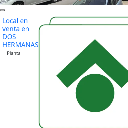
Local en
venta en
DOS
HERMANAS
Planta