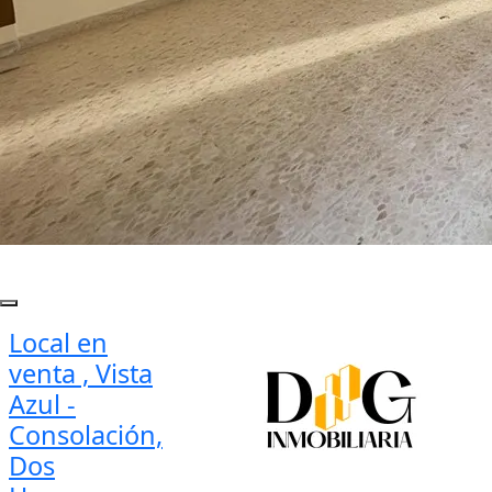
Local en
venta , Vista
Azul -
Consolación,
Dos