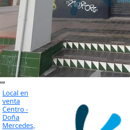
Local en
venta
Centro -
Doña
Mercedes,