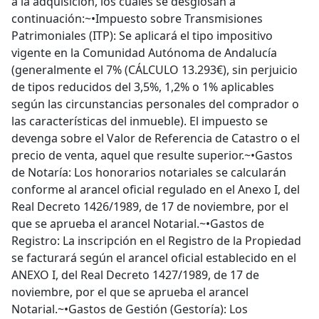
a la adquisición, los cuales se desglosan a
continuación:~•Impuesto sobre Transmisiones
Patrimoniales (ITP): Se aplicará el tipo impositivo
vigente en la Comunidad Autónoma de Andalucía
(generalmente el 7% (CÁLCULO 13.293€), sin perjuicio
de tipos reducidos del 3,5%, 1,2% o 1% aplicables
según las circunstancias personales del comprador o
las características del inmueble). El impuesto se
devenga sobre el Valor de Referencia de Catastro o el
precio de venta, aquel que resulte superior.~•Gastos
de Notaría: Los honorarios notariales se calcularán
conforme al arancel oficial regulado en el Anexo I, del
Real Decreto 1426/1989, de 17 de noviembre, por el
que se aprueba el arancel Notarial.~•Gastos de
Registro: La inscripción en el Registro de la Propiedad
se facturará según el arancel oficial establecido en el
ANEXO I, del Real Decreto 1427/1989, de 17 de
noviembre, por el que se aprueba el arancel
Notarial.~•Gastos de Gestión (Gestoría): Los