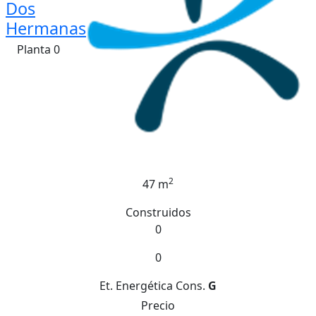
Dos
Hermanas
Planta 0
2
47 m
Construidos
0
0
Et. Energética
Cons.
G
Precio