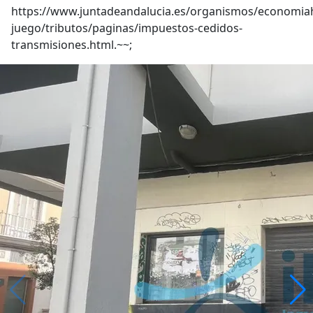
https://www.juntadeandalucia.es/organismos/economia
juego/tributos/paginas/impuestos-cedidos-
transmisiones.html.~~;