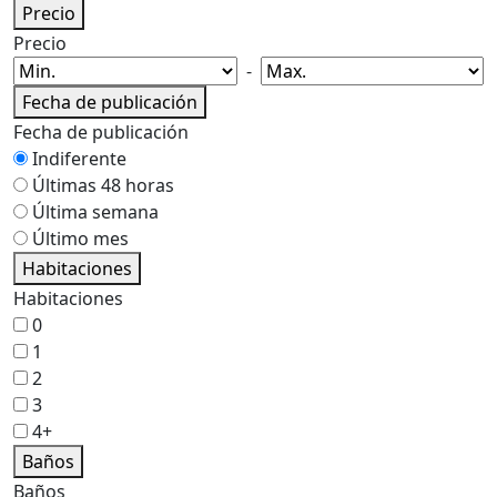
Precio
Precio
-
Fecha de publicación
Fecha de publicación
Indiferente
Últimas 48 horas
Última semana
Último mes
Habitaciones
Habitaciones
0
1
2
3
4+
Baños
Baños