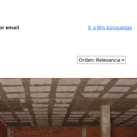
or email
Ir a Mis búsquedas