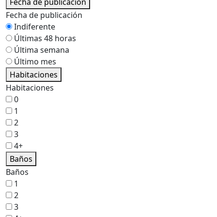
Fecha de publicación
Fecha de publicación
Indiferente
Últimas 48 horas
Última semana
Último mes
Habitaciones
Habitaciones
0
1
2
3
4+
Baños
Baños
1
2
3