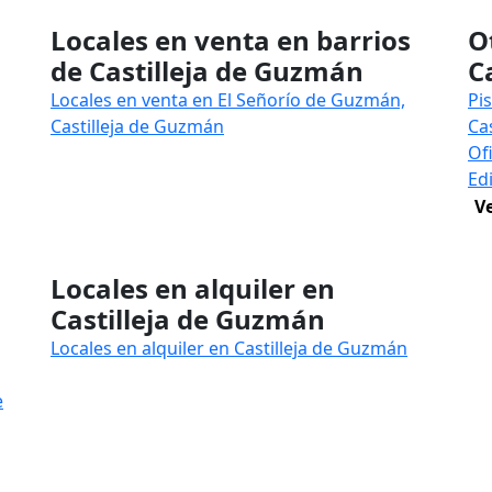
Locales en venta en barrios
O
de Castilleja de Guzmán
C
Locales en venta en El Señorío de Guzmán,
Pi
Castilleja de Guzmán
Ca
Of
Ed
V
Locales en alquiler en
Castilleja de Guzmán
Locales en alquiler en Castilleja de Guzmán
e