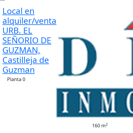
Local en
alquiler/venta
URB. EL
SEÑORIO DE
GUZMAN,
Castilleja de
Guzman
Planta 0
2
160 m