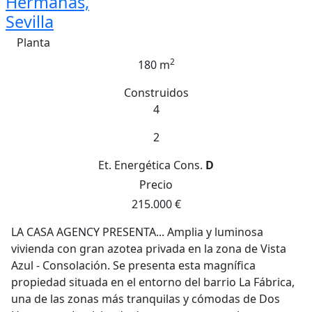
Hermanas,
Sevilla
Planta
2
180 m
Construidos
4
2
Et. Energética
Cons.
D
Precio
215.000 €
LA CASA AGENCY PRESENTA... Amplia y luminosa
vivienda con gran azotea privada en la zona de Vista
Azul - Consolación. Se presenta esta magnífica
propiedad situada en el entorno del barrio La Fábrica,
una de las zonas más tranquilas y cómodas de Dos