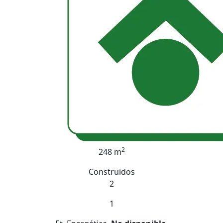
2
248 m
Construidos
2
1