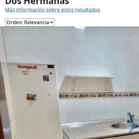
Dos Hermanas
Más información sobre estos resultados