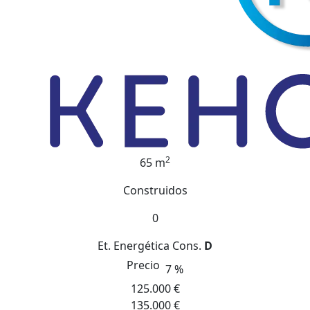
2
65 m
Construidos
0
Et. Energética
Cons.
D
Precio
7 %
125.000 €
135.000 €