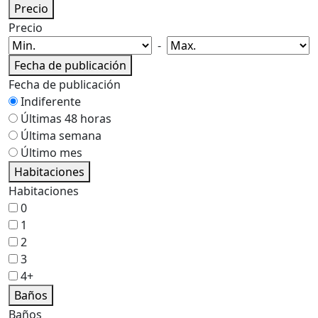
Precio
Precio
-
Fecha de publicación
Fecha de publicación
Indiferente
Últimas 48 horas
Última semana
Último mes
Habitaciones
Habitaciones
0
1
2
3
4+
Baños
Baños