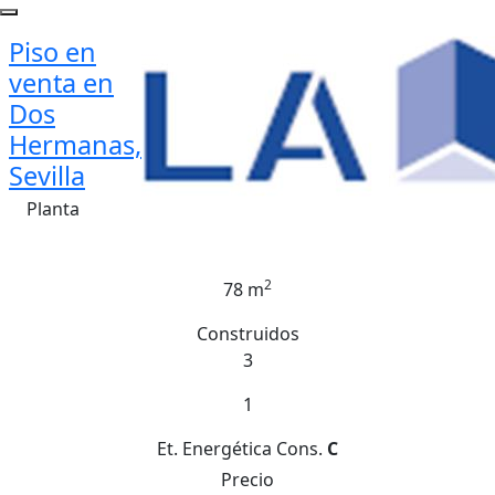
Piso en
venta en
Dos
Hermanas,
Sevilla
Planta
2
78 m
Construidos
3
1
Et. Energética
Cons.
C
Precio