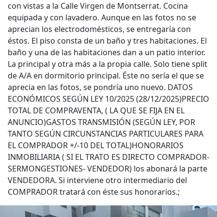
con vistas a la Calle Virgen de Montserrat. Cocina
equipada y con lavadero. Aunque en las fotos no se
aprecian los electrodomésticos, se entregaría con
éstos. El piso consta de un baño y tres habitaciones. El
baño y una de las habitaciones dan a un patio interior.
La principal y otra más a la propia calle. Solo tiene split
de A/A en dormitorio principal. Éste no sería el que se
aprecia en las fotos, se pondría uno nuevo. DATOS
ECONÓMICOS SEGÚN LEY 10/2025 (28/12/2025)PRECIO
TOTAL DE COMPRAVENTA, ( LA QUE SE FIJA EN EL
ANUNCIO)GASTOS TRANSMISIÓN (SEGÚN LEY, POR
TANTO SEGÚN CIRCUNSTANCIAS PARTICULARES PARA
EL COMPRADOR +/-10 DEL TOTAL)HONORARIOS
INMOBILIARIA ( SI EL TRATO ES DIRECTO COMPRADOR-
SERMONGESTIONES- VENDEDOR) los abonará la parte
VENDEDORA. Si interviene otro intermediario del
COMPRADOR tratará con éste sus honorarios.;