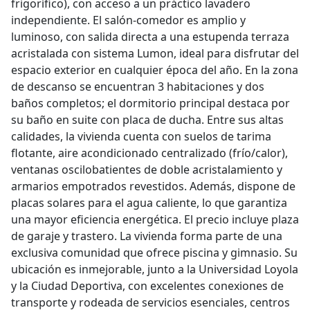
frigorífico), con acceso a un práctico lavadero
independiente. El salón-comedor es amplio y
luminoso, con salida directa a una estupenda terraza
acristalada con sistema Lumon, ideal para disfrutar del
espacio exterior en cualquier época del año. En la zona
de descanso se encuentran 3 habitaciones y dos
baños completos; el dormitorio principal destaca por
su baño en suite con placa de ducha. Entre sus altas
calidades, la vivienda cuenta con suelos de tarima
flotante, aire acondicionado centralizado (frío/calor),
ventanas oscilobatientes de doble acristalamiento y
armarios empotrados revestidos. Además, dispone de
placas solares para el agua caliente, lo que garantiza
una mayor eficiencia energética. El precio incluye plaza
de garaje y trastero. La vivienda forma parte de una
exclusiva comunidad que ofrece piscina y gimnasio. Su
ubicación es inmejorable, junto a la Universidad Loyola
y la Ciudad Deportiva, con excelentes conexiones de
transporte y rodeada de servicios esenciales, centros