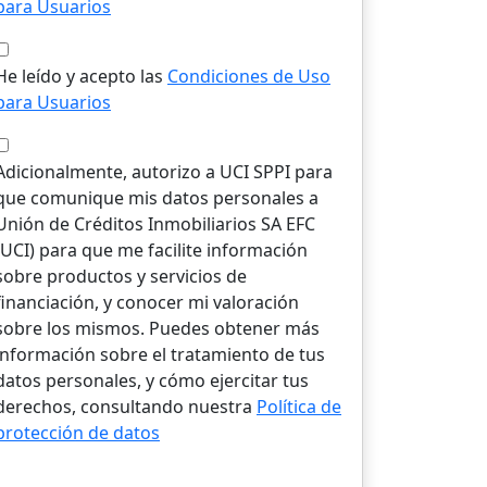
para Usuarios
He leído y acepto las
Condiciones de Uso
para Usuarios
Adicionalmente, autorizo a UCI SPPI para
que comunique mis datos personales a
Unión de Créditos Inmobiliarios SA EFC
(UCI) para que me facilite información
sobre productos y servicios de
financiación, y conocer mi valoración
sobre los mismos. Puedes obtener más
información sobre el tratamiento de tus
datos personales, y cómo ejercitar tus
derechos, consultando nuestra
Política de
protección de datos