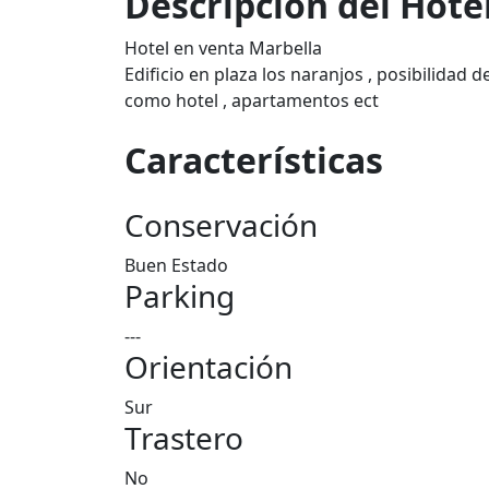
Descripción del Hote
Hotel en venta Marbella
Edificio en plaza los naranjos , posibilidad d
como hotel , apartamentos ect
Características
Conservación
Buen Estado
Parking
---
Orientación
Sur
Trastero
No