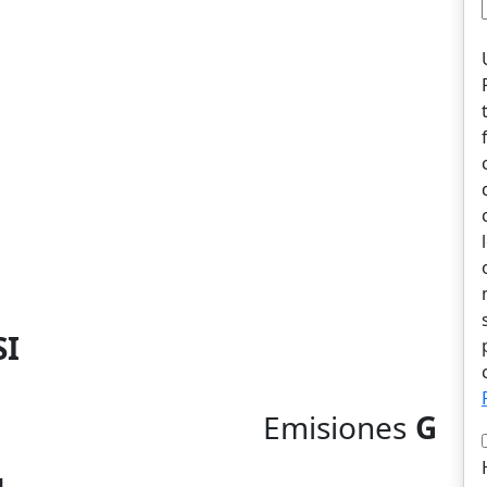
SI
Emisiones
G