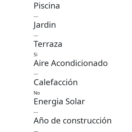
Piscina
---
Jardin
---
Terraza
Si
Aire Acondicionado
---
Calefacción
No
Energia Solar
---
Año de construcción
---