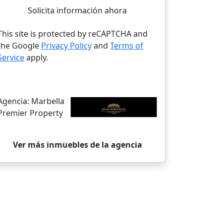
Solicita información ahora
This site is protected by reCAPTCHA and
the Google
Privacy Policy
and
Terms of
Service
apply.
Agencia:
Marbella
Premier Property
Ver más inmuebles de la agencia