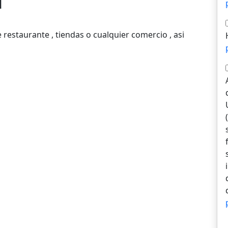
l
e restaurante , tiendas o cualquier comercio , asi