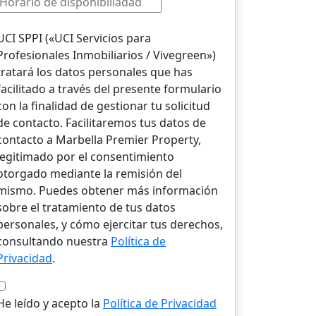
UCI SPPI («UCI Servicios para
Profesionales Inmobiliarios / Vivegreen»)
tratará los datos personales que has
facilitado a través del presente formulario
con la finalidad de gestionar tu solicitud
de contacto. Facilitaremos tus datos de
contacto a Marbella Premier Property,
legitimado por el consentimiento
otorgado mediante la remisión del
mismo. Puedes obtener más información
sobre el tratamiento de tus datos
personales, y cómo ejercitar tus derechos,
consultando nuestra
Política de
Privacidad
.
He leído y acepto la
Política de Privacidad