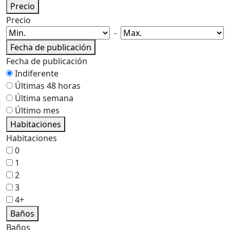
Precio
Precio
-
Fecha de publicación
Fecha de publicación
Indiferente
Últimas 48 horas
Última semana
Último mes
Habitaciones
Habitaciones
0
1
2
3
4+
Baños
Baños