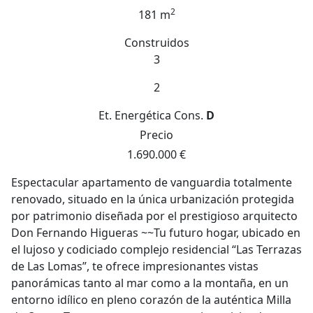
2
181 m
Construidos
3
2
Et. Energética
Cons.
D
Precio
1.690.000 €
Espectacular apartamento de vanguardia totalmente
renovado, situado en la única urbanización protegida
por patrimonio diseñada por el prestigioso arquitecto
Don Fernando Higueras ~~Tu futuro hogar, ubicado en
el lujoso y codiciado complejo residencial “Las Terrazas
de Las Lomas”, te ofrece impresionantes vistas
panorámicas tanto al mar como a la montaña, en un
entorno idílico en pleno corazón de la auténtica Milla