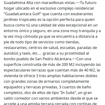
Guadalmina Alta con maravillosas vistas.~~Tu futuro
hogar ubicado en el exclusivo complejo residencial
“Guadalcantara Golf” que cuenta con exuberantes
jardines tropicales es la opción perfecta para quien
busca como tú una calidad de vida excepcional en un
entorno único y seguro, en una zona muy tranquila y a
la vez muy cómoda ya que se encuentra a distancia a
pie de todo tipo de servicios como tiendas,
restaurantes, centros de salud, escuelas, paradas de
autobús y taxis, etc.… gracias a su proximidad al
bonito pueblo de San Pedro Alcántara.~~Con una
superficie construida de más de 200 M2 incluyendo las
espectaculares terrazas que cuentan más de 40 M2, la
vivienda te ofrece 3 tres amplias habitaciones dobles
con grandes zonas de armarios completamente
equipados y terrazas privadas, 3 cuartos de baño
completos, dos de ellos de tipo “In Suite”, un gran
salón comedor con varios ambientes desde el que se
accede a una amplia terraza cerrada con cortinas de