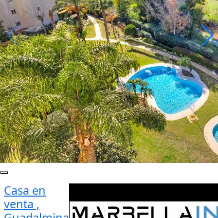
Casa en
venta ,
Guadalmina