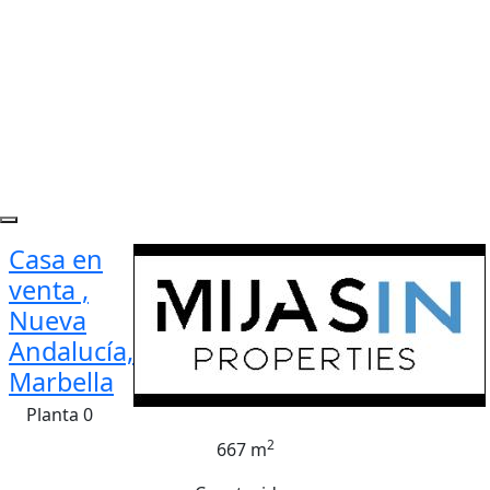
Casa en
venta ,
Nueva
Andalucía,
Marbella
Planta 0
2
667 m