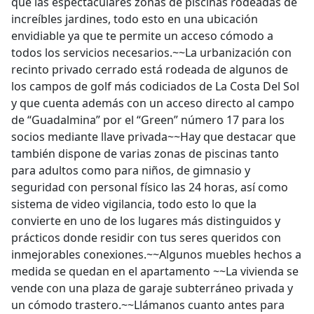
que las espectaculares zonas de piscinas rodeadas de
increíbles jardines, todo esto en una ubicación
envidiable ya que te permite un acceso cómodo a
todos los servicios necesarios.~~La urbanización con
recinto privado cerrado está rodeada de algunos de
los campos de golf más codiciados de La Costa Del Sol
y que cuenta además con un acceso directo al campo
de “Guadalmina” por el “Green” número 17 para los
socios mediante llave privada~~Hay que destacar que
también dispone de varias zonas de piscinas tanto
para adultos como para niños, de gimnasio y
seguridad con personal físico las 24 horas, así como
sistema de video vigilancia, todo esto lo que la
convierte en uno de los lugares más distinguidos y
prácticos donde residir con tus seres queridos con
inmejorables conexiones.~~Algunos muebles hechos a
medida se quedan en el apartamento ~~La vivienda se
vende con una plaza de garaje subterráneo privada y
un cómodo trastero.~~Llámanos cuanto antes para