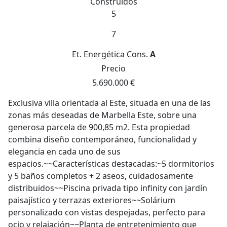
Construidos
5
7
Et. Energética
Cons.
A
Precio
5.690.000 €
Exclusiva villa orientada al Este, situada en una de las
zonas más deseadas de Marbella Este, sobre una
generosa parcela de 900,85 m2. Esta propiedad
combina diseño contemporáneo, funcionalidad y
elegancia en cada uno de sus
espacios.~~Características destacadas:~5 dormitorios
y 5 baños completos + 2 aseos, cuidadosamente
distribuidos~~Piscina privada tipo infinity con jardín
paisajístico y terrazas exteriores~~Solárium
personalizado con vistas despejadas, perfecto para
ocio y relajación~~Planta de entretenimiento que