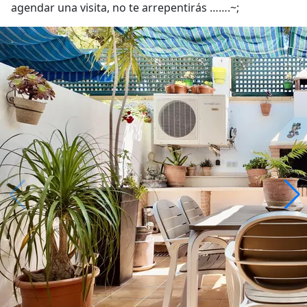
agendar una visita, no te arrepentirás …….~;