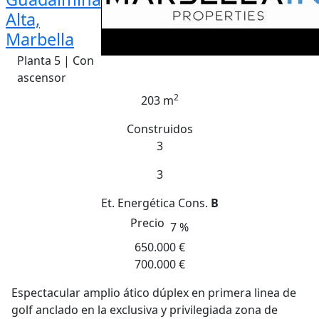
Alta,
Marbella
Planta 5 | Con
ascensor
2
203 m
Construidos
3
3
Et. Energética
Cons.
B
Precio
7 %
650.000 €
700.000 €
Espectacular amplio ático dúplex en primera linea de
golf anclado en la exclusiva y privilegiada zona de