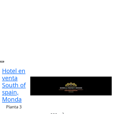
Hotel en
venta
South of
spain,
Monda
Planta 3
2