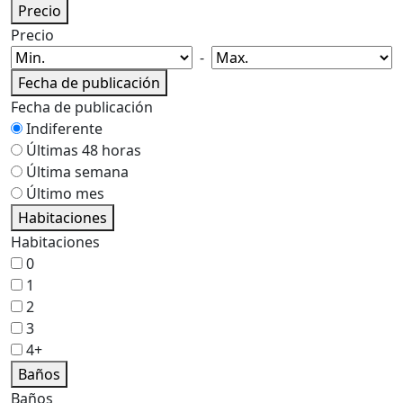
Precio
Precio
-
Fecha de publicación
Fecha de publicación
Indiferente
Últimas 48 horas
Última semana
Último mes
Habitaciones
Habitaciones
0
1
2
3
4+
Baños
Baños