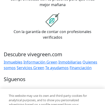
mejor mañana
Con la garantía de contar con profesionales
verificados
Descubre vivegreen.com
Inmuebles
Información Green
Inmobiliarias
Quienes
somos
Servicios Green
Te ayudamos
Financiación
Síguenos
Contacto
This website may use its own and third-party cookies for
hola@vivegreen.com
analytical purposes, and to show you personalized
advertising based on a profile prepared from your