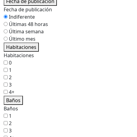
Fecha de publicación
Fecha de publicación
Indiferente
Últimas 48 horas
Última semana
Último mes
Habitaciones
Habitaciones
0
1
2
3
4+
Baños
Baños
1
2
3