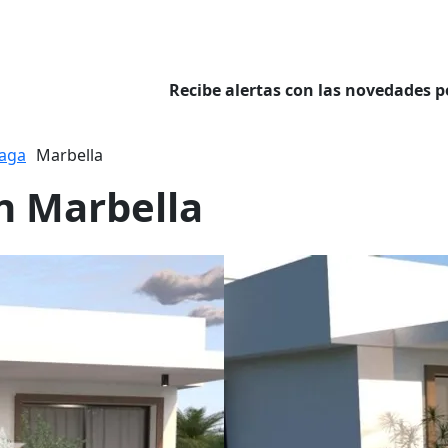
Recibe alertas con las novedades p
aga
Marbella
n Marbella