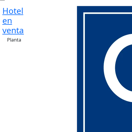
Hotel
en
venta
Planta