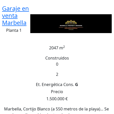
Garaje en
venta
Marbella
Planta 1
2
2047 m
Construidos
0
2
Et. Energética
Cons.
G
Precio
1.500.000 €
Marbella, Cortijo Blanco (a 550 metros de la playa)... Se