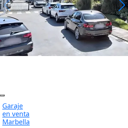
Garaje
en venta
Marbella