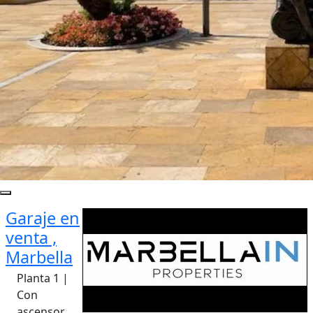
Garaje en
venta ,
Marbella
Planta 1 |
Con
ascensor