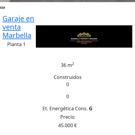
Garaje en
venta
Marbella
Planta 1
2
36 m
Construidos
0
0
Et. Energética
Cons.
G
Precio
45.000 €