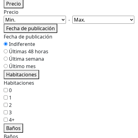
Precio
Precio
-
Fecha de publicación
Fecha de publicación
Indiferente
Últimas 48 horas
Última semana
Último mes
Habitaciones
Habitaciones
0
1
2
3
4+
Baños
Baños