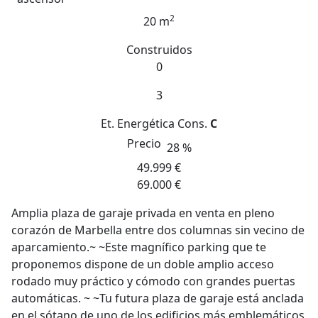
2
20 m
Construidos
0
3
Et. Energética
Cons.
C
Precio
28 %
49.999 €
69.000 €
Amplia plaza de garaje privada en venta en pleno
corazón de Marbella entre dos columnas sin vecino de
aparcamiento.~ ~Este magnífico parking que te
proponemos dispone de un doble amplio acceso
rodado muy práctico y cómodo con grandes puertas
automáticas. ~ ~Tu futura plaza de garaje está anclada
en el sótano de uno de los edificios más emblemáticos