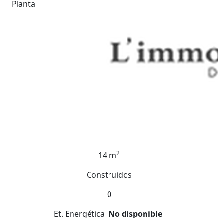
Planta
2
14 m
Construidos
0
Et. Energética
No disponible