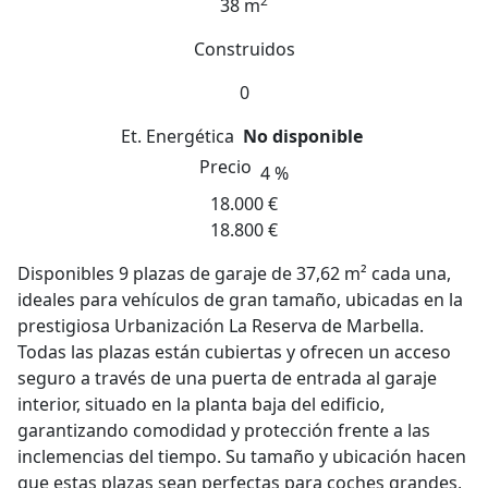
2
38 m
Construidos
0
Et. Energética
No disponible
Precio
4 %
18.000 €
18.800 €
Disponibles 9 plazas de garaje de 37,62 m² cada una,
ideales para vehículos de gran tamaño, ubicadas en la
prestigiosa Urbanización La Reserva de Marbella.
Todas las plazas están cubiertas y ofrecen un acceso
seguro a través de una puerta de entrada al garaje
interior, situado en la planta baja del edificio,
garantizando comodidad y protección frente a las
inclemencias del tiempo. Su tamaño y ubicación hacen
que estas plazas sean perfectas para coches grandes,