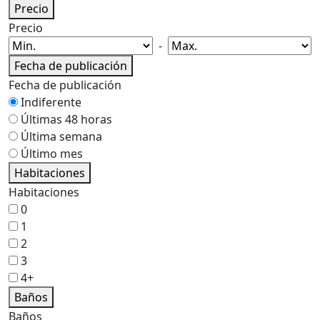
Precio
Precio
-
Fecha de publicación
Fecha de publicación
Indiferente
Últimas 48 horas
Última semana
Último mes
Habitaciones
Habitaciones
0
1
2
3
4+
Baños
Baños