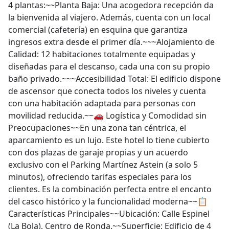
4 plantas:~~Planta Baja: Una acogedora recepción da
la bienvenida al viajero. Además, cuenta con un local
comercial (cafetería) en esquina que garantiza
ingresos extra desde el primer día.~~~Alojamiento de
Calidad: 12 habitaciones totalmente equipadas y
diseñadas para el descanso, cada una con su propio
baño privado.~~~Accesibilidad Total: El edificio dispone
de ascensor que conecta todos los niveles y cuenta
con una habitación adaptada para personas con
movilidad reducida.~~🚗 Logística y Comodidad sin
Preocupaciones~~En una zona tan céntrica, el
aparcamiento es un lujo. Este hotel lo tiene cubierto
con dos plazas de garaje propias y un acuerdo
exclusivo con el Parking Martínez Astein (a solo 5
minutos), ofreciendo tarifas especiales para los
clientes. Es la combinación perfecta entre el encanto
del casco histórico y la funcionalidad moderna~~📋
Características Principales~~Ubicación: Calle Espinel
(La Bola), Centro de Ronda.~~Superficie: Edificio de 4