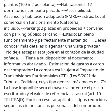
plantas (100 m2 por planta).~~Habitaciones: 12
dormitorios con baño privado.~~Accesibilidad:
Ascensor y habitación adaptada (PMR).~~Extras: Local
comercial en funcionamiento (Cafetería)
incluido.~~Parking: 2 plazas en propiedad + convenio
con parking público cercano.~~Estado: En pleno
funcionamiento y perfectamente mantenido.~~¿Desea
conocer más detalles o agendar una visita privada?
~No deje escapar esta joya en el corazón de la ciudad
soñada.~~~Tiene a su disposición el documento
informativo abreviado.~Estimación de gastos a cargo
del comprador: La compra está sujeta al Impuesto de
Transmisiones Patrimoniales (ITP), (Ley 5/2021 de
Tributos Cedidos), cuyo tipo general máximo es del 7%.
La base imponible será el mayor valor entre el precio
escriturado y el valor de referencia catastral (art. 10
TRLITPAJD). Podrían resultar aplicables tipos reducidos
según las circunstancias personales del comprador.