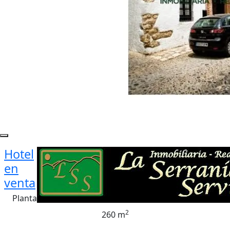
Hotel
en
venta
Planta
2
260 m