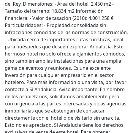
del Rey. Dimensiones: - Área del hotel: 2.450 m2 -
Tamaño del terreno: 18.834 m2 Información
financiera: - Valor de tasación (2010): 4.001.258 €
Particularidades: - Propiedad consolidada sin
infracciones conocidas de las normas de construcción.
- Ubicada cerca de importantes rutas turísticas, ideal
para huéspedes que deseen explorar Andalucía. Este
hermoso hotel no solo ofrece alojamientos cómodos,
sino también amplias instalaciones para una amplia
gama de eventos y reuniones. Es una excelente
inversión para cualquier empresario en el sector
hotelero. Para más información o una visita, por favor
contacte a Si Andalucia. Aviso importante: En nombre
de los propietarios, solicitamos amablemente pero
con urgencia a las partes interesadas y otras agencias
inmobiliarias que se abstengan de contactar
directamente con el hotel o de visitarlo sin una cita.
Esto no es apreciado. Si Andalucia tiene los derechos
exclusivos de venta de este hotel. Para obtener