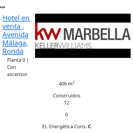
Hotel en
venta ,
Avenida
Málaga,
Ronda
Planta 0 |
Con
ascensor
2
406 m
Construidos
12
0
Et. Energética
Cons.
C