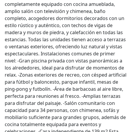
completamente equipado con cocina amueblada,
amplio salón con televisión y chimenea, baño
completo, acogedores dormitorios decorados con un
estilo rústico y auténtico, con techos de vigas de
madera y muros de piedra, y calefacción en todas las
estancias. Todas las unidades tienen acceso a terrazas
o ventanas exteriores, ofreciendo luz natural y vistas
espectaculares. Instalaciones comunes de primer
nivel: -Gran piscina privada con vistas panorámicas a
los alrededores, ideal para disfrutar de momentos de
relax. -Zonas exteriores de recreo, con césped artificial
para fútbol y baloncesto, parque infantil, mesas de
ping-pong y futbolín. -Área de barbacoas al aire libre,
perfecta para reuniones al fresco. -Amplias terrazas
para disfrutar del paisaje. -Salón comunitario con
capacidad para 34 personas, con chimenea, sofás y
mobiliario suficiente para grandes grupos, además de
cocina totalmente equipada para eventos y
celebraciones. -Casa independiente de 139 m2 Esta