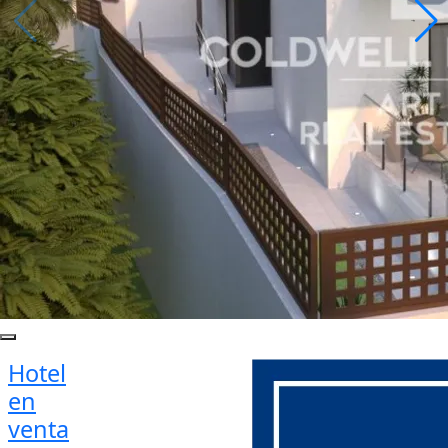
Hotel
en
venta