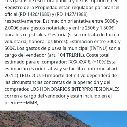
Los gastos de escritura pública y de inscripción en el
Registro de la Propiedad están regulados por arancel
oficial (RD 1426/1989) y (RD 1427/1989)
respectivamente. Estimación orientativa entre 500€ y
2.000€ para gastos notariales y entre 250€ y 1.500€
para los registrales. Gestoría (si se contrata de forma
voluntaria, honorarios libres): Estimación entre 300€ y
500€. Los gastos de plusvalía municipal (IIVTNU) son a
cargo del vendedor (art. 104 TRLRHL). Coste total
estimado para el comprador: [XXX.XXX]€. (+10%)Esta
estimación es orientativa y se facilita conforme al art.
20.1.c) TRLGDCU. El importe definitivo dependerá de
las circunstancias concretas de la operación y del
comprador. LOS HONORARIOS INTERPROFESIONALES
corren a cargo del vendedor y están incluido en el
precio~~~MMB;