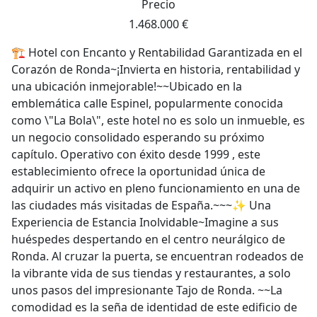
Precio
1.468.000 €
🏗️ Hotel con Encanto y Rentabilidad Garantizada en el
Corazón de Ronda~¡Invierta en historia, rentabilidad y
una ubicación inmejorable!~~Ubicado en la
emblemática calle Espinel, popularmente conocida
como \"La Bola\", este hotel no es solo un inmueble, es
un negocio consolidado esperando su próximo
capítulo. Operativo con éxito desde 1999 , este
establecimiento ofrece la oportunidad única de
adquirir un activo en pleno funcionamiento en una de
las ciudades más visitadas de España.~~~✨ Una
Experiencia de Estancia Inolvidable~Imagine a sus
huéspedes despertando en el centro neurálgico de
Ronda. Al cruzar la puerta, se encuentran rodeados de
la vibrante vida de sus tiendas y restaurantes, a solo
unos pasos del impresionante Tajo de Ronda. ~~La
comodidad es la seña de identidad de este edificio de