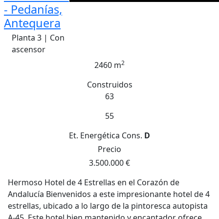
- Pedanías,
Antequera
Planta 3 | Con
ascensor
2
2460 m
Construidos
63
55
Et. Energética
Cons.
D
Precio
3.500.000 €
Hermoso Hotel de 4 Estrellas en el Corazón de
Andalucía Bienvenidos a este impresionante hotel de 4
estrellas, ubicado a lo largo de la pintoresca autopista
A-45. Este hotel bien mantenido y encantador ofrece