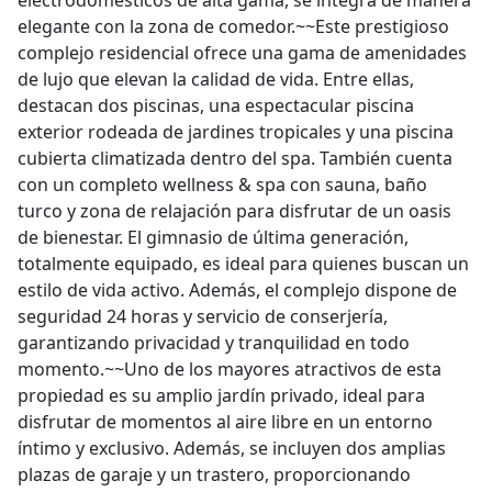
electrodomésticos de alta gama, se integra de manera
elegante con la zona de comedor.~~Este prestigioso
complejo residencial ofrece una gama de amenidades
de lujo que elevan la calidad de vida. Entre ellas,
destacan dos piscinas, una espectacular piscina
exterior rodeada de jardines tropicales y una piscina
cubierta climatizada dentro del spa. También cuenta
con un completo wellness & spa con sauna, baño
turco y zona de relajación para disfrutar de un oasis
de bienestar. El gimnasio de última generación,
totalmente equipado, es ideal para quienes buscan un
estilo de vida activo. Además, el complejo dispone de
seguridad 24 horas y servicio de conserjería,
garantizando privacidad y tranquilidad en todo
momento.~~Uno de los mayores atractivos de esta
propiedad es su amplio jardín privado, ideal para
disfrutar de momentos al aire libre en un entorno
íntimo y exclusivo. Además, se incluyen dos amplias
plazas de garaje y un trastero, proporcionando