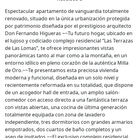
Espectacular apartamento de vanguardia totalmente
renovado, situado en la única urbanización protegida
por patrimonio diseñada por el prestigioso arquitecto
Don Fernando Higueras ~~Tu futuro hogar, ubicado en
el lujoso y codiciado complejo residencial “Las Terrazas
de Las Lomas”, te ofrece impresionantes vistas
panorámicas tanto al mar como a la montaña, en un
entorno idílico en pleno corazón de la auténtica Milla
de Oro.~~Te presentamos esta preciosa vivienda
moderna y funcional, diseñada en un solo nivel y
recientemente reformada en su totalidad, que dispone
de un acogedor hall de entrada, un amplio salón-
comedor con acceso directo a una fantástica terraza
con vistas abiertas, una cocina de última generación
totalmente equipada con zona de lavadero
independiente, tres dormitorios con grandes armarios
empotrados, dos cuartos de baño completos y un
aseo de invitados.~~El exclusivo complejo residencial