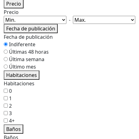
Precio
Precio
-
Fecha de publicación
Fecha de publicación
Indiferente
Últimas 48 horas
Última semana
Último mes
Habitaciones
Habitaciones
0
1
2
3
4+
Baños
Baños