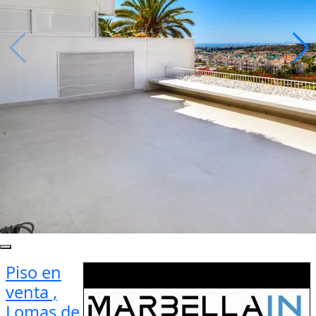
Piso en
venta ,
Lomas de