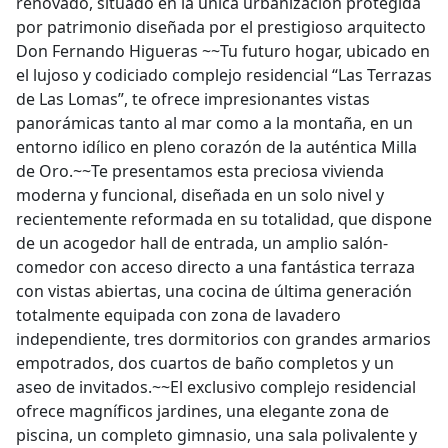
renovado, situado en la única urbanización protegida
por patrimonio diseñada por el prestigioso arquitecto
Don Fernando Higueras ~~Tu futuro hogar, ubicado en
el lujoso y codiciado complejo residencial “Las Terrazas
de Las Lomas”, te ofrece impresionantes vistas
panorámicas tanto al mar como a la montaña, en un
entorno idílico en pleno corazón de la auténtica Milla
de Oro.~~Te presentamos esta preciosa vivienda
moderna y funcional, diseñada en un solo nivel y
recientemente reformada en su totalidad, que dispone
de un acogedor hall de entrada, un amplio salón-
comedor con acceso directo a una fantástica terraza
con vistas abiertas, una cocina de última generación
totalmente equipada con zona de lavadero
independiente, tres dormitorios con grandes armarios
empotrados, dos cuartos de baño completos y un
aseo de invitados.~~El exclusivo complejo residencial
ofrece magníficos jardines, una elegante zona de
piscina, un completo gimnasio, una sala polivalente y