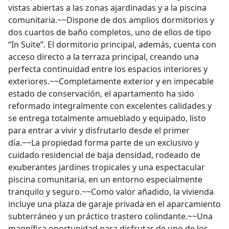
vistas abiertas a las zonas ajardinadas y a la piscina
comunitaria.~~Dispone de dos amplios dormitorios y
dos cuartos de baño completos, uno de ellos de tipo
“In Suite”. El dormitorio principal, además, cuenta con
acceso directo a la terraza principal, creando una
perfecta continuidad entre los espacios interiores y
exteriores.~~Completamente exterior y en impecable
estado de conservación, el apartamento ha sido
reformado integralmente con excelentes calidades y
se entrega totalmente amueblado y equipado, listo
para entrar a vivir y disfrutarlo desde el primer
día.~~La propiedad forma parte de un exclusivo y
cuidado residencial de baja densidad, rodeado de
exuberantes jardines tropicales y una espectacular
piscina comunitaria, en un entorno especialmente
tranquilo y seguro.~~Como valor añadido, la vivienda
incluye una plaza de garaje privada en el aparcamiento
subterráneo y un práctico trastero colindante.~~Una
magnífica oportunidad para disfrutar de uno de los