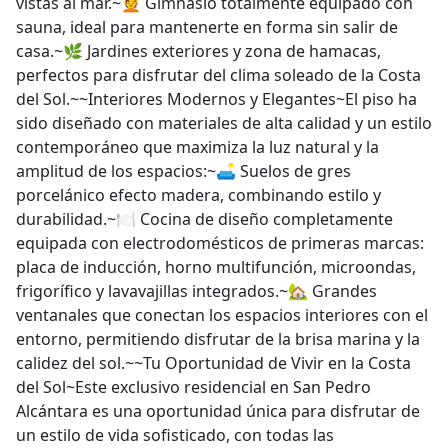
vistas al mar.~💆 Gimnasio totalmente equipado con
sauna, ideal para mantenerte en forma sin salir de
casa.~🌿 Jardines exteriores y zona de hamacas,
perfectos para disfrutar del clima soleado de la Costa
del Sol.~~Interiores Modernos y Elegantes~El piso ha
sido diseñado con materiales de alta calidad y un estilo
contemporáneo que maximiza la luz natural y la
amplitud de los espacios:~🛋 Suelos de gres
porcelánico efecto madera, combinando estilo y
durabilidad.~🍽 Cocina de diseño completamente
equipada con electrodomésticos de primeras marcas:
placa de inducción, horno multifunción, microondas,
frigorífico y lavavajillas integrados.~🏡 Grandes
ventanales que conectan los espacios interiores con el
entorno, permitiendo disfrutar de la brisa marina y la
calidez del sol.~~Tu Oportunidad de Vivir en la Costa
del Sol~Este exclusivo residencial en San Pedro
Alcántara es una oportunidad única para disfrutar de
un estilo de vida sofisticado, con todas las