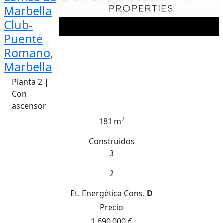
Marbella
Club-
Puente
Romano,
Marbella
Planta 2 |
Con
ascensor
2
181 m
Construidos
3
2
Et. Energética
Cons.
D
Precio
1.690.000 €