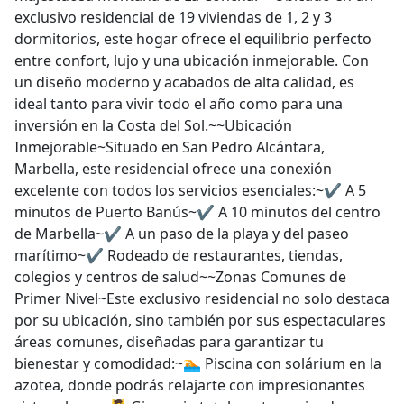
exclusivo residencial de 19 viviendas de 1, 2 y 3
dormitorios, este hogar ofrece el equilibrio perfecto
entre confort, lujo y una ubicación inmejorable. Con
un diseño moderno y acabados de alta calidad, es
ideal tanto para vivir todo el año como para una
inversión en la Costa del Sol.~~Ubicación
Inmejorable~Situado en San Pedro Alcántara,
Marbella, este residencial ofrece una conexión
excelente con todos los servicios esenciales:~✔ A 5
minutos de Puerto Banús~✔ A 10 minutos del centro
de Marbella~✔ A un paso de la playa y del paseo
marítimo~✔ Rodeado de restaurantes, tiendas,
colegios y centros de salud~~Zonas Comunes de
Primer Nivel~Este exclusivo residencial no solo destaca
por su ubicación, sino también por sus espectaculares
áreas comunes, diseñadas para garantizar tu
bienestar y comodidad:~🏊 Piscina con solárium en la
azotea, donde podrás relajarte con impresionantes