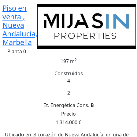
Piso en
venta ,
Nueva
Andalucía,
Marbella
Planta 0
2
197 m
Construidos
4
2
Et. Energética
Cons.
B
Precio
1.314.000 €
Ubicado en el corazón de Nueva Andalucía, en una de