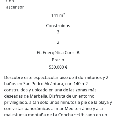
Con
ascensor
2
141 m
Construidos
3
2
Et. Energética
Cons.
A
Precio
530.000 €
Descubre este espectacular piso de 3 dormitorios y 2
baños en San Pedro Alcántara, con 140 m2
construidos y ubicado en una de las zonas más
deseadas de Marbella. Disfruta de un entorno
privilegiado, a tan solo unos minutos a pie de la playa y
con vistas panorámicas al mar Mediterráneo y a la
majestuosa montaña de La Concha.~~Ubicado en un