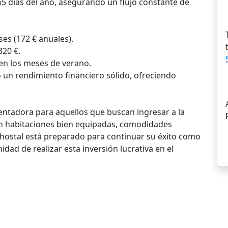
5 días del año, asegurando un flujo constante de
ses (172 € anuales).
20 €.
 en los meses de verano.
 un rendimiento financiero sólido, ofreciendo
ntadora para aquellos que buscan ingresar a la
Con habitaciones bien equipadas, comodidades
e hostal está preparado para continuar su éxito como
dad de realizar esta inversión lucrativa en el