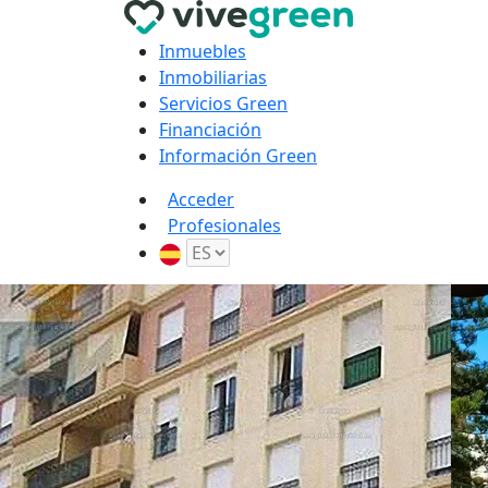
Inmuebles
Inmobiliarias
Servicios Green
Financiación
Información Green
Acceder
Profesionales