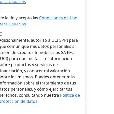
para Usuarios
He leído y acepto las
Condiciones de Uso
para Usuarios
Adicionalmente, autorizo a UCI SPPI para
que comunique mis datos personales a
Unión de Créditos Inmobiliarios SA EFC
(UCI) para que me facilite información
sobre productos y servicios de
financiación, y conocer mi valoración
sobre los mismos. Puedes obtener más
información sobre el tratamiento de tus
datos personales, y cómo ejercitar tus
derechos, consultando nuestra
Política de
protección de datos