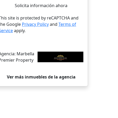
Solicita información ahora
This site is protected by reCAPTCHA and
the Google
Privacy Policy
and
Terms of
Service
apply.
Agencia:
Marbella
Premier Property
Ver más inmuebles de la agencia