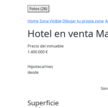
Fotos (26)
Home
Zona Vislble
Dibujar tu propia zona
A
Hotel en venta Ma
Precio del inmueble
1.400.000 €
Hipoteca/mes
desde
Sim
Superficie