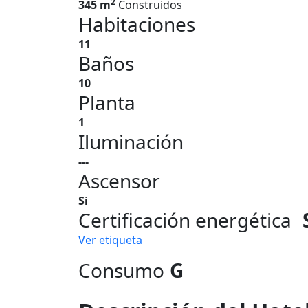
2
345 m
Construidos
Habitaciones
11
Baños
10
Planta
1
Iluminación
---
Ascensor
Si
Certificación energética
Ver etiqueta
Consumo
G