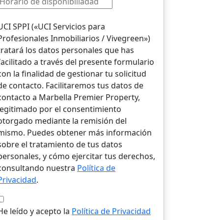
UCI SPPI («UCI Servicios para
Profesionales Inmobiliarios / Vivegreen»)
tratará los datos personales que has
facilitado a través del presente formulario
con la finalidad de gestionar tu solicitud
de contacto. Facilitaremos tus datos de
contacto a Marbella Premier Property,
legitimado por el consentimiento
otorgado mediante la remisión del
mismo. Puedes obtener más información
sobre el tratamiento de tus datos
personales, y cómo ejercitar tus derechos,
consultando nuestra
Política de
Privacidad
.
He leído y acepto la
Política de Privacidad