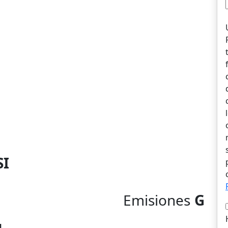
SI
Emisiones
G