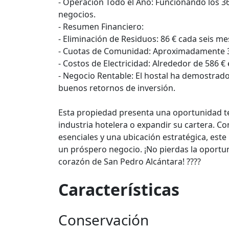
- Operación Todo el Año: Funcionando los 36
negocios.
- Resumen Financiero:
- Eliminación de Residuos: 86 € cada seis me
- Cuotas de Comunidad: Aproximadamente 3
- Costos de Electricidad: Alrededor de 586 €
- Negocio Rentable: El hostal ha demostrado
buenos retornos de inversión.
Esta propiedad presenta una oportunidad te
industria hotelera o expandir su cartera. 
esenciales y una ubicación estratégica, est
un próspero negocio. ¡No pierdas la oportuni
corazón de San Pedro Alcántara! ????
Características
Conservación