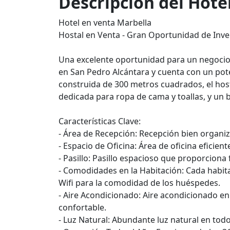
Descripción del Hote
Hotel en venta Marbella
Hostal en Venta - Gran Oportunidad de Inve
Una excelente oportunidad para un negocio 
en San Pedro Alcántara y cuenta con un pote
construida de 300 metros cuadrados, el host
dedicada para ropa de cama y toallas, y un 
Características Clave:
- Área de Recepción: Recepción bien organiz
- Espacio de Oficina: Área de oficina eficien
- Pasillo: Pasillo espacioso que proporciona 
- Comodidades en la Habitación: Cada habita
Wifi para la comodidad de los huéspedes.
- Aire Acondicionado: Aire acondicionado en
confortable.
- Luz Natural: Abundante luz natural en tod