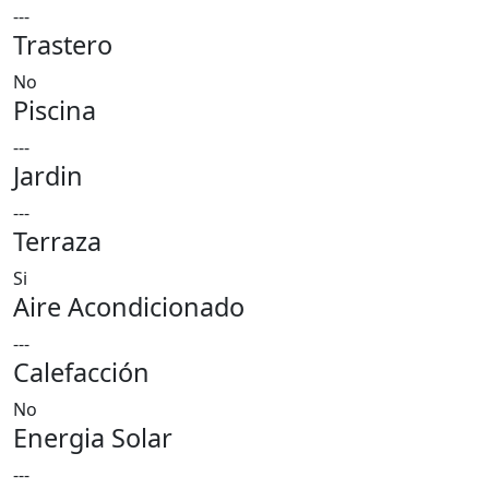
---
Trastero
No
Piscina
---
Jardin
---
Terraza
Si
Aire Acondicionado
---
Calefacción
No
Energia Solar
---