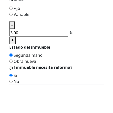
Fijo
Variable
-
%
+
Estado del inmueble
Segunda mano
Obra nueva
¿El inmueble necesita reforma?
Si
No