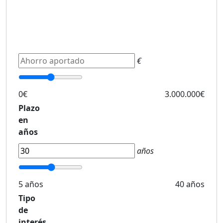
€
0€
3.000.000€
Plazo
en
años
años
5 años
40 años
Tipo
de
interés