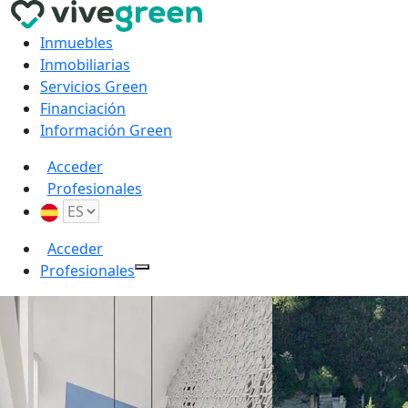
Inmuebles
Inmobiliarias
Servicios Green
Financiación
Información Green
Acceder
Profesionales
Acceder
Profesionales