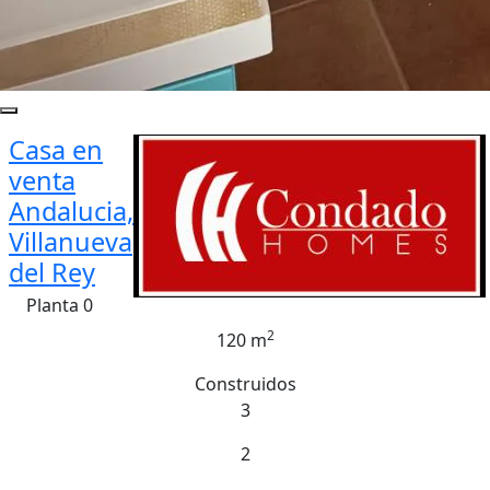
Casa en
venta
Andalucia,
Villanueva
del Rey
Planta 0
2
120 m
Construidos
3
2