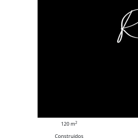
2
120 m
Construidos