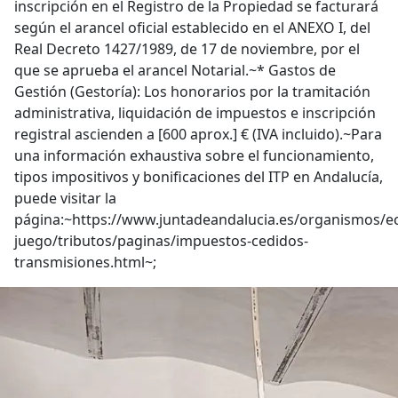
inscripción en el Registro de la Propiedad se facturará
según el arancel oficial establecido en el ANEXO I, del
Real Decreto 1427/1989, de 17 de noviembre, por el
que se aprueba el arancel Notarial.~* Gastos de
Gestión (Gestoría): Los honorarios por la tramitación
administrativa, liquidación de impuestos e inscripción
registral ascienden a [600 aprox.] € (IVA incluido).~Para
una información exhaustiva sobre el funcionamiento,
tipos impositivos y bonificaciones del ITP en Andalucía,
puede visitar la
página:~https://www.juntadeandalucia.es/organismos/
juego/tributos/paginas/impuestos-cedidos-
transmisiones.html~;