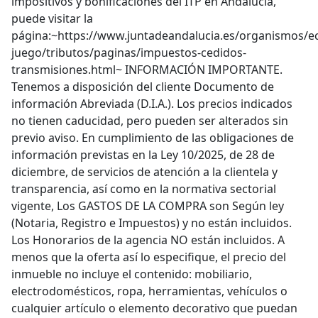
impositivos y bonificaciones del ITP en Andalucía,
puede visitar la
página:~https://www.juntadeandalucia.es/organismos/
juego/tributos/paginas/impuestos-cedidos-
transmisiones.html~ INFORMACIÓN IMPORTANTE.
Tenemos a disposición del cliente Documento de
información Abreviada (D.I.A.). Los precios indicados
no tienen caducidad, pero pueden ser alterados sin
previo aviso. En cumplimiento de las obligaciones de
información previstas en la Ley 10/2025, de 28 de
diciembre, de servicios de atención a la clientela y
transparencia, así como en la normativa sectorial
vigente, Los GASTOS DE LA COMPRA son Según ley
(Notaria, Registro e Impuestos) y no están incluidos.
Los Honorarios de la agencia NO están incluidos. A
menos que la oferta así lo especifique, el precio del
inmueble no incluye el contenido: mobiliario,
electrodomésticos, ropa, herramientas, vehículos o
cualquier artículo o elemento decorativo que puedan