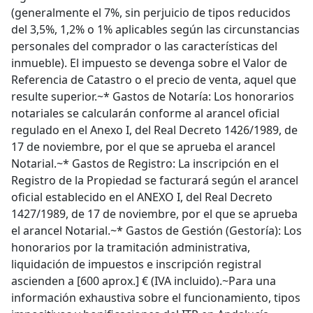
(generalmente el 7%, sin perjuicio de tipos reducidos
del 3,5%, 1,2% o 1% aplicables según las circunstancias
personales del comprador o las características del
inmueble). El impuesto se devenga sobre el Valor de
Referencia de Catastro o el precio de venta, aquel que
resulte superior.~* Gastos de Notaría: Los honorarios
notariales se calcularán conforme al arancel oficial
regulado en el Anexo I, del Real Decreto 1426/1989, de
17 de noviembre, por el que se aprueba el arancel
Notarial.~* Gastos de Registro: La inscripción en el
Registro de la Propiedad se facturará según el arancel
oficial establecido en el ANEXO I, del Real Decreto
1427/1989, de 17 de noviembre, por el que se aprueba
el arancel Notarial.~* Gastos de Gestión (Gestoría): Los
honorarios por la tramitación administrativa,
liquidación de impuestos e inscripción registral
ascienden a [600 aprox.] € (IVA incluido).~Para una
información exhaustiva sobre el funcionamiento, tipos