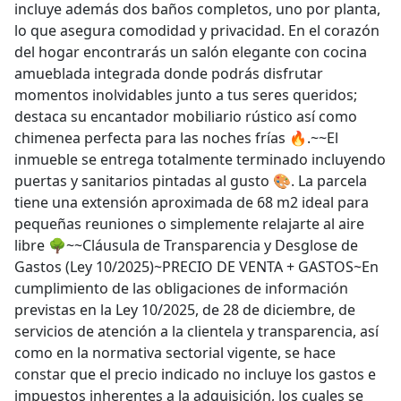
incluye además dos baños completos, uno por planta,
lo que asegura comodidad y privacidad. En el corazón
del hogar encontrarás un salón elegante con cocina
amueblada integrada donde podrás disfrutar
momentos inolvidables junto a tus seres queridos;
destaca su encantador mobiliario rústico así como
chimenea perfecta para las noches frías 🔥.~~El
inmueble se entrega totalmente terminado incluyendo
puertas y sanitarios pintadas al gusto 🎨. La parcela
tiene una extensión aproximada de 68 m2 ideal para
pequeñas reuniones o simplemente relajarte al aire
libre 🌳~~Cláusula de Transparencia y Desglose de
Gastos (Ley 10/2025)~PRECIO DE VENTA + GASTOS~En
cumplimiento de las obligaciones de información
previstas en la Ley 10/2025, de 28 de diciembre, de
servicios de atención a la clientela y transparencia, así
como en la normativa sectorial vigente, se hace
constar que el precio indicado no incluye los gastos e
impuestos inherentes a la adquisición, los cuales se