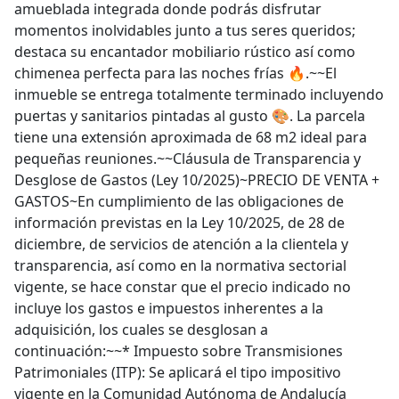
amueblada integrada donde podrás disfrutar
momentos inolvidables junto a tus seres queridos;
destaca su encantador mobiliario rústico así como
chimenea perfecta para las noches frías 🔥.~~El
inmueble se entrega totalmente terminado incluyendo
puertas y sanitarios pintadas al gusto 🎨. La parcela
tiene una extensión aproximada de 68 m2 ideal para
pequeñas reuniones.~~Cláusula de Transparencia y
Desglose de Gastos (Ley 10/2025)~PRECIO DE VENTA +
GASTOS~En cumplimiento de las obligaciones de
información previstas en la Ley 10/2025, de 28 de
diciembre, de servicios de atención a la clientela y
transparencia, así como en la normativa sectorial
vigente, se hace constar que el precio indicado no
incluye los gastos e impuestos inherentes a la
adquisición, los cuales se desglosan a
continuación:~~* Impuesto sobre Transmisiones
Patrimoniales (ITP): Se aplicará el tipo impositivo
vigente en la Comunidad Autónoma de Andalucía