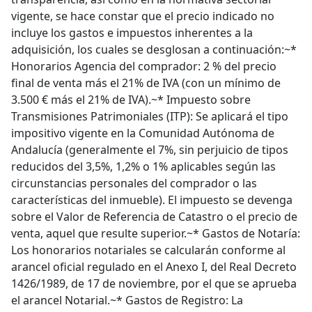
vigente, se hace constar que el precio indicado no
incluye los gastos e impuestos inherentes a la
adquisición, los cuales se desglosan a continuación:~*
Honorarios Agencia del comprador: 2 % del precio
final de venta más el 21% de IVA (con un mínimo de
3.500 € más el 21% de IVA).~* Impuesto sobre
Transmisiones Patrimoniales (ITP): Se aplicará el tipo
impositivo vigente en la Comunidad Autónoma de
Andalucía (generalmente el 7%, sin perjuicio de tipos
reducidos del 3,5%, 1,2% o 1% aplicables según las
circunstancias personales del comprador o las
características del inmueble). El impuesto se devenga
sobre el Valor de Referencia de Catastro o el precio de
venta, aquel que resulte superior.~* Gastos de Notaría:
Los honorarios notariales se calcularán conforme al
arancel oficial regulado en el Anexo I, del Real Decreto
1426/1989, de 17 de noviembre, por el que se aprueba
el arancel Notarial.~* Gastos de Registro: La