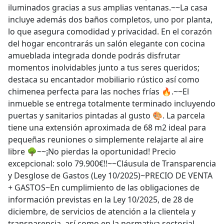
iluminados gracias a sus amplias ventanas.~~La casa
incluye además dos baños completos, uno por planta,
lo que asegura comodidad y privacidad. En el corazón
del hogar encontrarás un salón elegante con cocina
amueblada integrada donde podrás disfrutar
momentos inolvidables junto a tus seres queridos;
destaca su encantador mobiliario rústico así como
chimenea perfecta para las noches frías 🔥.~~El
inmueble se entrega totalmente terminado incluyendo
puertas y sanitarios pintadas al gusto 🎨. La parcela
tiene una extensión aproximada de 68 m2 ideal para
pequeñas reuniones o simplemente relajarte al aire
libre 🌳~~¡No pierdas la oportunidad! Precio
excepcional: solo 79.900€!!~~Cláusula de Transparencia
y Desglose de Gastos (Ley 10/2025)~PRECIO DE VENTA
+ GASTOS~En cumplimiento de las obligaciones de
información previstas en la Ley 10/2025, de 28 de
diciembre, de servicios de atención a la clientela y
transparencia, así como en la normativa sectorial