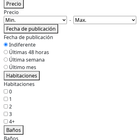
Precio
Precio
-
Fecha de publicación
Fecha de publicación
Indiferente
Últimas 48 horas
Última semana
Último mes
Habitaciones
Habitaciones
0
1
2
3
4+
Baños
Baños