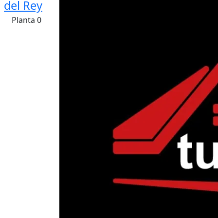
del Rey
Planta 0