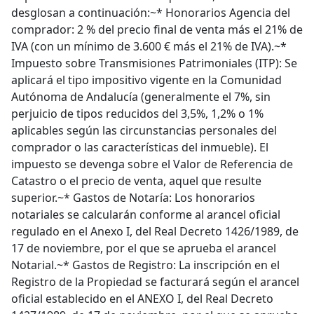
desglosan a continuación:~* Honorarios Agencia del
comprador: 2 % del precio final de venta más el 21% de
IVA (con un mínimo de 3.600 € más el 21% de IVA).~*
Impuesto sobre Transmisiones Patrimoniales (ITP): Se
aplicará el tipo impositivo vigente en la Comunidad
Autónoma de Andalucía (generalmente el 7%, sin
perjuicio de tipos reducidos del 3,5%, 1,2% o 1%
aplicables según las circunstancias personales del
comprador o las características del inmueble). El
impuesto se devenga sobre el Valor de Referencia de
Catastro o el precio de venta, aquel que resulte
superior.~* Gastos de Notaría: Los honorarios
notariales se calcularán conforme al arancel oficial
regulado en el Anexo I, del Real Decreto 1426/1989, de
17 de noviembre, por el que se aprueba el arancel
Notarial.~* Gastos de Registro: La inscripción en el
Registro de la Propiedad se facturará según el arancel
oficial establecido en el ANEXO I, del Real Decreto