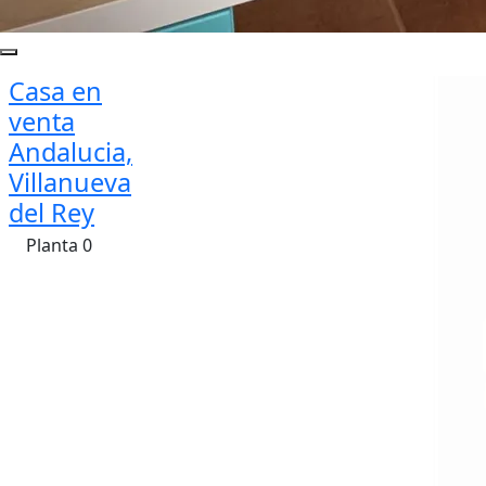
Casa en
venta
Andalucia,
Villanueva
del Rey
Planta 0