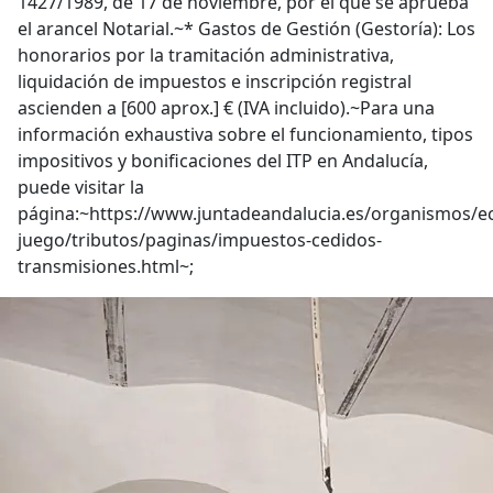
1427/1989, de 17 de noviembre, por el que se aprueba
el arancel Notarial.~* Gastos de Gestión (Gestoría): Los
honorarios por la tramitación administrativa,
liquidación de impuestos e inscripción registral
ascienden a [600 aprox.] € (IVA incluido).~Para una
información exhaustiva sobre el funcionamiento, tipos
impositivos y bonificaciones del ITP en Andalucía,
puede visitar la
página:~https://www.juntadeandalucia.es/organismos/
juego/tributos/paginas/impuestos-cedidos-
transmisiones.html~;