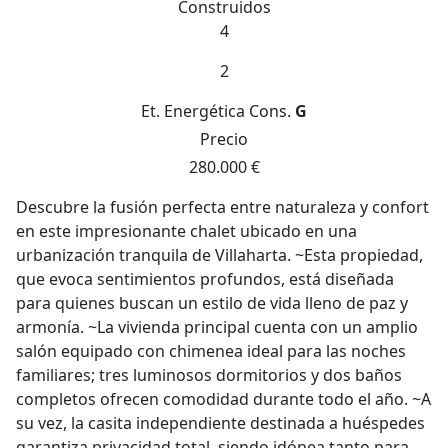
Construidos
4
2
Et. Energética
Cons.
G
Precio
280.000 €
Descubre la fusión perfecta entre naturaleza y confort
en este impresionante chalet ubicado en una
urbanización tranquila de Villaharta. ~Esta propiedad,
que evoca sentimientos profundos, está diseñada
para quienes buscan un estilo de vida lleno de paz y
armonía. ~La vivienda principal cuenta con un amplio
salón equipado con chimenea ideal para las noches
familiares; tres luminosos dormitorios y dos baños
completos ofrecen comodidad durante todo el año. ~A
su vez, la casita independiente destinada a huéspedes
garantiza privacidad total, siendo idónea tanto para