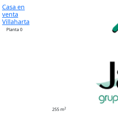
Casa en
venta
Villaharta
Planta 0
2
255 m