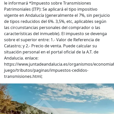
le informará *Impuesto sobre Transmisiones
Patrimoniales (ITP): Se aplicará el tipo impositivo
vigente en Andalucía (generalmente el 7%, sin perjuicio
de tipos reducidos del 6%. 3,5%, etc, aplicables según
las circunstancias personales del comprador o las
características del inmueble). El impuesto se devenga
sobre el superior entre: 1.- Valor de Referencia de
Catastro; y 2.- Precio de venta. Puede calcular su
situación personal en el portal oficial de la A.T. de
Andalucia. enlace:
https://www.juntadeandalucia.es/organismos/economia
juego/tributos/paginas/impuestos-cedidos-
transmisiones.html;