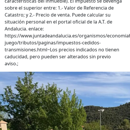
características del inmueble). El impuesto se devenga
sobre el superior entre: 1.- Valor de Referencia de
Catastro; y 2.- Precio de venta. Puede calcular su
situación personal en el portal oficial de la A.T. de
Andalucia. enlace:
https://www.juntadeandalucia.es/organismos/economia
juego/tributos/paginas/impuestos-cedidos-
transmisiones.html~Los precios indicados no tienen
caducidad, pero pueden ser alterados sin previo
aviso.;