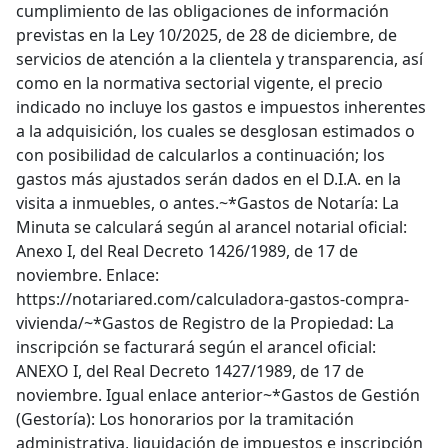
cumplimiento de las obligaciones de información
previstas en la Ley 10/2025, de 28 de diciembre, de
servicios de atención a la clientela y transparencia, así
como en la normativa sectorial vigente, el precio
indicado no incluye los gastos e impuestos inherentes
a la adquisición, los cuales se desglosan estimados o
con posibilidad de calcularlos a continuación; los
gastos más ajustados serán dados en el D.I.A. en la
visita a inmuebles, o antes.~*Gastos de Notaría: La
Minuta se calculará según al arancel notarial oficial:
Anexo I, del Real Decreto 1426/1989, de 17 de
noviembre. Enlace:
https://notariared.com/calculadora-gastos-compra-
vivienda/~*Gastos de Registro de la Propiedad: La
inscripción se facturará según el arancel oficial:
ANEXO I, del Real Decreto 1427/1989, de 17 de
noviembre. Igual enlace anterior~*Gastos de Gestión
(Gestoría): Los honorarios por la tramitación
administrativa, liquidación de impuestos e inscripción