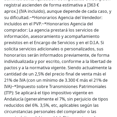
registral ascienden de forma estimativa a [363 €
aprox.] (IVA incluido), aunque depende de cada caso, y
su dificultad.~*Honorarios Agencia del Vendedor:
incluidos en el PVP.~*Honorarios Agencia del
comprador: La agencia prestará los servicios de
información, asesoramiento y acompañamiento
previstos en el Encargo de Servicios y en el D.I.A. Si
solicita servicios adicionales o personalizados, sus
honorarios serán informados previamente, de forma
individualizada y por escrito, conforme a la libertad de
pactos y a la normativa vigente. Siendo actualmente la
cantidad de un 2,5% del precio final de venta más el
21% de IVA (con un mínimo de 3.300 € más el 21% de
IVA)~*Impuesto sobre Transmisiones Patrimoniales
(ITP): Se aplicará el tipo impositivo vigente en
Andalucía (generalmente el 7%, sin perjuicio de tipos
reducidos del 6%. 3,5%, etc, aplicables según las
circunstancias personales del comprador o las