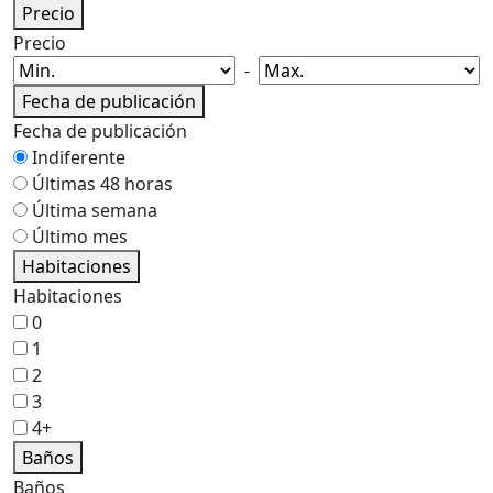
Precio
Precio
-
Fecha de publicación
Fecha de publicación
Indiferente
Últimas 48 horas
Última semana
Último mes
Habitaciones
Habitaciones
0
1
2
3
4+
Baños
Baños