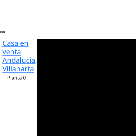
Casa en
venta
Andalucia,
Villaharta
Planta 0