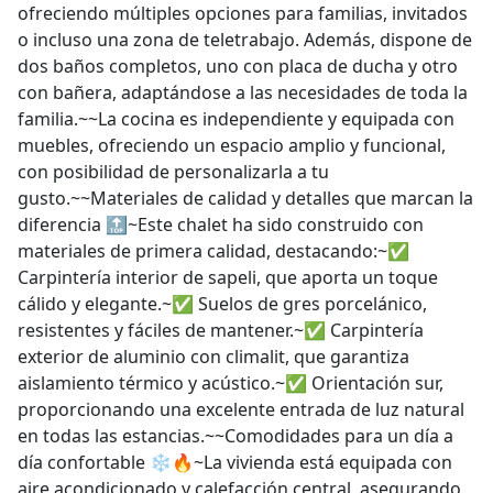
ofreciendo múltiples opciones para familias, invitados
o incluso una zona de teletrabajo. Además, dispone de
dos baños completos, uno con placa de ducha y otro
con bañera, adaptándose a las necesidades de toda la
familia.~~La cocina es independiente y equipada con
muebles, ofreciendo un espacio amplio y funcional,
con posibilidad de personalizarla a tu
gusto.~~Materiales de calidad y detalles que marcan la
diferencia 🔝~Este chalet ha sido construido con
materiales de primera calidad, destacando:~✅
Carpintería interior de sapeli, que aporta un toque
cálido y elegante.~✅ Suelos de gres porcelánico,
resistentes y fáciles de mantener.~✅ Carpintería
exterior de aluminio con climalit, que garantiza
aislamiento térmico y acústico.~✅ Orientación sur,
proporcionando una excelente entrada de luz natural
en todas las estancias.~~Comodidades para un día a
día confortable ❄️🔥~La vivienda está equipada con
aire acondicionado y calefacción central, asegurando