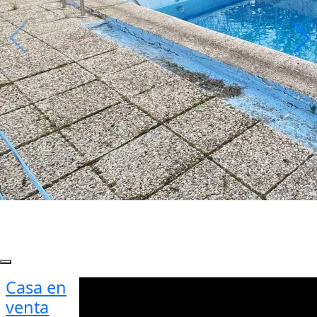
Casa en
venta