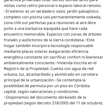
visitas como retiro personal o espacio laboral remoto.
~El exterior es un verdadero oasis: jardín paisajístico
completo con piscina casi permanentemente soleada,
zona chill out perfectas para reuniones al aire libre
junto a una barbacoa equipada que hace cada
encuentro memorable. Espacios con zonas de árboles
frutales y autóctonos de la sierra cordobesa.~Este
hogar también incorpora tecnología responsable
mediante placas solares asegurando eficiencia
energética constante sin sacrificar confort ni bienestar
ambientalmente consciente.~Vivienda inscrita en el
Registro de la Propiedad. Cuenta con agua de red
urbana, luz, alcantarillado y alumbrado en carretera
principal de la urbanización.~Se contempla la
posibilidad de permuta por un piso en Córdoba
capital, según valoraciones y condiciones.
~Disponemos del documento abreviado de la
propiedad (según decreto 218/2005 del 11 de octubre).