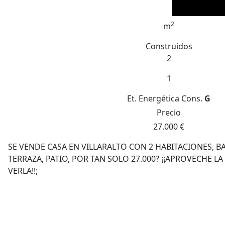
2
m
Construidos
2
1
Et. Energética
Cons.
G
Precio
27.000 €
SE VENDE CASA EN VILLARALTO CON 2 HABITACIONES, 
TERRAZA, PATIO, POR TAN SOLO 27.000? ¡¡APROVECHE 
VERLA!!;