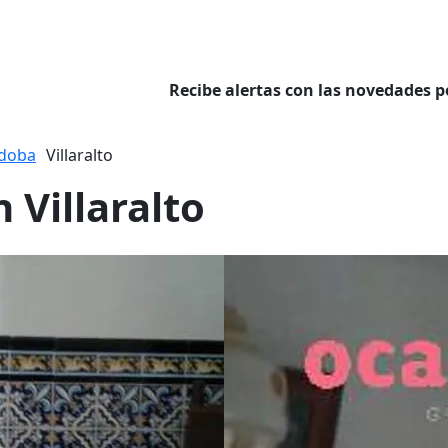
Recibe alertas con las novedades p
doba
Villaralto
 Villaralto