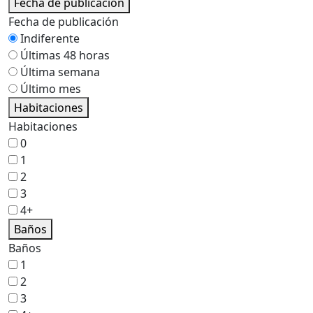
Fecha de publicación
Fecha de publicación
Indiferente
Últimas 48 horas
Última semana
Último mes
Habitaciones
Habitaciones
0
1
2
3
4+
Baños
Baños
1
2
3