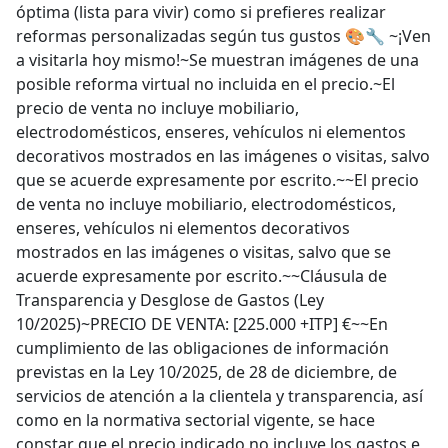
óptima (lista para vivir) como si prefieres realizar
reformas personalizadas según tus gustos 🎨🔧 ~¡Ven
a visitarla hoy mismo!~Se muestran imágenes de una
posible reforma virtual no incluida en el precio.~El
precio de venta no incluye mobiliario,
electrodomésticos, enseres, vehículos ni elementos
decorativos mostrados en las imágenes o visitas, salvo
que se acuerde expresamente por escrito.~~El precio
de venta no incluye mobiliario, electrodomésticos,
enseres, vehículos ni elementos decorativos
mostrados en las imágenes o visitas, salvo que se
acuerde expresamente por escrito.~~Cláusula de
Transparencia y Desglose de Gastos (Ley
10/2025)~PRECIO DE VENTA: [225.000 +ITP] €~~En
cumplimiento de las obligaciones de información
previstas en la Ley 10/2025, de 28 de diciembre, de
servicios de atención a la clientela y transparencia, así
como en la normativa sectorial vigente, se hace
constar que el precio indicado no incluye los gastos e