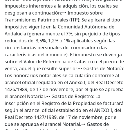
impuestos inherentes a la adquisición, los cuales se
desglosan a continuación:~• Impuesto sobre
Transmisiones Patrimoniales (ITP): Se aplicará el tipo
impositivo vigente en la Comunidad Autónoma de
Andalucía (generalmente el 7%, sin perjuicio de tipos
reducidos del 3,5%, 1,2% o 1% aplicables según las
circunstancias personales del comprador o las
características del inmueble). El impuesto se devenga
sobre el Valor de Referencia de Catastro o el precio de
venta, aquel que resulte superior.~• Gastos de Notaría:
Los honorarios notariales se calcularán conforme al
arancel oficial regulado en el Anexo I, del Real Decreto
1426/1989, de 17 de noviembre, por el que se aprueba
el arancel Notarial.~• Gastos de Registro: La
inscripción en el Registro de la Propiedad se facturará
según el arancel oficial establecido en el ANEXO I, del
Real Decreto 1427/1989, de 17 de noviembre, por el
que se aprueba el arancel Notarial.~• Gastos de