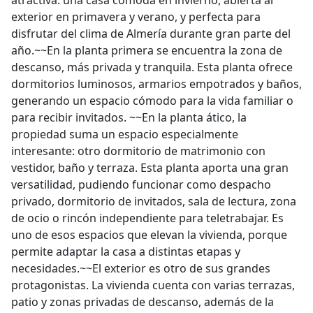
atractiva: una casa cómoda en invierno, abierta al
exterior en primavera y verano, y perfecta para
disfrutar del clima de Almería durante gran parte del
año.~~En la planta primera se encuentra la zona de
descanso, más privada y tranquila. Esta planta ofrece
dormitorios luminosos, armarios empotrados y baños,
generando un espacio cómodo para la vida familiar o
para recibir invitados. ~~En la planta ático, la
propiedad suma un espacio especialmente
interesante: otro dormitorio de matrimonio con
vestidor, baño y terraza. Esta planta aporta una gran
versatilidad, pudiendo funcionar como despacho
privado, dormitorio de invitados, sala de lectura, zona
de ocio o rincón independiente para teletrabajar. Es
uno de esos espacios que elevan la vivienda, porque
permite adaptar la casa a distintas etapas y
necesidades.~~El exterior es otro de sus grandes
protagonistas. La vivienda cuenta con varias terrazas,
patio y zonas privadas de descanso, además de la