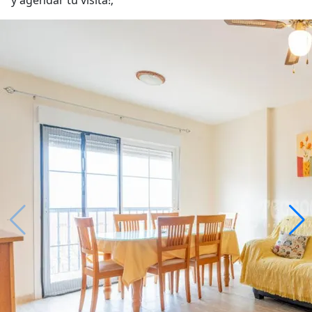
y agendar tu visita!;