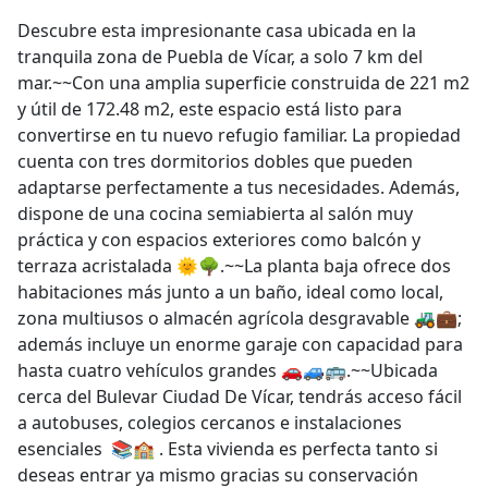
Descubre esta impresionante casa ubicada en la
tranquila zona de Puebla de Vícar, a solo 7 km del
mar.~~Con una amplia superficie construida de 221 m2
y útil de 172.48 m2, este espacio está listo para
convertirse en tu nuevo refugio familiar. La propiedad
cuenta con tres dormitorios dobles que pueden
adaptarse perfectamente a tus necesidades. Además,
dispone de una cocina semiabierta al salón muy
práctica y con espacios exteriores como balcón y
terraza acristalada 🌞🌳.~~La planta baja ofrece dos
habitaciones más junto a un baño, ideal como local,
zona multiusos o almacén agrícola desgravable 🚜💼;
además incluye un enorme garaje con capacidad para
hasta cuatro vehículos grandes 🚗🚙🚌.~~Ubicada
cerca del Bulevar Ciudad De Vícar, tendrás acceso fácil
a autobuses, colegios cercanos e instalaciones
esenciales ‍‍‍ 📚🏫 . Esta vivienda es perfecta tanto si
deseas entrar ya mismo gracias su conservación