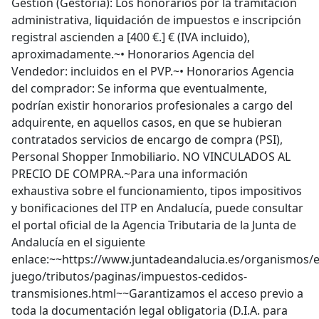
Gestión (Gestoría): Los honorarios por la tramitación
administrativa, liquidación de impuestos e inscripción
registral ascienden a [400 €.] € (IVA incluido),
aproximadamente.~• Honorarios Agencia del
Vendedor: incluidos en el PVP.~• Honorarios Agencia
del comprador: Se informa que eventualmente,
podrían existir honorarios profesionales a cargo del
adquirente, en aquellos casos, en que se hubieran
contratados servicios de encargo de compra (PSI),
Personal Shopper Inmobiliario. NO VINCULADOS AL
PRECIO DE COMPRA.~Para una información
exhaustiva sobre el funcionamiento, tipos impositivos
y bonificaciones del ITP en Andalucía, puede consultar
el portal oficial de la Agencia Tributaria de la Junta de
Andalucía en el siguiente
enlace:~~https://www.juntadeandalucia.es/organismos
juego/tributos/paginas/impuestos-cedidos-
transmisiones.html~~Garantizamos el acceso previo a
toda la documentación legal obligatoria (D.I.A. para