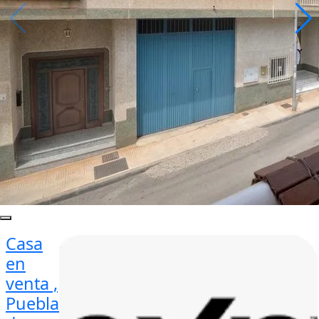
Casa
en
venta ,
Puebla