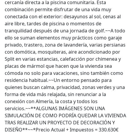
cercanía directa a la piscina comunitaria. Esta
combinación permite disfrutar de una vida muy
conectada con el exterior: desayunos al sol, cenas al
aire libre, tardes de piscina o momentos de
tranquilidad después de una jornada de golf.~~A todo
ello se suman elementos muy prácticos como garaje
privado, trastero, zona de lavandería, varias persianas
con domótica, mosquiteras, aire acondicionado por
Split en varias estancias, calefacción por chimenea y
placas de mármol que hacen que la vivienda sea
cómoda no solo para vacaciones, sino también como
residencia habitual.~~Un entorno pensado para
quienes buscan calma, privacidad, zonas verdes y una
forma de vida más relajada, sin renunciar a la
conexión con Almería, la costa y todos los
servicios.~~**ALGUNAS IMÁGENES SON UNA
SIMULACIÓN DE COMO PODRÍA QUEDAR LA VIVIENDA
TRAS REALIZAR UN PROYECTO DE DECORACIÓN Y
DISEÑO**~~*Precio Actual + Impuestos = 330.630€