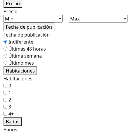
Precio
Precio
-
Fecha de publicación
Fecha de publicación
Indiferente
Últimas 48 horas
Última semana
Último mes
Habitaciones
Habitaciones
0
1
2
3
4+
Baños
Baños