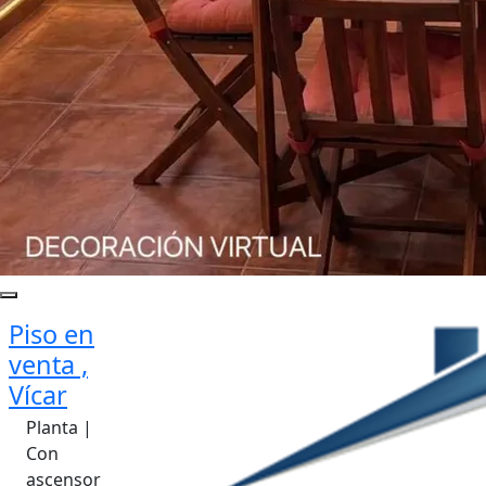
Piso en
venta ,
Vícar
Planta |
Con
ascensor