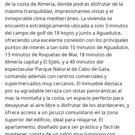
de la costa de Almería, donde podrás disfrutar de la
máxima tranquilidad, impresionantes vistas y el
inmejorable clima mediterráneo. La vivienda se
encuentra estratégicamente ubicada a solo 3 minutos
del campo de golf de 18 hoyos y junto a Aguadulce,
ofreciendo una excelente conexión con los principales
puntos de interés a tan solo 10 minutos de Aguadulce,
13 minutos de Roquetas de Mar, 18 minutos de
Almería capital y El Ejido, y a 40 minutos del
espectacular Parque Natural de Cabo de Gata,
contando además con centros comerciales y
supermercados muy cercanos. El inmueble destaca
por su agradable terraza con vistas panorámicas al
mar, la montaña y la costa, un espacio perfecto para
desayunar al aire libre o disfrutar de los atardeceres, y
ofrece acceso a un jacuzzi comunitario en la zona
superior del edificio, ideal para relajarse. El
apartamento, diseñado para ser práctico y fácil de
mantener, consta de un salón muy luminoso con