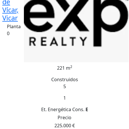
de
Vícar,
Vicar
Planta
0
2
221 m
Construidos
5
1
Et. Energética
Cons.
E
Precio
225.000 €