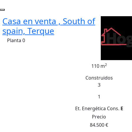
Casa en venta , South of
spain, Terque
Planta 0
2
110 m
Construidos
3
1
Et. Energética
Cons.
E
Precio
84.500 €