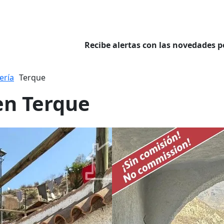
Recibe alertas con las novedades p
ería
Terque
en Terque