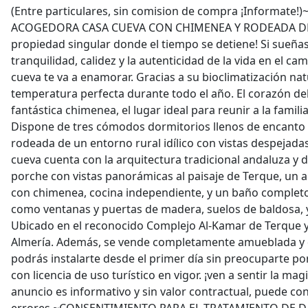
(Entre particulares, sin comision de compra ¡Informat
ACOGEDORA CASA CUEVA CON CHIMENEA Y RODEADA D
propiedad singular donde el tiempo se detiene! Si sueña
tranquilidad, calidez y la autenticidad de la vida en el c
cueva te va a enamorar. Gracias a su bioclimatización nat
temperatura perfecta durante todo el año. El corazón del
fantástica chimenea, el lugar ideal para reunir a la famili
Dispone de tres cómodos dormitorios llenos de encanto
rodeada de un entorno rural idílico con vistas despejadas
cueva cuenta con la arquitectura tradicional andaluza y 
porche con vistas panorámicas al paisaje de Terque, un
con chimenea, cocina independiente, y un baño completo
como ventanas y puertas de madera, suelos de baldosa,
Ubicado en el reconocido Complejo Al-Kamar de Terque y
Almería. Además, se vende completamente amueblada y 
podrás instalarte desde el primer día sin preocuparte po
con licencia de uso turístico en vigor. ¡ven a sentir la magi
anuncio es informativo y sin valor contractual, puede co