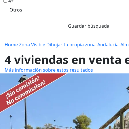
4+
Otros
Guardar búsqueda
Home
Zona Vislble
Dibujar tu propia zona
Andalucía
Alm
4 viviendas en venta 
Más información sobre estos resultados