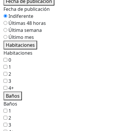
Fecha de publicación
Fecha de publicación
Indiferente
Últimas 48 horas
Última semana
Último mes
Habitaciones
Habitaciones
0
1
2
3
4+
Baños
Baños
1
2
3