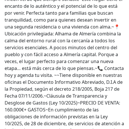
encanto de lo auténtico y el potencial de lo que está
por venir. Perfecta tanto para familias que buscan
tranquilidad, como para quienes desean invertir en
una segunda residencia o una vivienda con alma.~📍
Ubicación privilegiada: Alhama de Almería combina la
calma del entorno rural con la cercanía a todos los
servicios esenciales. A pocos minutos del centro del
pueblo y con fácil acceso a Almería capital. Porque a
veces, el lugar perfecto para comenzar una nueva
etapa… está más cerca de lo que piensas.~📞 Contacta
hoy y agenda tu visita. ~~Tiene disponible en nuestras
oficinas el Documento Informativo Abreviado, D.I.A de
la Propiedad, según el decreto 218/2005, Boja 217 de
Fecha 07/11/2006.~Cláusula de Transparencia y
Desglose de Gastos (Ley 10/2025)~PRECIO DE VENTA:
160.000€+ GASTOS~En cumplimiento de las
obligaciones de información previstas en la Ley
10/2025, de 28 de diciembre, de servicios de atención a