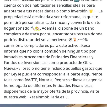
cuenta con dos habitaciones sencillas ideales para
adaptarse a tus necesidades o como inversión 🌟.~~La
propiedad está destinada a ser reformada, lo que te
permitirá personalizar cada rincón y convertirlo en tu
hogar soñado 🔨🏡. Además, dispone de un baño
completo y destaca por su encantadora terraza donde
podrás disfrutar del sol almeriense ☀️🍹.~~0%
comisión a compradores para este activo. Ikesa
informa que no cobra comisión de ningún tipo por
inmuebles procedente de Entidades Financieras y
Fondos de Inversión, así como producto de Obra
Nueva.~El precio no tiene incluido aquellos gastos que
por Ley le pudiera corresponder a la parte adquiriente
tales como IVA/ITP, Notaria, Registro.~Ikesa es agencia
homologada de diferentes Entidades Financieras,
disponemos de la mayor oferta de la provincia, visite
nuestra web: ikesainmobiliaria.es~;