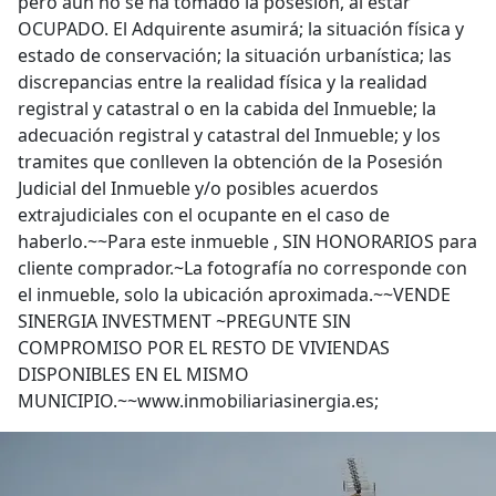
pero aún no se ha tomado la posesión, al estar
OCUPADO. El Adquirente asumirá; la situación física y
estado de conservación; la situación urbanística; las
discrepancias entre la realidad física y la realidad
registral y catastral o en la cabida del Inmueble; la
adecuación registral y catastral del Inmueble; y los
tramites que conlleven la obtención de la Posesión
Judicial del Inmueble y/o posibles acuerdos
extrajudiciales con el ocupante en el caso de
haberlo.~~Para este inmueble , SIN HONORARIOS para
cliente comprador.~La fotografía no corresponde con
el inmueble, solo la ubicación aproximada.~~VENDE
SINERGIA INVESTMENT ~PREGUNTE SIN
COMPROMISO POR EL RESTO DE VIVIENDAS
DISPONIBLES EN EL MISMO
MUNICIPIO.~~www.inmobiliariasinergia.es;