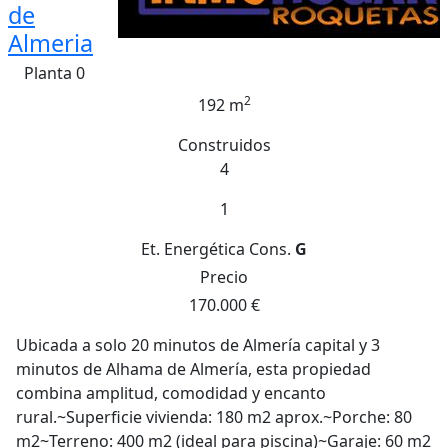
de
Almeria
Planta 0
2
192 m
Construidos
4
1
Et. Energética
Cons.
G
Precio
170.000 €
Ubicada a solo 20 minutos de Almería capital y 3
minutos de Alhama de Almería, esta propiedad
combina amplitud, comodidad y encanto
rural.~Superficie vivienda: 180 m2 aprox.~Porche: 80
m2~Terreno: 400 m2 (ideal para piscina)~Garaje: 60 m2