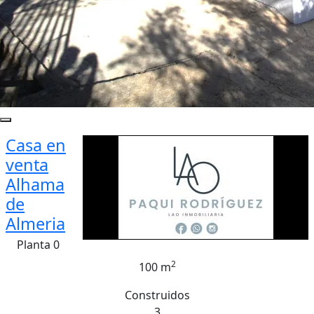
Casa en
venta
Alhama
de
Almeria
Planta 0
2
100 m
Construidos
3