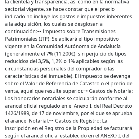
la clientela y transparencia, así como en la normativa
sectorial vigente, se hace constar que el precio
indicado no incluye los gastos e impuestos inherentes
a la adquisición, los cuales se desglosan a
continuación:~• Impuesto sobre Transmisiones
Patrimoniales (ITP): Se aplicará el tipo impositivo
vigente en la Comunidad Autónoma de Andalucía
(generalmente el 7% (11.200€), sin perjuicio de tipos
reducidos del 3,5%, 1,2% o 1% aplicables según las
circunstancias personales del comprador o las
características del inmueble). El impuesto se devenga
sobre el Valor de Referencia de Catastro o el precio de
venta, aquel que resulte superior.~• Gastos de Notaría:
Los honorarios notariales se calcularán conforme al
arancel oficial regulado en el Anexo I, del Real Decreto
1426/1989, de 17 de noviembre, por el que se aprueba
el arancel Notarial.~• Gastos de Registro: La
inscripción en el Registro de la Propiedad se facturará
según el arancel oficial establecido en el ANEXO I, del