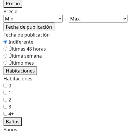
Precio
Precio
-
Fecha de publicación
Fecha de publicación
Indiferente
Últimas 48 horas
Última semana
Último mes
Habitaciones
Habitaciones
0
1
2
3
4+
Baños
Baños