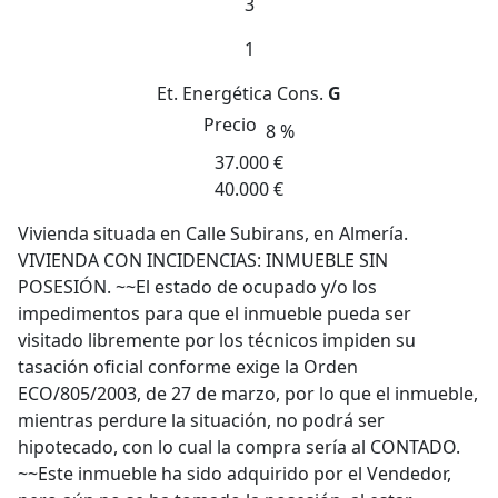
3
1
Et. Energética
Cons.
G
Precio
8 %
37.000 €
40.000 €
Vivienda situada en Calle Subirans, en Almería.
VIVIENDA CON INCIDENCIAS: INMUEBLE SIN
POSESIÓN. ~~El estado de ocupado y/o los
impedimentos para que el inmueble pueda ser
visitado libremente por los técnicos impiden su
tasación oficial conforme exige la Orden
ECO/805/2003, de 27 de marzo, por lo que el inmueble,
mientras perdure la situación, no podrá ser
hipotecado, con lo cual la compra sería al CONTADO.
~~Este inmueble ha sido adquirido por el Vendedor,