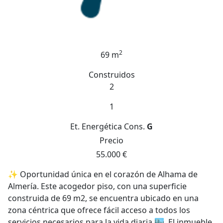
2
69 m
Construidos
2
1
Et. Energética
Cons.
G
Precio
55.000 €
✨ Oportunidad única en el corazón de Alhama de
Almería. Este acogedor piso, con una superficie
construida de 69 m2, se encuentra ubicado en una
zona céntrica que ofrece fácil acceso a todos los
servicios necesarios para la vida diaria 🏙️. El inmueble