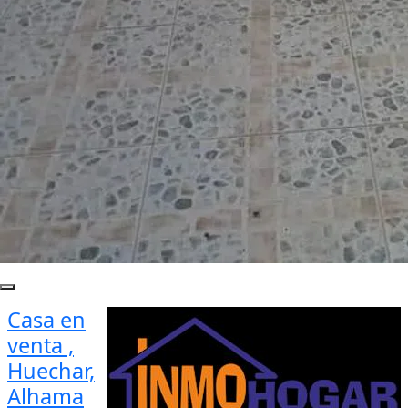
Casa en
venta ,
Huechar,
Alhama