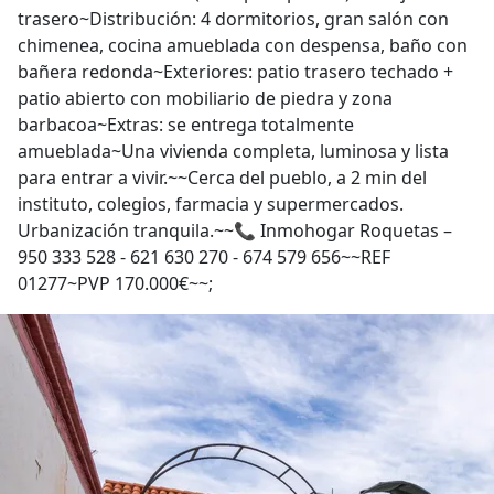
trasero~Distribución: 4 dormitorios, gran salón con
chimenea, cocina amueblada con despensa, baño con
bañera redonda~Exteriores: patio trasero techado +
patio abierto con mobiliario de piedra y zona
barbacoa~Extras: se entrega totalmente
amueblada~Una vivienda completa, luminosa y lista
para entrar a vivir.~~Cerca del pueblo, a 2 min del
instituto, colegios, farmacia y supermercados.
Urbanización tranquila.~~📞 Inmohogar Roquetas –
950 333 528 - 621 630 270 - 674 579 656~~REF
01277~PVP 170.000€~~;