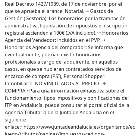
Real Decreto 1427/1989, de 17 de noviembre, por el
que se aprueba el arancel Notarial.~• Gastos de
Gestión (Gestoría): Los honorarios por la tramitación
administrativa, liquidación de impuestos e inscripción
registral ascienden a 100€ (IVA incluido).~• Honorarios
Agencia del Vendedor: incluidos en el PVP.~•
Honorarios Agencia del comprador: Se informa que
eventualmente, podrían existir honorarios
profesionales a cargo del adquirente, en aquellos
casos, en que se hubieran contratados servicios de
encargo de compra (PSI), Personal Shopper
Inmobiliario. NO VINCULADOS AL PRECIO DE
COMPRA.~Para una información exhaustiva sobre el
funcionamiento, tipos impositivos y bonificaciones del
ITP en Andalucía, puede consultar el portal oficial de la
Agencia Tributaria de la Junta de Andalucía en el
siguiente
enlace:~https://www.juntadeandalucia.es/organismos/e
juego/tributos/paginas/impuestos-cedidos-