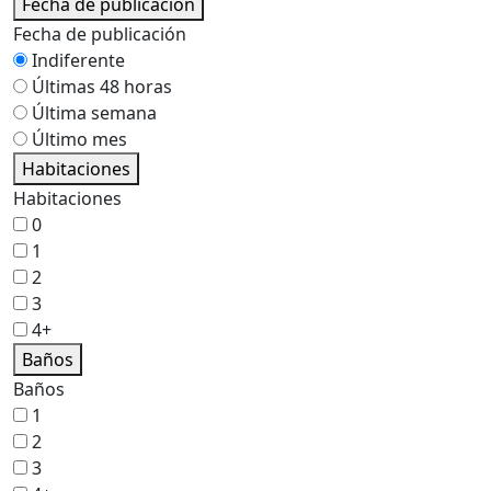
Fecha de publicación
Fecha de publicación
Indiferente
Últimas 48 horas
Última semana
Último mes
Habitaciones
Habitaciones
0
1
2
3
4+
Baños
Baños
1
2
3