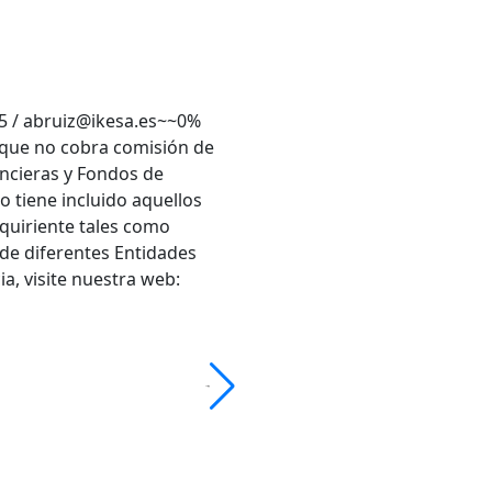
8 5 / abruiz@ikesa.es~~0%
 que no cobra comisión de
ncieras y Fondos de
 tiene incluido aquellos
dquiriente tales como
 de diferentes Entidades
a, visite nuestra web: