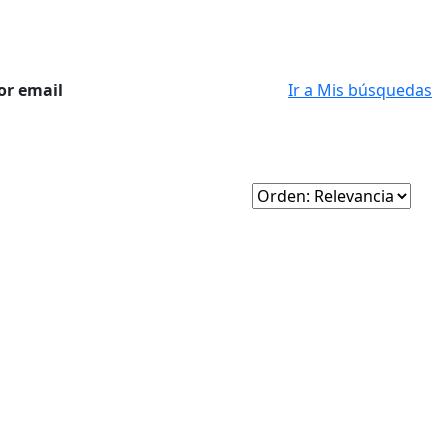
or email
Ir a Mis búsquedas