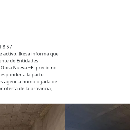
 8 5 /
activo. Ikesa informa que
ente de Entidades
 Obra Nueva.~El precio no
responder a la parte
a es agencia homologada de
 oferta de la provincia,