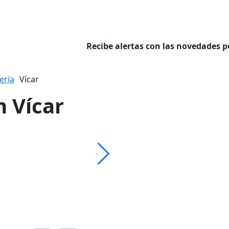
Recibe alertas con las novedades p
ería
Vícar
n Vícar