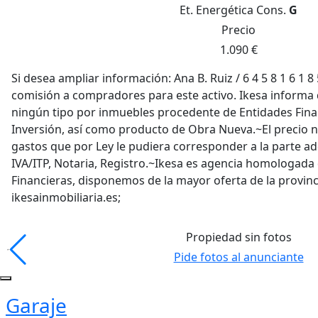
Et. Energética
Cons.
G
Precio
1.090 €
Si desea ampliar información: Ana B. Ruiz / 6 4 5 8 1 6 1 
comisión a compradores para este activo. Ikesa informa
ningún tipo por inmuebles procedente de Entidades Fina
Inversión, así como producto de Obra Nueva.~El precio no
gastos que por Ley le pudiera corresponder a la parte a
IVA/ITP, Notaria, Registro.~Ikesa es agencia homologada
Financieras, disponemos de la mayor oferta de la provinci
ikesainmobiliaria.es;
Propiedad sin fotos
Pide fotos al anunciante
Garaje