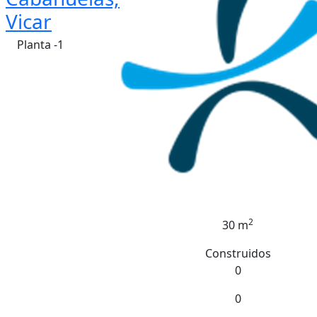
Vicar
Planta -1
2
30 m
Construidos
0
0