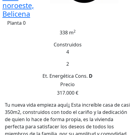
noroeste,
Belicena
Planta 0
2
338 m
Construidos
4
2
Et. Energética
Cons.
D
Precio
317.000 €
Tu nueva vida empieza aquí¡¡ Esta increíble casa de casi
350m2, construidos con todo el cariño y la dedicación
de quien lo hace de forma propia, es la vivienda
perfecta para satisfacer los deseos de todos los
miembros de la familia, por su amplitud y comodidad.