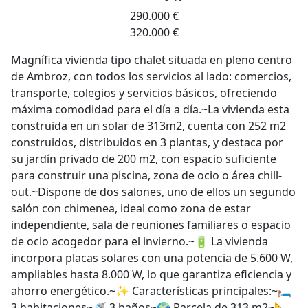
290.000 €
320.000 €
Magnífica vivienda tipo chalet situada en pleno centro
de Ambroz, con todos los servicios al lado: comercios,
transporte, colegios y servicios básicos, ofreciendo
máxima comodidad para el día a día.~La vivienda esta
construida en un solar de 313m2, cuenta con 252 m2
construidos, distribuidos en 3 plantas, y destaca por
su jardín privado de 200 m2, con espacio suficiente
para construir una piscina, zona de ocio o área chill-
out.~Dispone de dos salones, uno de ellos un segundo
salón con chimenea, ideal como zona de estar
independiente, sala de reuniones familiares o espacio
de ocio acogedor para el invierno.~🔋 La vivienda
incorpora placas solares con una potencia de 5.600 W,
ampliables hasta 8.000 W, lo que garantiza eficiencia y
ahorro energético.~✨ Características principales:~🛏️
3 habitaciones~🚿 3 baños~🌍 Parcela de 313 m2~📐