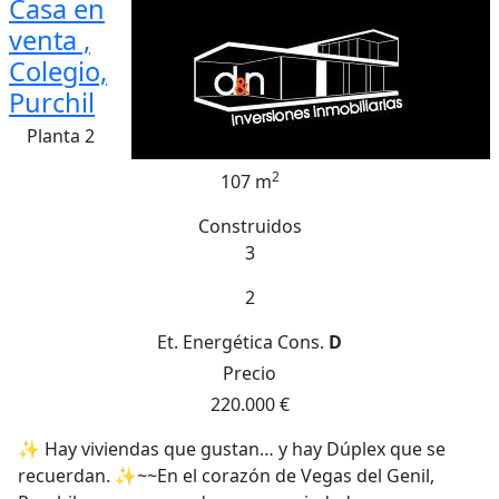
Casa en
venta ,
Colegio,
Purchil
Planta 2
2
107 m
Construidos
3
2
Et. Energética
Cons.
D
Precio
220.000 €
✨ Hay viviendas que gustan… y hay Dúplex que se
recuerdan. ✨~~En el corazón de Vegas del Genil,