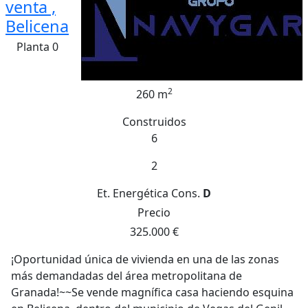
venta ,
Belicena
Planta 0
2
260 m
Construidos
6
2
Et. Energética
Cons.
D
Precio
325.000 €
¡Oportunidad única de vivienda en una de las zonas
más demandadas del área metropolitana de
Granada!~~Se vende magnífica casa haciendo esquina