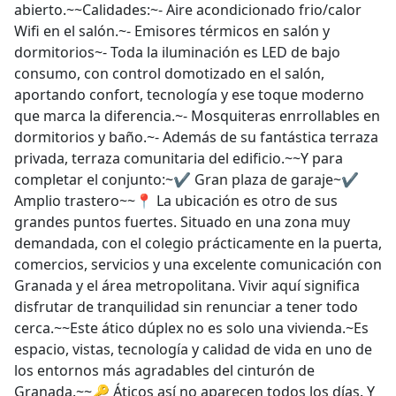
abierto.~~Calidades:~- Aire acondicionado frio/calor
Wifi en el salón.~- Emisores térmicos en salón y
dormitorios~- Toda la iluminación es LED de bajo
consumo, con control domotizado en el salón,
aportando confort, tecnología y ese toque moderno
que marca la diferencia.~- Mosquiteras enrrollables en
dormitorios y baño.~- Además de su fantástica terraza
privada, terraza comunitaria del edificio.~~Y para
completar el conjunto:~✔ Gran plaza de garaje~✔
Amplio trastero~~📍 La ubicación es otro de sus
grandes puntos fuertes. Situado en una zona muy
demandada, con el colegio prácticamente en la puerta,
comercios, servicios y una excelente comunicación con
Granada y el área metropolitana. Vivir aquí significa
disfrutar de tranquilidad sin renunciar a tener todo
cerca.~~Este ático dúplex no es solo una vivienda.~Es
espacio, vistas, tecnología y calidad de vida en uno de
los entornos más agradables del cinturón de
Granada.~~🔑 Áticos así no aparecen todos los días. Y