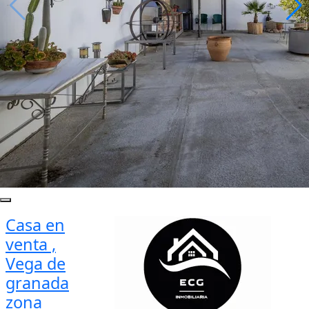
Casa en
venta ,
Vega de
granada
zona