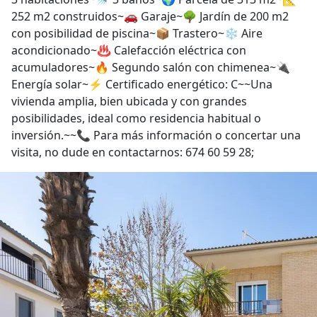
252 m2 construidos~🚗 Garaje~🌳 Jardín de 200 m2
con posibilidad de piscina~📦 Trastero~❄️ Aire
acondicionado~♨️ Calefacción eléctrica con
acumuladores~🔥 Segundo salón con chimenea~🔌
Energía solar~⚡ Certificado energético: C~~Una
vivienda amplia, bien ubicada y con grandes
posibilidades, ideal como residencia habitual o
inversión.~~📞 Para más información o concertar una
visita, no dude en contactarnos: 674 60 59 28;