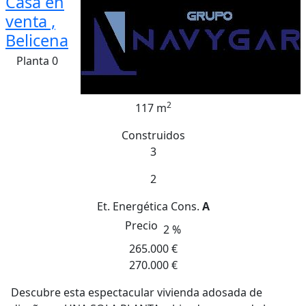
Casa en
venta ,
Belicena
Planta 0
2
117 m
Construidos
3
2
Et. Energética
Cons.
A
Precio
2 %
265.000 €
270.000 €
Descubre esta espectacular vivienda adosada de