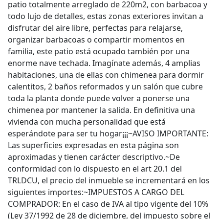
patio totalmente arreglado de 220m2, con barbacoa y
todo lujo de detalles, estas zonas exteriores invitan a
disfrutar del aire libre, perfectas para relajarse,
organizar barbacoas o compartir momentos en
familia, este patio está ocupado también por una
enorme nave techada. Imagínate además, 4 amplias
habitaciones, una de ellas con chimenea para dormir
calentitos, 2 baños reformados y un salón que cubre
toda la planta donde puede volver a ponerse una
chimenea por mantener la salida. En definitiva una
vivienda con mucha personalidad que está
esperándote para ser tu hogar¡¡¡~AVISO IMPORTANTE:
Las superficies expresadas en esta página son
aproximadas y tienen carácter descriptivo.~De
conformidad con lo dispuesto en el art 20.1 del
TRLDCU, el precio del inmueble se incrementará en los
siguientes importes:~IMPUESTOS A CARGO DEL
COMPRADOR: En el caso de IVA al tipo vigente del 10%
(Ley 37/1992 de 28 de diciembre, del impuesto sobre el