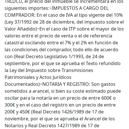
TRLDCU, el precio del inmueble se incrementará en los
siguientes importes:~IMPUESTOS A CARGO DEL
COMPRADOR: En el caso de IVA al tipo vigente del 10%
(Ley 37/1992 de 28 de diciembre, del impuesto sobre el
Valor Añadido)~En el caso de ITP sobre el mayor de los
valores entre el precio de venta o el de referencia
catastral oscilando entre el 7% y el 2% en función de
las condiciones del comprador, todo ello de acuerdo
con (Real Decreto Legislativo 1/1993, de 24 de
septiembre, por el que se aprueba el Texto refundido
la Ley del Impuesto sobre Transmisiones
Patrimoniales y Actos Jurídicos
Documentados)~NOTARIA Y REGISTRO: Son gastos
sometidos a arancel, si bien su coste estimado puede
oscilar para la notaría en un precio de entre 600€ o
300€ y en el caso del registro en un precio de entre
200€ y 450€ (Real Decreto 1426/1989 de 17 de
noviembre, por el que se aprueba el Arancel de los
Notarios y Real Decreto 1427/1989 de 17 de