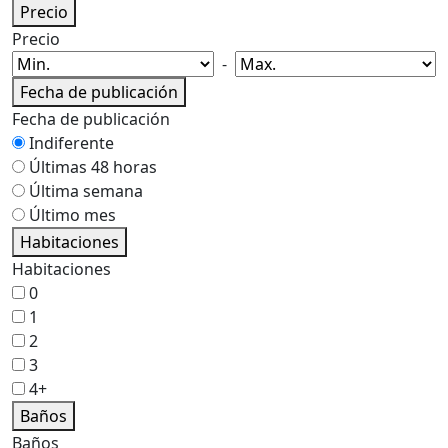
Precio
Precio
-
Fecha de publicación
Fecha de publicación
Indiferente
Últimas 48 horas
Última semana
Último mes
Habitaciones
Habitaciones
0
1
2
3
4+
Baños
Baños