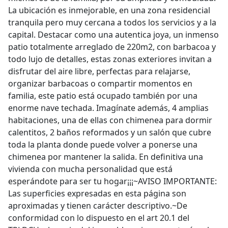
La ubicación es inmejorable, en una zona residencial
tranquila pero muy cercana a todos los servicios y a la
capital. Destacar como una autentica joya, un inmenso
patio totalmente arreglado de 220m2, con barbacoa y
todo lujo de detalles, estas zonas exteriores invitan a
disfrutar del aire libre, perfectas para relajarse,
organizar barbacoas o compartir momentos en
familia, este patio está ocupado también por una
enorme nave techada. Imagínate además, 4 amplias
habitaciones, una de ellas con chimenea para dormir
calentitos, 2 baños reformados y un salón que cubre
toda la planta donde puede volver a ponerse una
chimenea por mantener la salida. En definitiva una
vivienda con mucha personalidad que está
esperándote para ser tu hogar¡¡¡~AVISO IMPORTANTE:
Las superficies expresadas en esta página son
aproximadas y tienen carácter descriptivo.~De
conformidad con lo dispuesto en el art 20.1 del