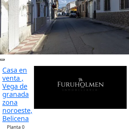
Casa en
venta ,
Vega de
granada
zona
noroeste,
Belicena
Planta 0