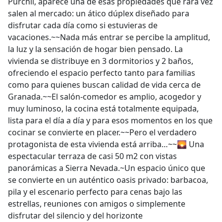
Purchil, aparece una de esas propiedades que rara vez
salen al mercado: un ático dúplex diseñado para
disfrutar cada día como si estuvieras de
vacaciones.~~Nada más entrar se percibe la amplitud,
la luz y la sensación de hogar bien pensado. La
vivienda se distribuye en 3 dormitorios y 2 baños,
ofreciendo el espacio perfecto tanto para familias
como para quienes buscan calidad de vida cerca de
Granada.~~El salón-comedor es amplio, acogedor y
muy luminoso, la cocina está totalmente equipada,
lista para el día a día y para esos momentos en los que
cocinar se convierte en placer.~~Pero el verdadero
protagonista de esta vivienda está arriba…~~🌄 Una
espectacular terraza de casi 50 m2 con vistas
panorámicas a Sierra Nevada.~Un espacio único que
se convierte en un auténtico oasis privado: barbacoa,
pila y el escenario perfecto para cenas bajo las
estrellas, reuniones con amigos o simplemente
disfrutar del silencio y del horizonte