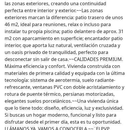
las zonas exteriores, creando una continuidad
perfecta entre interior y exterior.~~Las zonas
exteriores marcan la diferencia: patio trasero de unos
46 m2, ideal para reuniones, relax o incluso para
instalar tu propia piscina; patio delantero de aprox. 31
m2 con aparcamiento en superficie; encantador patio
interior, que aporta luz natural, ventilación cruzada y
un oasis privado de tranquilidad, perfecto para
desconectar sin salir de casa.~~CALIDADES PREMIUM.
Máxima eficiencia y confort. Vivienda construida con
materiales de primera calidad y equipada con la última
tecnología: sistema de aerotermia, suelo radiante-
refrescante, ventanas PVC con doble acristalamiento y
rotura de puente térmico, persianas motorizadas,
elegantes suelos porcelánicos.~~Una vivienda única
que lo tiene todo: diseño, eficiencia, luz y exclusividad.
Si buscas un hogar moderno, funcional y listo para
disfrutar desde el primer día, esta es tu oportunidad.
LLÁMANOS YA, VAMOS A CONOCERLA.~~¨El PVP