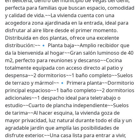
en Belicena, dentro del municipio de Vegas del Genil,
perfecta para familias que buscan espacio, comodidad
y calidad de vida.~~La vivienda cuenta con una
acogedora zona ajardinada en la entrada, ideal para
disfrutar al aire libre desde el primer momento.
Distribuida en dos plantas, ofrece una excelente
distribución:~~🔹 Planta baja~~Amplio recibidor que
da la bienvenida al hogar~~Gran salón luminoso de 40
m2, perfecto para reuniones y descanso~~Cocina
totalmente equipada con acceso directo al patio y
despensa~~2 dormitorios~~1 baño completo~~Suelos
de terrazo y mármol~~🔹 Primera planta~~Dormitorio
principal espacioso~~1 baño completo~~2 dormitorios
adicionales~~1 despacho ideal para teletrabajo o
estudio~~Cuarto de plancha independiente~~Suelos
de tarima~~Al hacer esquina, la vivienda goza de
mayor privacidad, luz natural durante todo el día y un
agradable jardín que amplía las posibilidades de
disfrute exterior.~~Una casa lista para entrar a vivir,