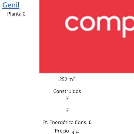
Genil
Planta 0
2
252 m
Construidos
3
3
Et. Energética
Cons.
C
Precio
9 %