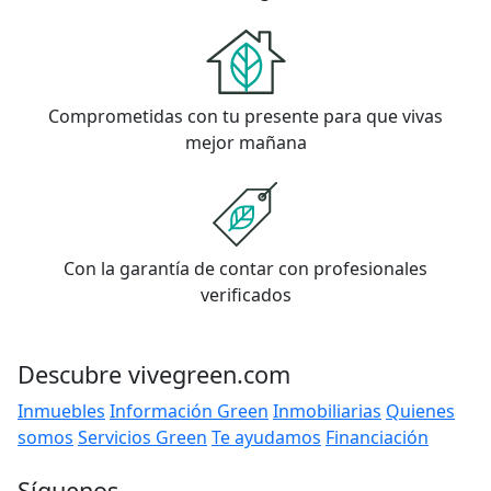
Comprometidas con tu presente para que vivas
mejor mañana
Con la garantía de contar con profesionales
verificados
Descubre vivegreen.com
Inmuebles
Información Green
Inmobiliarias
Quienes
somos
Servicios Green
Te ayudamos
Financiación
Síguenos