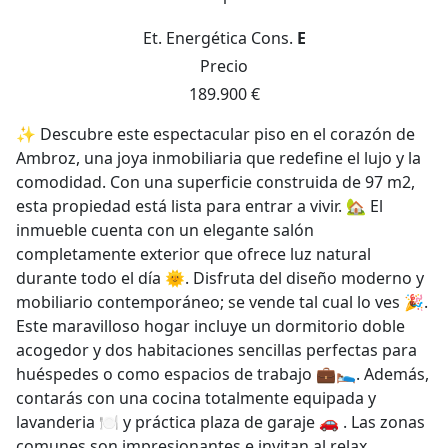
Et. Energética
Cons.
E
Precio
189.900 €
✨ Descubre este espectacular piso en el corazón de
Ambroz, una joya inmobiliaria que redefine el lujo y la
comodidad. Con una superficie construida de 97 m2,
esta propiedad está lista para entrar a vivir. 🏡 El
inmueble cuenta con un elegante salón
completamente exterior que ofrece luz natural
durante todo el día 🌞. Disfruta del diseño moderno y
mobiliario contemporáneo; se vende tal cual lo ves 🎉.
Este maravilloso hogar incluye un dormitorio doble
acogedor y dos habitaciones sencillas perfectas para
huéspedes o como espacios de trabajo 💼🛌. Además,
contarás con una cocina totalmente equipada y
lavanderia 🍽️ y práctica plaza de garaje 🚗 . Las zonas
comunes son impresionantes e invitan al relax