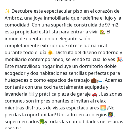
✨ Descubre este espectacular piso en el corazón de
Ambroz, una joya inmobiliaria que redefine el lujo y la
comodidad. Con una superficie construida de 97 m2,
esta propiedad está lista para entrar a vivir. 🏡 El
inmueble cuenta con un elegante salón
completamente exterior que ofrece luz natural
durante todo el día 🌞. Disfruta del diseño moderno y
mobiliario contemporáneo; se vende tal cual lo ves 🎉.
Este maravilloso hogar incluye un dormitorio doble
acogedor y dos habitaciones sencillas perfectas para
huéspedes o como espacios de trabajo 💼🛌. Además,
contarás con una cocina totalmente equipada y
lavanderia 🍽️ y práctica plaza de garaje 🚗 . Las zonas
comunes son impresionantes e invitan al relax
mientras disfrutas de vistas espectaculares 🌅 ¡No
pierdas la oportunidad! Ubicado cerca colegios👩‍🏫 ,
supermercados🥦y todas las comodidades necesarias
para ti.;