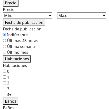
Precio
Precio
-
Fecha de publicación
Fecha de publicación
Indiferente
Últimas 48 horas
Última semana
Último mes
Habitaciones
Habitaciones
0
1
2
3
4+
Baños
Baños