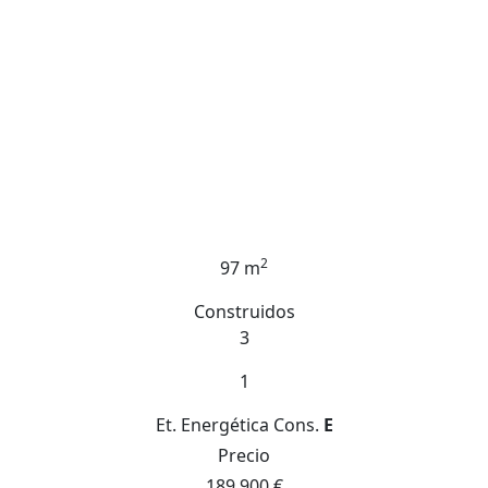
2
97 m
Construidos
3
1
Et. Energética
Cons.
E
Precio
189.900 €