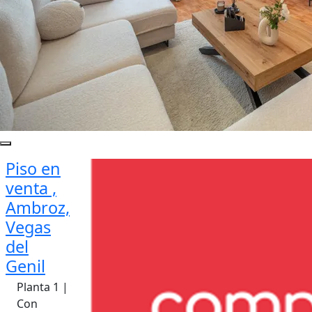
Piso en
venta ,
Ambroz,
Vegas
del
Genil
Planta 1 |
Con