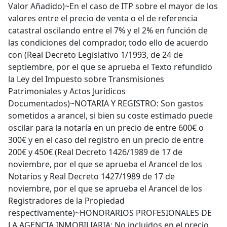
Valor Añadido)~En el caso de ITP sobre el mayor de los
valores entre el precio de venta o el de referencia
catastral oscilando entre el 7% y el 2% en función de
las condiciones del comprador, todo ello de acuerdo
con (Real Decreto Legislativo 1/1993, de 24 de
septiembre, por el que se aprueba el Texto refundido
la Ley del Impuesto sobre Transmisiones
Patrimoniales y Actos Jurídicos
Documentados)~NOTARIA Y REGISTRO: Son gastos
sometidos a arancel, si bien su coste estimado puede
oscilar para la notaría en un precio de entre 600€ o
300€ y en el caso del registro en un precio de entre
200€ y 450€ (Real Decreto 1426/1989 de 17 de
noviembre, por el que se aprueba el Arancel de los
Notarios y Real Decreto 1427/1989 de 17 de
noviembre, por el que se aprueba el Arancel de los
Registradores de la Propiedad
respectivamente)~HONORARIOS PROFESIONALES DE
LA AGENCIA INMOBILIARIA: No incluidos en el precio