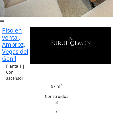
Piso en
venta ,
Ambroz,
Vegas del
Genil
Planta 1 |
Con
ascensor
2
97 m
Construidos
3
1