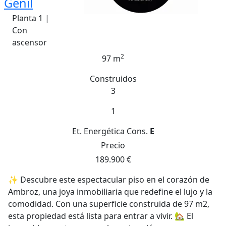
Genil
Planta 1 |
Con
ascensor
2
97 m
Construidos
3
1
Et. Energética
Cons.
E
Precio
189.900 €
✨ Descubre este espectacular piso en el corazón de
Ambroz, una joya inmobiliaria que redefine el lujo y la
comodidad. Con una superficie construida de 97 m2,
esta propiedad está lista para entrar a vivir. 🏡 El