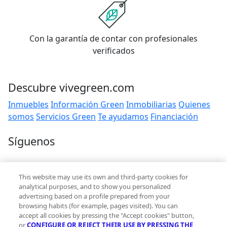
Con la garantía de contar con profesionales
verificados
Descubre vivegreen.com
Inmuebles
Información Green
Inmobiliarias
Quienes
somos
Servicios Green
Te ayudamos
Financiación
Síguenos
Contacto
This website may use its own and third-party cookies for
hola@vivegreen.com
analytical purposes, and to show you personalized
advertising based on a profile prepared from your
browsing habits (for example, pages visited). You can
accept all cookies by pressing the "Accept cookies" button,
or
CONFIGURE OR REJECT THEIR USE BY PRESSING THE