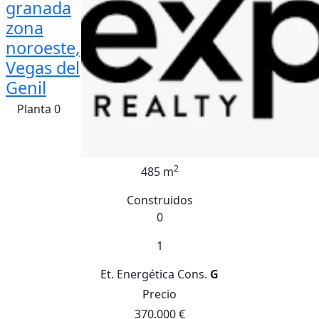
granada
zona
noroeste,
Vegas del
Genil
Planta 0
2
485 m
Construidos
0
1
Et. Energética
Cons.
G
Precio
370.000 €