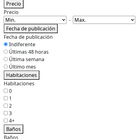
Precio
Precio
-
Fecha de publicación
Fecha de publicación
Indiferente
Últimas 48 horas
Última semana
Último mes
Habitaciones
Habitaciones
0
1
2
3
4+
Baños
Baños