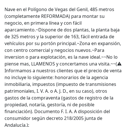
Nave en el Polígono de Vegas del Genil, 485 metros
(completamente REFORMADA) para montar su
negocio, en primera línea y con fácil
aparcamiento.~Dispone de dos plantas, la planta baja
de 325 metros y la superior de 163, fácil entrada de
vehículos por su portón principal.~Zona en expansión,
con centro comercial y negocios nuevos.~Para
inversion o para explotación, es la nave ideal.~~No lo
piense mas, LLAMENOS y concertamos una visita.~~(⚠️
Informamos a nuestros clientes que el precio de venta
no incluye lo siguiente: honorarios de la agencia
inmobiliaria, impuestos (impuesto de transmisiones
patrimoniales, I. V. A. o A. J. D., en su caso), otros
gastos de la compraventa (gastos de registro de la
propiedad, notaría, gestoría, ni de posible
financiación). Documento F. I. A. A disposición del
consumidor según decreto 218/2005 junta de
Andalucía.);