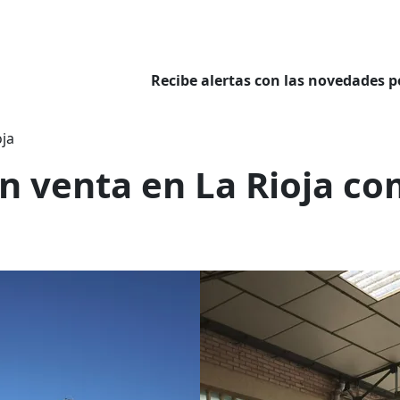
Recibe alertas con las novedades p
oja
en venta en La Rioja c