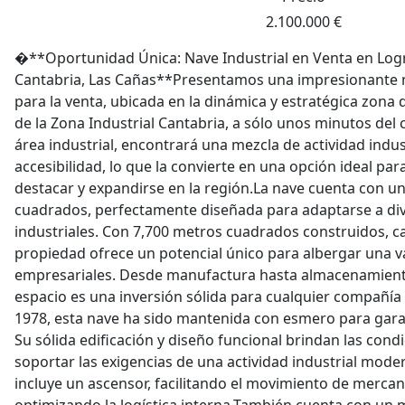
2.100.000 €
�**Oportunidad Única: Nave Industrial en Venta en Logr
Cantabria, Las Cañas**Presentamos una impresionante na
para la venta, ubicada en la dinámica y estratégica zona 
de la Zona Industrial Cantabria, a sólo unos minutos del
área industrial, encontrará una mezcla de actividad indust
accesibilidad, lo que la convierte en una opción ideal p
destacar y expandirse en la región.La nave cuenta con un
cuadrados, perfectamente diseñada para adaptarse a di
industriales. Con 7,700 metros cuadrados construidos, c
propiedad ofrece un potencial único para albergar una v
empresariales. Desde manufactura hasta almacenamiento 
espacio es una inversión sólida para cualquier compañía
1978, esta nave ha sido mantenida con esmero para gara
Su sólida edificación y diseño funcional brindan las cond
soportar las exigencias de una actividad industrial mod
incluye un ascensor, facilitando el movimiento de mercanc