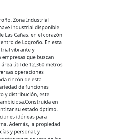
oño, Zona Industrial
ve industrial disponible
de Las Cañas, en el corazón
 centro de Logroño. En esta
rial vibrante y
ara empresas que buscan
 área útil de 12,360 metros
versas operaciones
ada rincón de esta
ariedad de funciones
y distribución, este
 ambiciosa.Construida en
ntizar su estado óptimo.
iciones idóneas para
erna. Además, la propiedad
ías y personal, y