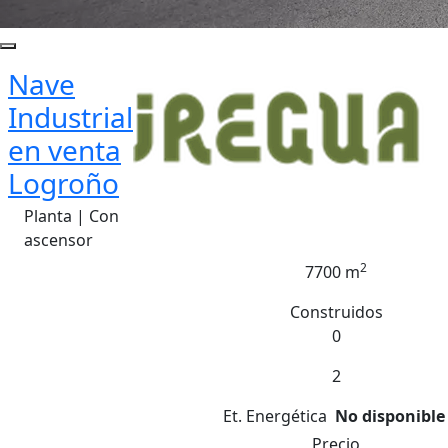
Nave
Industrial
en venta
Logroño
Planta | Con
ascensor
2
7700 m
Construidos
0
2
Et. Energética
No disponible
Precio