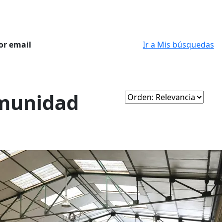
or email
Ir a Mis búsquedas
omunidad