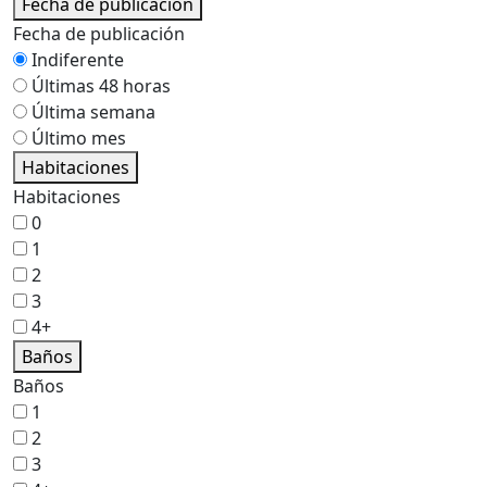
Fecha de publicación
Fecha de publicación
Indiferente
Últimas 48 horas
Última semana
Último mes
Habitaciones
Habitaciones
0
1
2
3
4+
Baños
Baños
1
2
3