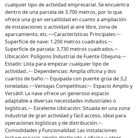
cualquier tipo de actividad empresarial. Se encuentra
dentro de una parcela de 3.700 metros, por lo que
ofrece una gran versatilidad en cuanto a ampliación
de instalaciones o actividad al aire libre, zona de
aparcamiento, etc.~~Características Principales:~-
Superficie de nave: 1.200 metros cuadrados.~-
Superficie de parcela: 3.730 metros cuadrados.~-
Ubicación: Polígono Industrial de Fuente Obejuna.~-
Estado: Lista para empezar cualquier tipo de
actividad..~- Dependencias: Amplia oficina y dos
cuartos de baño.~- Equipada con puente grúa de 3,2
toneladas.~~Ventajas Competitivas:~- Espacio Amplio y
Versátil: La nave ofrece un generoso espacio
adaptable a diversas necesidades industriales o
logísticas.~- Excelente Ubicación: Situada en una zona
industrial de gran actividad y fácil acceso, ideal para
operaciones logísticas y de distribución.~-
Comodidades y Funcionalidad: Las instalaciones
incluye espacio amplio destinado a oficina u otros