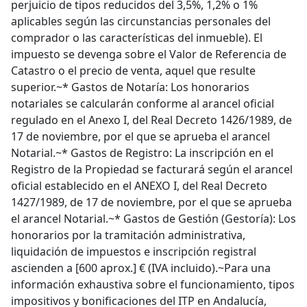
perjuicio de tipos reducidos del 3,5%, 1,2% o 1%
aplicables según las circunstancias personales del
comprador o las características del inmueble). El
impuesto se devenga sobre el Valor de Referencia de
Catastro o el precio de venta, aquel que resulte
superior.~* Gastos de Notaría: Los honorarios
notariales se calcularán conforme al arancel oficial
regulado en el Anexo I, del Real Decreto 1426/1989, de
17 de noviembre, por el que se aprueba el arancel
Notarial.~* Gastos de Registro: La inscripción en el
Registro de la Propiedad se facturará según el arancel
oficial establecido en el ANEXO I, del Real Decreto
1427/1989, de 17 de noviembre, por el que se aprueba
el arancel Notarial.~* Gastos de Gestión (Gestoría): Los
honorarios por la tramitación administrativa,
liquidación de impuestos e inscripción registral
ascienden a [600 aprox.] € (IVA incluido).~Para una
información exhaustiva sobre el funcionamiento, tipos
impositivos y bonificaciones del ITP en Andalucía,