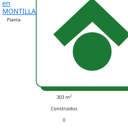
en
MONTILLA
Planta
2
303 m
Construidos
0