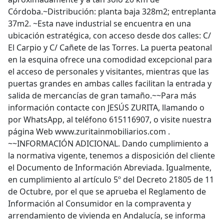
Córdoba.~Distribución: planta baja 328m2; entreplanta
37m2. ~Esta nave industrial se encuentra en una
ubicación estratégica, con acceso desde dos calles: C/
El Carpio y C/ Cañete de las Torres. La puerta peatonal
en la esquina ofrece una comodidad excepcional para
el acceso de personales y visitantes, mientras que las
puertas grandes en ambas calles facilitan la entrada y
salida de mercancías de gran tamaño.~~Para más
información contacte con JESÚS ZURITA, llamando o
por WhatsApp, al teléfono 615116907, o visite nuestra
página Web www.zuritainmobiliarios.com .
~~INFORMACIÓN ADICIONAL. Dando cumplimiento a
la normativa vigente, tenemos a disposición del cliente
el Documento de Información Abreviada. Igualmente,
en cumplimiento al artículo 5º del Decreto 21805 de 11
de Octubre, por el que se aprueba el Reglamento de
Información al Consumidor en la compraventa y
arrendamiento de vivienda en Andalucía, se informa