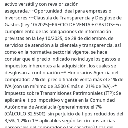
activo versátil y con revalorización
asegurada.~~Oportunidad ideal para empresas o
inversores.~~Cláusula de Transparencia y Desglose de
Gastos (Ley 10/2025)~PRECIO DE VENTA + GASTOS~En
cumplimiento de las obligaciones de información
previstas en la Ley 10/2025, de 28 de diciembre, de
servicios de atención a la clientela y transparencia, así
como en la normativa sectorial vigente, se hace
constar que el precio indicado no incluye los gastos e
impuestos inherentes a la adquisición, los cuales se
desglosan a continuación:~* Honorarios Agencia del
comprador: 2 % del precio final de venta más el 21% de
IVA (con un mínimo de 3.500 € más el 21% de IVA).~*
Impuesto sobre Transmisiones Patrimoniales (ITP): Se
aplicará el tipo impositivo vigente en la Comunidad
Autónoma de Andalucía (generalmente el 7%
(CÁLCULO 32.550€), sin perjuicio de tipos reducidos del
3,5%, 1,2% o 1% aplicables según las circunstancias
personales del comprador o las características del