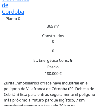
de
Cordoba
Planta 0
2
365 m
Construidos
0
0
Et. Energética
Cons.
G
Precio
180.000 €
Zurita Inmobiliarios ofrece nave industrial en el
polígono de Villafranca de Córdoba (P.I. Dehesa de
Cebrián) lista para entrar, seguramente el polígono
más próximo al futuro parque logístico, 7 km
aproximadamente y a tan solo 20 km de