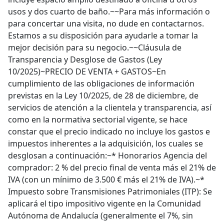
usos y dos cuarto de baño.~~Para más información o
para concertar una visita, no dude en contactarnos.
Estamos a su disposición para ayudarle a tomar la
mejor decisión para su negocio.~~Cláusula de
Transparencia y Desglose de Gastos (Ley
10/2025)~PRECIO DE VENTA + GASTOS~En
cumplimiento de las obligaciones de información
previstas en la Ley 10/2025, de 28 de diciembre, de
servicios de atención a la clientela y transparencia, así
como en la normativa sectorial vigente, se hace
constar que el precio indicado no incluye los gastos e
impuestos inherentes a la adquisición, los cuales se
desglosan a continuación:~* Honorarios Agencia del
comprador: 2 % del precio final de venta más el 21% de
IVA (con un mínimo de 3.500 € más el 21% de IVA).~*
Impuesto sobre Transmisiones Patrimoniales (ITP): Se
aplicará el tipo impositivo vigente en la Comunidad
Autónoma de Andalucía (generalmente el 7%, sin