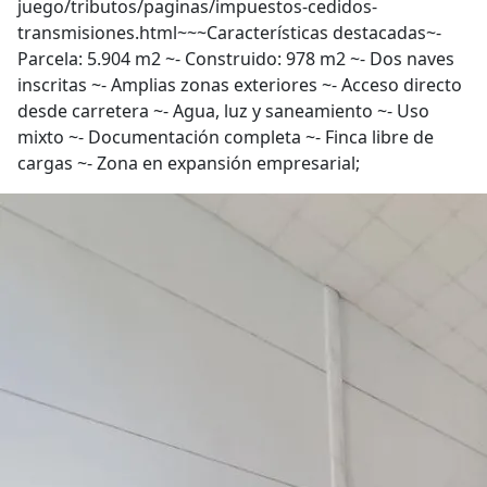
juego/tributos/paginas/impuestos-cedidos-
transmisiones.html~~~Características destacadas~-
Parcela: 5.904 m2 ~- Construido: 978 m2 ~- Dos naves
inscritas ~- Amplias zonas exteriores ~- Acceso directo
desde carretera ~- Agua, luz y saneamiento ~- Uso
mixto ~- Documentación completa ~- Finca libre de
cargas ~- Zona en expansión empresarial;