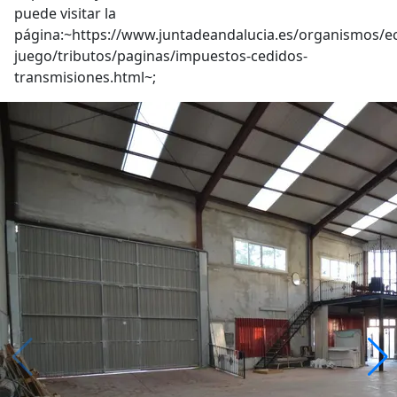
puede visitar la
página:~https://www.juntadeandalucia.es/organismos/
juego/tributos/paginas/impuestos-cedidos-
transmisiones.html~;