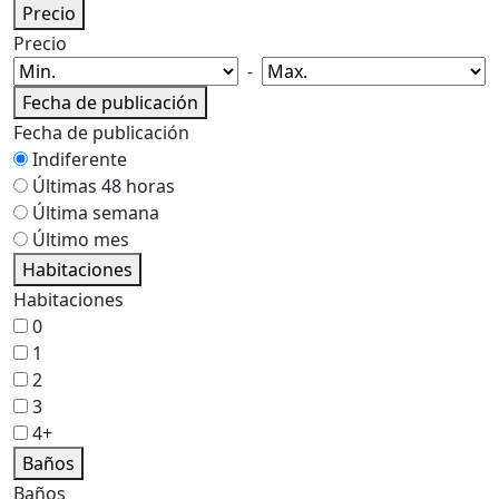
Precio
Precio
-
Fecha de publicación
Fecha de publicación
Indiferente
Últimas 48 horas
Última semana
Último mes
Habitaciones
Habitaciones
0
1
2
3
4+
Baños
Baños