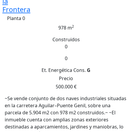
la
Frontera
Planta 0
2
978 m
Construidos
0
0
Et. Energética
Cons.
G
Precio
500.000 €
~Se vende conjunto de dos naves industriales situadas
en la carretera Aguilar–Puente Genil, sobre una
parcela de 5.904 m2 con 978 m2 construidos.~ ~El
inmueble cuenta con amplias zonas exteriores
destinadas a aparcamientos, jardines y maniobras, lo