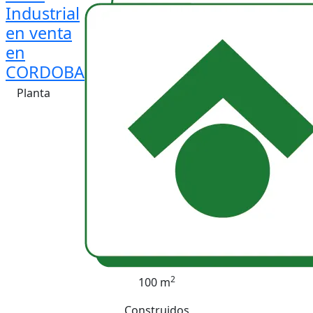
Industrial
en venta
en
CORDOBA
Planta
2
100 m
Construidos