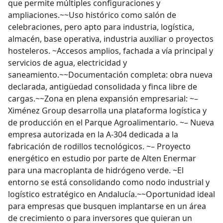
que permite múltiples configuraciones y
ampliaciones.~~Uso histórico como salón de
celebraciones, pero apto para industria, logística,
almacén, base operativa, industria auxiliar o proyectos
hosteleros. ~Accesos amplios, fachada a vía principal y
servicios de agua, electricidad y
saneamiento.~~Documentación completa: obra nueva
declarada, antigüedad consolidada y finca libre de
cargas.~~Zona en plena expansión empresarial: ~–
Ximénez Group desarrolla una plataforma logística y
de producción en el Parque Agroalimentario. ~– Nueva
empresa autorizada en la A‑304 dedicada a la
fabricación de rodillos tecnológicos. ~– Proyecto
energético en estudio por parte de Alten Enermar
para una macroplanta de hidrógeno verde. ~El
entorno se está consolidando como nodo industrial y
logístico estratégico en Andalucía.~~Oportunidad ideal
para empresas que busquen implantarse en un área
de crecimiento o para inversores que quieran un