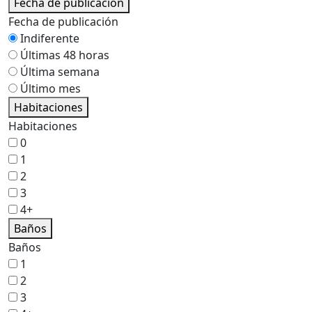
Fecha de publicación
Fecha de publicación
Indiferente
Últimas 48 horas
Última semana
Último mes
Habitaciones
Habitaciones
0
1
2
3
4+
Baños
Baños
1
2
3