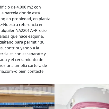
ficio de 4.000 m2 con
~La parcela donde está
ing en propiedad, en planta
2.~Nuestra referencia en
 alquiler NA22017.~Precio
talada que hace esquina.
diáfano para permitir su
es, contribuyendo a la
merciales con escaparate y
ada y el cerramiento de
mos una amplia cartera de
ria.com~o bien contacte