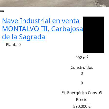
Nave Industrial en venta
MONTALVO III, Carbajosa
de la Sagrada
Planta 0
2
992 m
Construidos
0
0
Et. Energética
Cons.
G
Precio
590.000 €