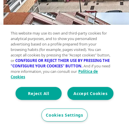
This website may use its own and third-party cookies for
analytical purposes, and to show you personalized
advertising based on a profile prepared from your
browsing habits (for example, pages visited). You can
accept all cookies by pressing the "Accept cookies" button,
or
CONFIGURE OR REJECT THEIR USE BY PRESSING THE
"CONFIGURE YOUR COOKIES" BUTTON.
And if you need
more information, you can consult our
Política de
Cookies
Reject All
Accept Cookies
Cookies Settings