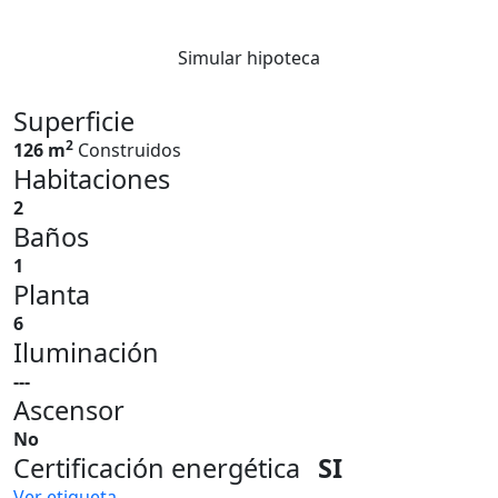
Simular hipoteca
Superficie
2
126 m
Construidos
Habitaciones
2
Baños
1
Planta
6
Iluminación
---
Ascensor
No
Certificación energética
SI
Ver etiqueta