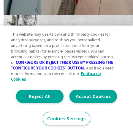
This website may use its own and third-party cookies for
analytical purposes, and to show you personalized
advertising based on a profile prepared from your
browsing habits (for example, pages visited). You can
accept all cookies by pressing the "Accept cookies" button,
or
CONFIGURE OR REJECT THEIR USE BY PRESSING THE
"CONFIGURE YOUR COOKIES" BUTTON.
And if you need
more information, you can consult our
Política de
Cookies
Reject All
Accept Cookies
Cookies Settings