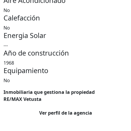
Aire Acondicionado
No
Calefacción
No
Energia Solar
---
Año de construcción
1968
Equipamiento
No
Inmobiliaria que gestiona la propiedad
RE/MAX Vetusta
Ver perfil de la agencia