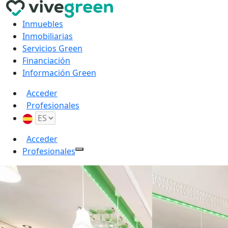
Inmuebles
Inmobiliarias
Servicios Green
Financiación
Información Green
Acceder
Profesionales
Acceder
Profesionales