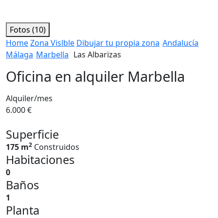
Fotos (10)
Home
Zona Vislble
Dibujar tu propia zona
Andalucía
Málaga
Marbella
Las Albarizas
Oficina en alquiler Marbella
Alquiler/mes
6.000 €
Superficie
2
175 m
Construidos
Habitaciones
0
Baños
1
Planta