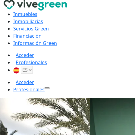
Inmuebles
Inmobiliarias
Servicios Green
Financiación
Información Green
Acceder
Profesionales
Acceder
Profesionales