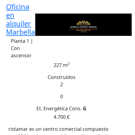
Oficina
en
alquiler
Marbella
Planta 1 |
Con
ascensor
2
227 m
Construidos
2
0
Et. Energética
Cons.
G
4.700 €
ristamar es un centro comercial compuesto